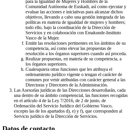
para la Igualdad de Mujeres y Hombres de la
Comunidad Autónoma de Euskadi, así como ejecutar y
evaluar las acciones e iniciativas para alcanzar dichos
objetivos, llevando a cabo una gestión integrada de las
políticas en materia de igualdad de mujeres y hombres;
todo ello, bajo la coordinación de la Dirección de
Servicios y en colaboración con Emakunde-Instituto
Vasco de la Mujer.
Emitir las resoluciones pertinentes en los ámbitos de su
competencia, así como elevar las propuestas de
resolución a los órganos superiores cuando así proceda.
Realizar propuestas, en materia de su competencia, a
los órganos superiores.
Cualesquiera otras funciones que les atribuya el
ordenamiento jurídico vigente o tengan el carácter de
comunes por venir atribuidas con carácter general a las
Directoras y Directores de la Administración.
Las Asesorías jurídicas de las Direcciones desarrollarán, cada
una dentro de su ámbito competencial, las funciones recogidas
en el artículo 4 de la Ley 7/2016, de 2 de junio, de
Ordenación del Servicio Jurídico del Gobierno Vasco,
excepto las de los apartados d), e) y f), que corresponden al
Servicio jurídico de la Dirección de Servicios.
Datos de contacto