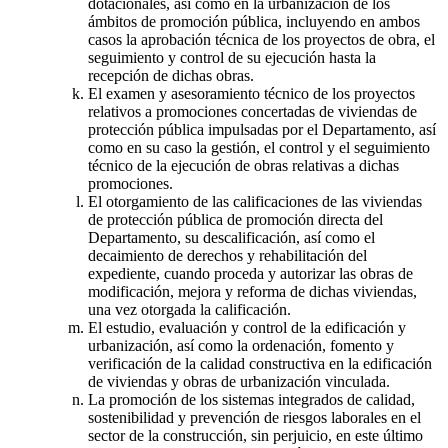
dotacionales, así como en la urbanización de los
ámbitos de promoción pública, incluyendo en ambos
casos la aprobación técnica de los proyectos de obra, el
seguimiento y control de su ejecución hasta la
recepción de dichas obras.
El examen y asesoramiento técnico de los proyectos
relativos a promociones concertadas de viviendas de
protección pública impulsadas por el Departamento, así
como en su caso la gestión, el control y el seguimiento
técnico de la ejecución de obras relativas a dichas
promociones.
El otorgamiento de las calificaciones de las viviendas
de protección pública de promoción directa del
Departamento, su descalificación, así como el
decaimiento de derechos y rehabilitación del
expediente, cuando proceda y autorizar las obras de
modificación, mejora y reforma de dichas viviendas,
una vez otorgada la calificación.
El estudio, evaluación y control de la edificación y
urbanización, así como la ordenación, fomento y
verificación de la calidad constructiva en la edificación
de viviendas y obras de urbanización vinculada.
La promoción de los sistemas integrados de calidad,
sostenibilidad y prevención de riesgos laborales en el
sector de la construcción, sin perjuicio, en este último