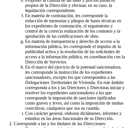
Proponer la cuantía de las tasas y precios públicos
propios de la Dirección y efectuar, en su caso, la
liquidación correspondiente.
En materia de contratación, les corresponde la
redacción de memorias y pliegos de bases técnicas en
los expedientes de contratación, el seguimiento y
control de la correcta realización de los contratos y la
aprobación de las certificaciones de obra.
En materia de transparencia y derecho de acceso a la
información pública, les corresponde el impulso de la
publicidad activa y la resolución de las solicitudes de
acceso a la información pública, en coordinación con la
Dirección de Servicios.
En el marco del ejercicio de la potestad sancionadora,
les corresponde la instrucción de los expedientes
sancionadores, excepto los que corresponden a las
Delegaciones Territoriales de Vivienda. En este ámbito
corresponda a los y las Directores y Directoras iniciar y
resolver los expedientes sancionadores a los que
corresponde la imposición de sanciones tipificadas
como graves y leves, así como la imposición de multas
coercitivas, cualquiera que sea su cuantía.
Con carácter general, elaborar dictámenes, informes y
estudios en las áreas funcionales de su Dirección.
Corresponde a las y los titulares de las Direcciones: