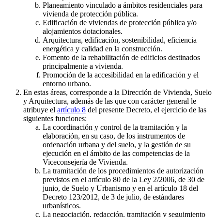
Planeamiento vinculado a ámbitos residenciales para
vivienda de protección pública.
Edificación de viviendas de protección pública y/o
alojamientos dotacionales.
Arquitectura, edificación, sostenibilidad, eficiencia
energética y calidad en la construcción.
Fomento de la rehabilitación de edificios destinados
principalmente a vivienda.
Promoción de la accesibilidad en la edificación y el
entorno urbano.
En estas áreas, corresponde a la Dirección de Vivienda, Suelo
y Arquitectura, además de las que con carácter general le
atribuye el
artículo 8
del presente Decreto, el ejercicio de las
siguientes funciones:
La coordinación y control de la tramitación y la
elaboración, en su caso, de los instrumentos de
ordenación urbana y del suelo, y la gestión de su
ejecución en el ámbito de las competencias de la
Viceconsejería de Vivienda.
La tramitación de los procedimientos de autorización
previstos en el artículo 80 de la Ley 2/2006, de 30 de
junio, de Suelo y Urbanismo y en el artículo 18 del
Decreto 123/2012, de 3 de julio, de estándares
urbanísticos.
La negociación, redacción, tramitación y seguimiento