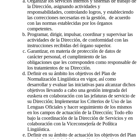
Organizar los servicios internos y sistemas de trabajo de
la Dirección, asignando actividades y
responsabilidades, controlando logros, y estableciendo
las correcciones necesarias en la gestión, de acuerdo
con las normas establecidas por los órganos
competentes.
Programar, dirigir, impulsar, coordinar y supervisar las
actividades de la Dirección, de conformidad con las
instrucciones recibidas del órgano superior.
Garantizar, en materia de protección de datos de
carácter personal, el cumplimiento de las
obligaciones que les corresponden como responsable de
los tratamientos de su Dirección.
Definir en su ámbito los objetivos del Plan de
Normalización Lingüística en vigor, así como
desarrollar y evaluar las iniciativas para alcanzar dichos
objetivos llevando a cabo una gestión integrada del
euskera en colaboración con las jefaturas de servicio de
su Dirección; Implementar los Criterios de Uso de las
Lenguas Oficiales y hacer seguimiento de los mismos
en los campos de actuación de la Dirección; Todo ello
bajo la coordinación de la Dirección de Servicios y en
colaboración con la Viceconsejería de Política
Lingüística.
Definir en su ámbito de actuación los objetivos del Plan