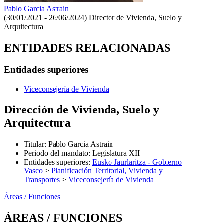
Pablo Garcia Astrain
(30/01/2021 - 26/06/2024)
Director de Vivienda, Suelo y
Arquitectura
ENTIDADES RELACIONADAS
Entidades superiores
Viceconsejería de Vivienda
Dirección de Vivienda, Suelo y
Arquitectura
Titular
:
Pablo Garcia Astrain
Periodo del mandato
:
Legislatura XII
Entidades superiores
:
Eusko Jaurlaritza - Gobierno
Vasco
>
Planificación Territorial, Vivienda y
Transportes
>
Viceconsejería de Vivienda
Áreas / Funciones
ÁREAS / FUNCIONES