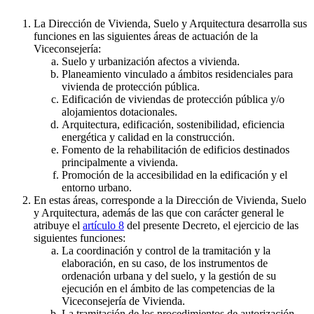
La Dirección de Vivienda, Suelo y Arquitectura desarrolla sus
funciones en las siguientes áreas de actuación de la
Viceconsejería:
Suelo y urbanización afectos a vivienda.
Planeamiento vinculado a ámbitos residenciales para
vivienda de protección pública.
Edificación de viviendas de protección pública y/o
alojamientos dotacionales.
Arquitectura, edificación, sostenibilidad, eficiencia
energética y calidad en la construcción.
Fomento de la rehabilitación de edificios destinados
principalmente a vivienda.
Promoción de la accesibilidad en la edificación y el
entorno urbano.
En estas áreas, corresponde a la Dirección de Vivienda, Suelo
y Arquitectura, además de las que con carácter general le
atribuye el
artículo 8
del presente Decreto, el ejercicio de las
siguientes funciones:
La coordinación y control de la tramitación y la
elaboración, en su caso, de los instrumentos de
ordenación urbana y del suelo, y la gestión de su
ejecución en el ámbito de las competencias de la
Viceconsejería de Vivienda.
La tramitación de los procedimientos de autorización