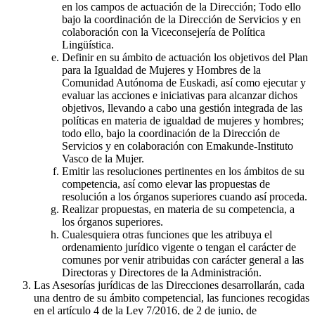
en los campos de actuación de la Dirección; Todo ello
bajo la coordinación de la Dirección de Servicios y en
colaboración con la Viceconsejería de Política
Lingüística.
Definir en su ámbito de actuación los objetivos del Plan
para la Igualdad de Mujeres y Hombres de la
Comunidad Autónoma de Euskadi, así como ejecutar y
evaluar las acciones e iniciativas para alcanzar dichos
objetivos, llevando a cabo una gestión integrada de las
políticas en materia de igualdad de mujeres y hombres;
todo ello, bajo la coordinación de la Dirección de
Servicios y en colaboración con Emakunde-Instituto
Vasco de la Mujer.
Emitir las resoluciones pertinentes en los ámbitos de su
competencia, así como elevar las propuestas de
resolución a los órganos superiores cuando así proceda.
Realizar propuestas, en materia de su competencia, a
los órganos superiores.
Cualesquiera otras funciones que les atribuya el
ordenamiento jurídico vigente o tengan el carácter de
comunes por venir atribuidas con carácter general a las
Directoras y Directores de la Administración.
Las Asesorías jurídicas de las Direcciones desarrollarán, cada
una dentro de su ámbito competencial, las funciones recogidas
en el artículo 4 de la Ley 7/2016, de 2 de junio, de