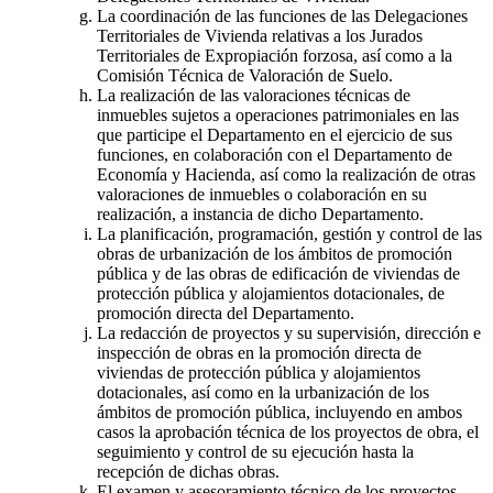
La coordinación de las funciones de las Delegaciones
Territoriales de Vivienda relativas a los Jurados
Territoriales de Expropiación forzosa, así como a la
Comisión Técnica de Valoración de Suelo.
La realización de las valoraciones técnicas de
inmuebles sujetos a operaciones patrimoniales en las
que participe el Departamento en el ejercicio de sus
funciones, en colaboración con el Departamento de
Economía y Hacienda, así como la realización de otras
valoraciones de inmuebles o colaboración en su
realización, a instancia de dicho Departamento.
La planificación, programación, gestión y control de las
obras de urbanización de los ámbitos de promoción
pública y de las obras de edificación de viviendas de
protección pública y alojamientos dotacionales, de
promoción directa del Departamento.
La redacción de proyectos y su supervisión, dirección e
inspección de obras en la promoción directa de
viviendas de protección pública y alojamientos
dotacionales, así como en la urbanización de los
ámbitos de promoción pública, incluyendo en ambos
casos la aprobación técnica de los proyectos de obra, el
seguimiento y control de su ejecución hasta la
recepción de dichas obras.
El examen y asesoramiento técnico de los proyectos