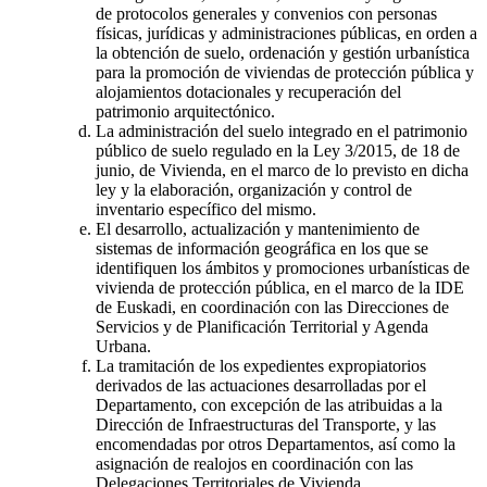
de protocolos generales y convenios con personas
físicas, jurídicas y administraciones públicas, en orden a
la obtención de suelo, ordenación y gestión urbanística
para la promoción de viviendas de protección pública y
alojamientos dotacionales y recuperación del
patrimonio arquitectónico.
La administración del suelo integrado en el patrimonio
público de suelo regulado en la Ley 3/2015, de 18 de
junio, de Vivienda, en el marco de lo previsto en dicha
ley y la elaboración, organización y control de
inventario específico del mismo.
El desarrollo, actualización y mantenimiento de
sistemas de información geográfica en los que se
identifiquen los ámbitos y promociones urbanísticas de
vivienda de protección pública, en el marco de la IDE
de Euskadi, en coordinación con las Direcciones de
Servicios y de Planificación Territorial y Agenda
Urbana.
La tramitación de los expedientes expropiatorios
derivados de las actuaciones desarrolladas por el
Departamento, con excepción de las atribuidas a la
Dirección de Infraestructuras del Transporte, y las
encomendadas por otros Departamentos, así como la
asignación de realojos en coordinación con las
Delegaciones Territoriales de Vivienda.