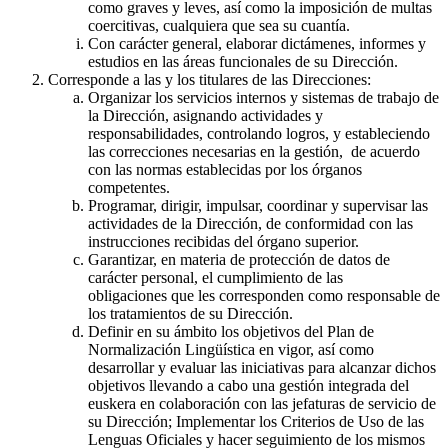
como graves y leves, así como la imposición de multas
coercitivas, cualquiera que sea su cuantía.
Con carácter general, elaborar dictámenes, informes y
estudios en las áreas funcionales de su Dirección.
Corresponde a las y los titulares de las Direcciones:
Organizar los servicios internos y sistemas de trabajo de
la Dirección, asignando actividades y
responsabilidades, controlando logros, y estableciendo
las correcciones necesarias en la gestión, de acuerdo
con las normas establecidas por los órganos
competentes.
Programar, dirigir, impulsar, coordinar y supervisar las
actividades de la Dirección, de conformidad con las
instrucciones recibidas del órgano superior.
Garantizar, en materia de protección de datos de
carácter personal, el cumplimiento de las
obligaciones que les corresponden como responsable de
los tratamientos de su Dirección.
Definir en su ámbito los objetivos del Plan de
Normalización Lingüística en vigor, así como
desarrollar y evaluar las iniciativas para alcanzar dichos
objetivos llevando a cabo una gestión integrada del
euskera en colaboración con las jefaturas de servicio de
su Dirección; Implementar los Criterios de Uso de las
Lenguas Oficiales y hacer seguimiento de los mismos