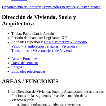
Departamento de Industria, Transición Energética y Sostenibilidad
Dirección de Vivienda, Suelo y
Arquitectura
Titular
:
Pablo Garcia Astrain
Periodo del mandato
:
Legislatura XII
Entidades superiores
:
Eusko Jaurlaritza - Gobierno
Vasco
>
Planificación Territorial, Vivienda y
Transportes
>
Viceconsejería de Vivienda
Áreas / Funciones
Datos de contacto
Cargos
Entidades relacionadas
ÁREAS / FUNCIONES
La Dirección de Vivienda, Suelo y Arquitectura desarrolla sus
funciones en las siguientes áreas de actuación de la
Viceconsejería:
Suelo y urbanización afectos a vivienda.