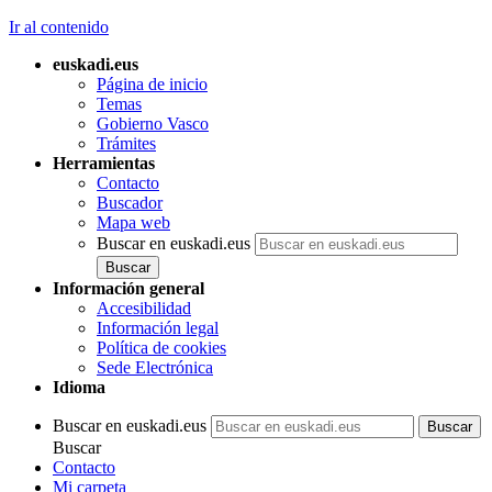
Ir al contenido
euskadi.eus
Página de inicio
Temas
Gobierno Vasco
Trámites
Herramientas
Contacto
Buscador
Mapa web
Buscar en euskadi.eus
Información general
Accesibilidad
Información legal
Política de cookies
Sede Electrónica
Idioma
Buscar en euskadi.eus
Buscar
Contacto
Mi carpeta