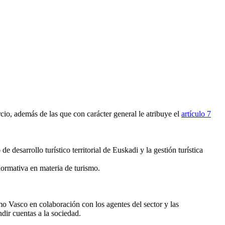
io, además de las que con carácter general le atribuye el
artículo 7
e desarrollo turístico territorial de Euskadi y la gestión turística
 normativa en materia de turismo.
mo Vasco en colaboración con los agentes del sector y las
dir cuentas a la sociedad.