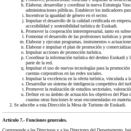
Elaborar, desarrollar y coordinar la nueva Estrategia Vas
administraciones públicas. Establecer los indicadores par
Incentivar la igualdad de género en el sector.
Impulsar el desarrollo de la calidad certificada en empres
accesibilidad y sostenibilidad turística de Euskadi.
Promover la cooperación interempresarial, tanto en subse
Fomentar el desarrollo de las profesiones turísticas y pr
Elaborar y ejecutar programas, instrumentos o actuacione
Elaborar e impulsar el plan de promoción y comercializaci
Impulsar acciones de promoción turística.
Coordinar la información turística del destino Euskadi y l
parte de la red.
Impulsar el uso de nuevas tecnologías para la promoción de
cuentas corporativas en las redes sociales.
Impulsar la excelencia en la oferta turística, vinculada a l
Desarrollar un sistema de inteligencia competitiva del tu
Promover la realización de estudios sectoriales, valoració
Definir en su ámbito de actuación los objetivos del Plan d
cuantas otras funciones le sean encomendadas en materia 
Se adscribe a esta Dirección la Mesa de Turismo de Euskadi.
Artículo 7.- Funciones generales.
Corresponde a las Directoras y a los Directores del Departamento, bajo