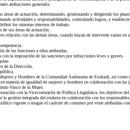
entes atribuciones generales:
sus áreas de actuación, determinando, gestionando y dirigiendo los plane
nando actividades y responsabilidades, controlando logros, y establecie
efinir los sistemas internos de trabajo.
es de sus áreas de actuación.
 en relación con las demás áreas, cuando hayan de intervenir varias en 
 competencia.
ón de las funciones a ellos atribuidas.
 con la imposición de las sanciones por infracciones leves y graves.
gente.
es de la Dirección.
pública.
e Mujeres y Hombres de la Comunidad Autónoma de Euskadi, así como ejec
s en materia de igualdad de mujeres y hombres en colaboración con las je
ituto Vasco de la Mujer.
aboración con la Viceconsejería de Política Lingüística, los objetivos d
te la gestión integrada del euskera en colaboración con los responsables
urídico vigente o tengan el carácter de comunes por venir atribuidas con