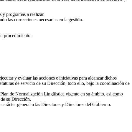
s y programas a realizar.
ndo las correcciones necesarias en la gestión.
un procedimiento.
utar y evaluar las acciones e iniciativas para alcanzar dichos
faturas de servicio de su Dirección, todo ello, bajo la coordinación de
el Plan de Normalización Lingüística vigente en su ámbito, así como
 de su Dirección.
 carácter general a las Directoras y Directores del Gobierno.