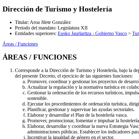
Dirección de Turismo y Hostelería
Titular
:
Aroa Jilete González
Periodo del mandato
:
Legislatura XII
Entidades superiores
:
Eusko Jaurlaritza - Gobierno Vasco
>
Tu
Áreas / Funciones
ÁREAS / FUNCIONES
Corresponde a la Dirección de Turismo y Hostelería, bajo la de
del presente Decreto, el ejercicio de las siguientes funciones:
Promover, coordinar y gestionar los proyectos de desarro
Actualizar la regulación y la normativa turística en colab
Gestionar la ordenación de los recursos turísticos, impulsan
sostenible.
Ejecutar los procedimientos de ordenación turística, dirig
Planificar, gestionar y supervisar las ayudas sectoriales.
Elaborar y desarrollar el Plan de la hostelería vasca.
Promover, promocionar, fomentar e impulsar la hostelerí
Elaborar, desarrollar y coordinar la nueva Estrategia Vas
administraciones públicas. Establecer los indicadores par
Incentivar la igualdad de género en el sector.