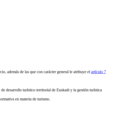
io, además de las que con carácter general le atribuye el
artículo 7
e desarrollo turístico territorial de Euskadi y la gestión turística
 normativa en materia de turismo.