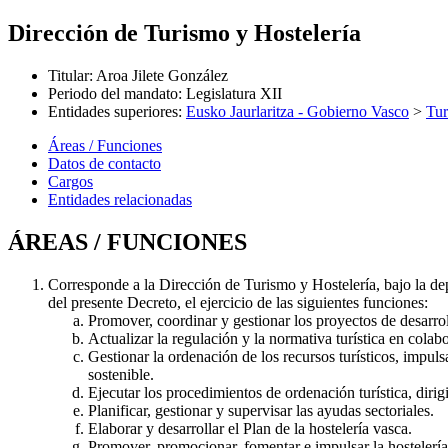
Dirección de Turismo y Hostelería
Titular
:
Aroa Jilete González
Periodo del mandato
:
Legislatura XII
Entidades superiores
:
Eusko Jaurlaritza - Gobierno Vasco
>
Tu
Áreas / Funciones
Datos de contacto
Cargos
Entidades relacionadas
ÁREAS / FUNCIONES
Corresponde a la Dirección de Turismo y Hostelería, bajo la de
del presente Decreto, el ejercicio de las siguientes funciones:
Promover, coordinar y gestionar los proyectos de desarro
Actualizar la regulación y la normativa turística en colab
Gestionar la ordenación de los recursos turísticos, impulsan
sostenible.
Ejecutar los procedimientos de ordenación turística, dirig
Planificar, gestionar y supervisar las ayudas sectoriales.
Elaborar y desarrollar el Plan de la hostelería vasca.
Promover, promocionar, fomentar e impulsar la hostelerí