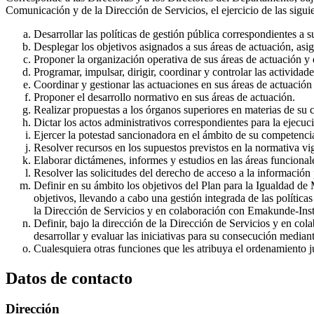
Comunicación y de la Dirección de Servicios, el ejercicio de las sigui
Desarrollar las políticas de gestión pública correspondientes a 
Desplegar los objetivos asignados a sus áreas de actuación, asig
Proponer la organización operativa de sus áreas de actuación y d
Programar, impulsar, dirigir, coordinar y controlar las actividad
Coordinar y gestionar las actuaciones en sus áreas de actuación
Proponer el desarrollo normativo en sus áreas de actuación.
Realizar propuestas a los órganos superiores en materias de su
Dictar los actos administrativos correspondientes para la ejecuci
Ejercer la potestad sancionadora en el ámbito de su competencia
Resolver recursos en los supuestos previstos en la normativa vi
Elaborar dictámenes, informes y estudios en las áreas funcional
Resolver las solicitudes del derecho de acceso a la información 
Definir en su ámbito los objetivos del Plan para la Igualdad d
objetivos, llevando a cabo una gestión integrada de las política
la Dirección de Servicios y en colaboración con Emakunde-Inst
Definir, bajo la dirección de la Dirección de Servicios y en col
desarrollar y evaluar las iniciativas para su consecución median
Cualesquiera otras funciones que les atribuya el ordenamiento j
Datos de contacto
Dirección