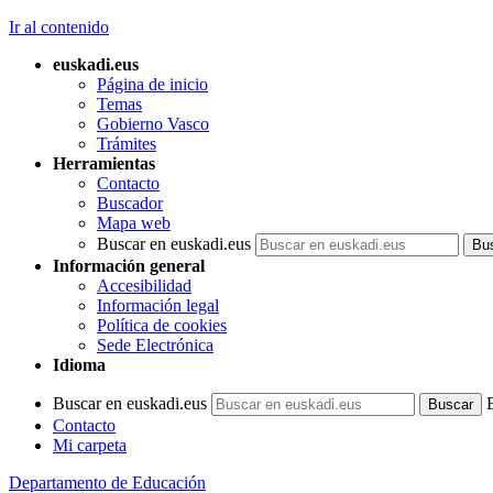
Ir al contenido
euskadi.eus
Página de inicio
Temas
Gobierno Vasco
Trámites
Herramientas
Contacto
Buscador
Mapa web
Buscar en euskadi.eus
Información general
Accesibilidad
Información legal
Política de cookies
Sede Electrónica
Idioma
Buscar en euskadi.eus
Contacto
Mi carpeta
Departamento de Educación