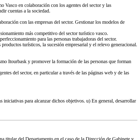
mo Vasco en colaboración con los agentes del sector y las
dir cuentas a la sociedad.
olaboración con las empresas del sector. Gestionar los modelos de
sionamiento más competitivo del sector turístico vasco.
 perfeccionamiento para las personas trabajadoras del sector.
roductos turísticos, la sucesión empresarial y el relevo generacional.
turismo Itourbask y promover la formación de las personas que forman
entes del sector, en particular a través de las páginas web y de las
 iniciativas para alcanzar dichos objetivos. u) En general, desarrollar
ona titular del Departamento en el caso de la Dirección de Gabinete y