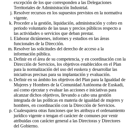
excepción de los que corresponden a las Delegaciones
Territoriales de Administración Industrial.
Resolver recursos en los supuestos previstos en la normativa
vigente.
Proceder a la gestión, liquidación, administración y cobro en
periodo voluntario de las tasas y precios públicos respecto a
las actividades o servicios que deban prestar.
Elaborar dictámenes, informes y estudios en las áreas
funcionales de la Dirección.
Resolver las solicitudes del derecho de acceso a la
información pública.
Definir en el área de su competencia, y en coordinación con la
Dirección de Servicios, los objetivos establecidos en el Plan
para la normalización del uso del euskera y desarrollar las
iniciativas precisas para su implantación y evaluación.
Definir en su ámbito los objetivos del Plan para la Igualdad de
Mujeres y Hombres de la Comunidad Autónoma de Euskadi,
así como ejecutar y evaluar las acciones e iniciativas para
alcanzar dichos objetivos, llevando a cabo una gestión
integrada de las políticas en materia de igualdad de mujeres y
hombres, en coordinación con la Dirección de Servicios.
Cualesquiera otras funciones que les atribuya el ordenamiento
jurídico vigente o tengan el carácter de comunes por venir
atribuidas con carácter general a las Directoras y Directores
del Gobierno.