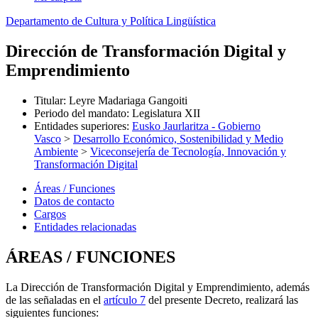
Departamento de Cultura y Política Lingüística
Dirección de Transformación Digital y
Emprendimiento
Titular
:
Leyre Madariaga Gangoiti
Periodo del mandato
:
Legislatura XII
Entidades superiores
:
Eusko Jaurlaritza - Gobierno
Vasco
>
Desarrollo Económico, Sostenibilidad y Medio
Ambiente
>
Viceconsejería de Tecnología, Innovación y
Transformación Digital
Áreas / Funciones
Datos de contacto
Cargos
Entidades relacionadas
ÁREAS / FUNCIONES
La Dirección de Transformación Digital y Emprendimiento, además
de las señaladas en el
artículo 7
del presente Decreto, realizará las
siguientes funciones: