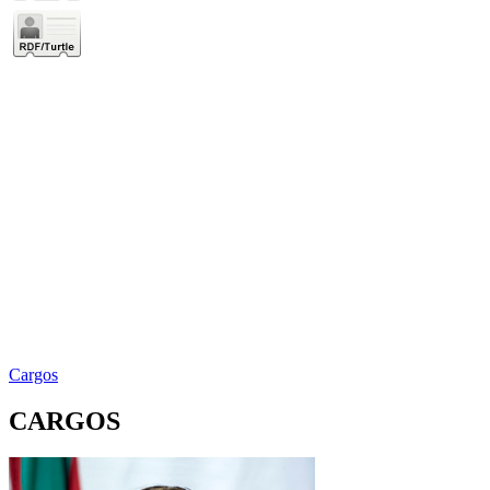
Cargos
CARGOS