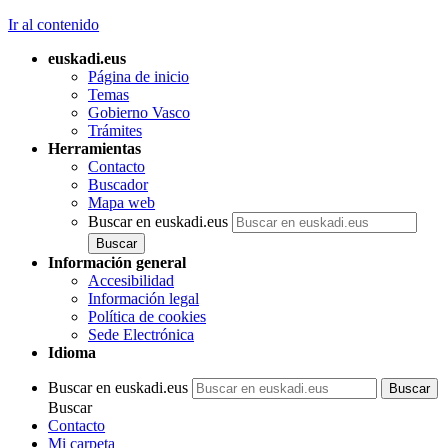
Ir al contenido
euskadi.eus
Página de inicio
Temas
Gobierno Vasco
Trámites
Herramientas
Contacto
Buscador
Mapa web
Buscar en euskadi.eus
Información general
Accesibilidad
Información legal
Política de cookies
Sede Electrónica
Idioma
Buscar en euskadi.eus
Buscar
Contacto
Mi carpeta