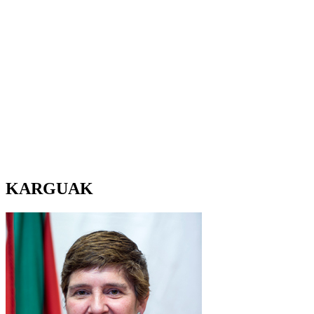
KARGUAK