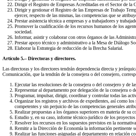
Dirigir el Registro de Empresas Acreditadas en el Sector de l
Dirigir y gestionar el Registro de las Empresas de Trabajo Tem
ejercer, respecto de las mismas, las competencias que se atribuye
Prestar asistencia técnica a empresas y a trabajadores y trabajad
Promover la cualificación de los recursos humanos de los agente
sociedad.
Informar, asistir y colaborar con otros órganos de las Administr
Prestar apoyo técnico y administrativo a la Mesa de Diálogo Soc
Elaborar la Estrategia de reducción de la Brecha Salarial.
Artículo 5.– Directoras y directores.
Las directoras y los directores tendrán dependencia directa y jerárquic
Comunicación, que la tendrán de la consejera o del consejero, correspo
Ejecutar las resoluciones de la consejera o del consejero y de l
Representar al departamento por delegación de la consejera o de
Programar, impulsar, dirigir, coordinar y controlar todas las acti
Organizar los registros y archivos de expedientes, así como los 
competentes y sin perjuicio de las competencias generales atribu
Realizar propuestas a los órganos superiores en materia de su 
Estudio y, en su caso, informe técnico-jurídico de los proyecto
Resolver los recursos en los supuestos previstos en la normativa
Remitir a la Dirección de Economía la información pertinente so
Realizar las funciones asignadas al departamento en relación 