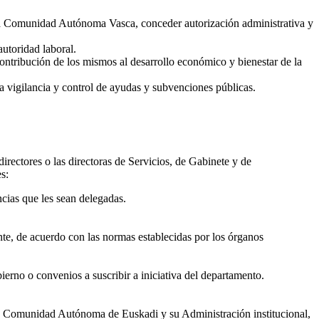
e la Comunidad Autónoma Vasca, conceder autorización administrativa y
autoridad laboral.
ontribución de los mismos al desarrollo económico y bienestar de la
la vigilancia y control de ayudas y subvenciones públicas.
directores o las directoras de Servicios, de Gabinete y de
s:
ncias que les sean delegadas.
ente, de acuerdo con las normas establecidas por los órganos
erno o convenios a suscribir a iniciativa del departamento.
 la Comunidad Autónoma de Euskadi y su Administración institucional,