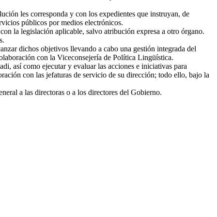
lución les corresponda y con los expedientes que instruyan, de
rvicios públicos por medios electrónicos.
on la legislación aplicable, salvo atribución expresa a otro órgano.
s.
lcanzar dichos objetivos llevando a cabo una gestión integrada del
olaboración con la Viceconsejería de Política Lingüística.
, así como ejecutar y evaluar las acciones e iniciativas para
ción con las jefaturas de servicio de su dirección; todo ello, bajo la
eral a las directoras o a los directores del Gobierno.