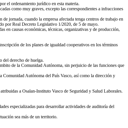
 por el ordenamiento jurídico en esta materia.
ificadas como muy graves, excepto las correspondientes a infracciones
ón de jornada, cuando la empresa afectada tenga centros de trabajo en
obado por Real Decreto Legislativo 1/2020, de 5 de mayo.
dadas en causas económicas, técnicas, organizativas y de producción,
inscripción de los planes de igualdad cooperativos en los términos
io del derecho de huelga.
el ámbito de la Comunidad Autónoma, sin perjuicio de las funciones que
e la Comunidad Autónoma del País Vasco, así como la dirección y
s atribuidas a Osalan-Instituto Vasco de Seguridad y Salud Laborales.
ades especializadas para desarrollar actividades de auditoría del
uación sea más de un territorio.