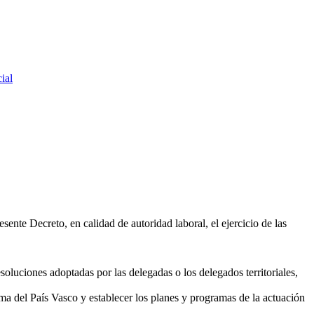
ial
esente Decreto, en calidad de autoridad laboral, el ejercicio de las
esoluciones adoptadas por las delegadas o los delegados territoriales,
a del País Vasco y establecer los planes y programas de la actuación