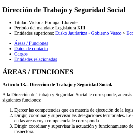
Dirección de Trabajo y Seguridad Social
Titular
:
Victoria Portugal Llorente
Periodo del mandato
:
Legislatura XIII
Entidades superiores
:
Eusko Jaurlaritza - Gobierno Vasco
>
Eco
Áreas / Funciones
Datos de contacto
Cargos
Entidades relacionadas
ÁREAS / FUNCIONES
Artículo 13.– Dirección de Trabajo y Seguridad Social.
A la Dirección de Trabajo y Seguridad Social le corresponde, además d
siguientes funciones:
Ejercer las competencias que en materia de ejecución de la legisl
Dirigir, coordinar y supervisar las delegaciones territoriales. L
en las áreas cuya competencia le corresponda.
Dirigir, coordinar y supervisar la actuación y funcionamiento 
inspectora.