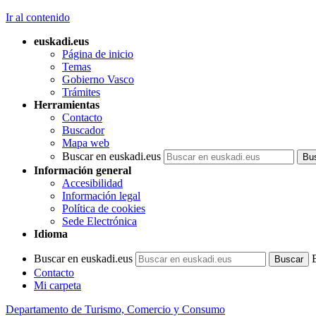
Ir al contenido
euskadi.eus
Página de inicio
Temas
Gobierno Vasco
Trámites
Herramientas
Contacto
Buscador
Mapa web
Buscar en euskadi.eus
Información general
Accesibilidad
Información legal
Política de cookies
Sede Electrónica
Idioma
Buscar en euskadi.eus
Contacto
Mi carpeta
Departamento de Turismo, Comercio y Consumo