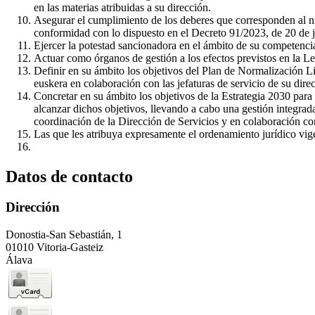
en las materias atribuidas a su dirección.
Asegurar el cumplimiento de los deberes que corresponden al ni
conformidad con lo dispuesto en el Decreto 91/2023, de 20 de ju
Ejercer la potestad sancionadora en el ámbito de su competencia 
Actuar como órganos de gestión a los efectos previstos en la L
Definir en su ámbito los objetivos del Plan de Normalización Lin
euskera en colaboración con las jefaturas de servicio de su dire
Concretar en su ámbito los objetivos de la Estrategia 2030 par
alcanzar dichos objetivos, llevando a cabo una gestión integrada
coordinación de la Dirección de Servicios y en colaboración c
Las que les atribuya expresamente el ordenamiento jurídico vigen
Datos de contacto
Dirección
Donostia-San Sebastián, 1
01010 Vitoria-Gasteiz
Álava