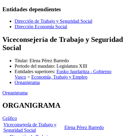
Entidades dependientes
Dirección de Trabajo y Seguridad Social
Dirección Economía Social
Viceconsejería de Trabajo y Seguridad
Social
Titular
:
Elena Pérez Barredo
Periodo del mandato
:
Legislatura XIII
Entidades superiores
:
Eusko Jaurlaritza - Gobierno
Vasco
>
Economía, Trabajo y Empleo
Organigrama
Organigrama
ORGANIGRAMA
Gráfico
Viceconsejería de Trabajo y
Elena Pérez Barredo
Seguridad Social