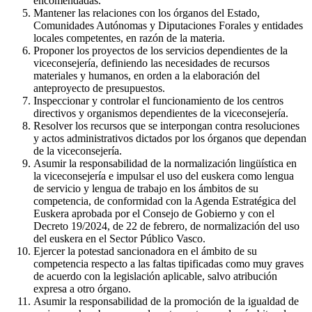
encomendadas.
Mantener las relaciones con los órganos del Estado,
Comunidades Autónomas y Diputaciones Forales y entidades
locales competentes, en razón de la materia.
Proponer los proyectos de los servicios dependientes de la
viceconsejería, definiendo las necesidades de recursos
materiales y humanos, en orden a la elaboración del
anteproyecto de presupuestos.
Inspeccionar y controlar el funcionamiento de los centros
directivos y organismos dependientes de la viceconsejería.
Resolver los recursos que se interpongan contra resoluciones
y actos administrativos dictados por los órganos que dependan
de la viceconsejería.
Asumir la responsabilidad de la normalización lingüística en
la viceconsejería e impulsar el uso del euskera como lengua
de servicio y lengua de trabajo en los ámbitos de su
competencia, de conformidad con la Agenda Estratégica del
Euskera aprobada por el Consejo de Gobierno y con el
Decreto 19/2024, de 22 de febrero, de normalización del uso
del euskera en el Sector Público Vasco.
Ejercer la potestad sancionadora en el ámbito de su
competencia respecto a las faltas tipificadas como muy graves
de acuerdo con la legislación aplicable, salvo atribución
expresa a otro órgano.
Asumir la responsabilidad de la promoción de la igualdad de