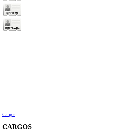
Cargos
CARGOS