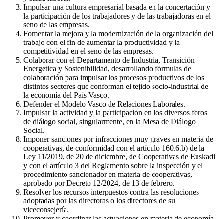
Impulsar una cultura empresarial basada en la concertación y
la participación de los trabajadores y de las trabajadoras en el
seno de las empresas.
Fomentar la mejora y la modernización de la organización del
trabajo con el fin de aumentar la productividad y la
competitividad en el seno de las empresas.
Colaborar con el Departamento de Industria, Transición
Energética y Sostenibilidad, desarrollando fórmulas de
colaboración para impulsar los procesos productivos de los
distintos sectores que conforman el tejido socio-industrial de
la economía del País Vasco.
Defender el Modelo Vasco de Relaciones Laborales.
Impulsar la actividad y la participación en los diversos foros
de diálogo social, singularmente, en la Mesa de Diálogo
Social.
Imponer sanciones por infracciones muy graves en materia de
cooperativas, de conformidad con el artículo 160.6.b) de la
Ley 11/2019, de 20 de diciembre, de Cooperativas de Euskadi
y con el artículo 3 del Reglamento sobre la inspección y el
procedimiento sancionador en materia de cooperativas,
aprobado por Decreto 12/2024, de 13 de febrero.
Resolver los recursos interpuestos contra las resoluciones
adoptadas por las directoras o los directores de su
viceconsejería.
Promover y coordinar las actuaciones en materia de economía