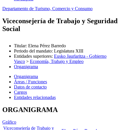
Departamento de Turismo, Comercio y Consumo
Viceconsejería de Trabajo y Seguridad
Social
Titular
:
Elena Pérez Barredo
Periodo del mandato
:
Legislatura XIII
Entidades superiores
:
Eusko Jaurlaritza - Gobierno
Vasco
>
Economía, Trabajo y Empleo
Organigrama
Organigrama
Áreas / Funciones
Datos de contacto
Cargos
Entidades relacionadas
ORGANIGRAMA
Gráfico
Viceconsejería de Trabajo y