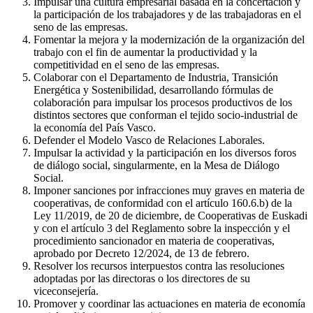
Impulsar una cultura empresarial basada en la concertación y
la participación de los trabajadores y de las trabajadoras en el
seno de las empresas.
Fomentar la mejora y la modernización de la organización del
trabajo con el fin de aumentar la productividad y la
competitividad en el seno de las empresas.
Colaborar con el Departamento de Industria, Transición
Energética y Sostenibilidad, desarrollando fórmulas de
colaboración para impulsar los procesos productivos de los
distintos sectores que conforman el tejido socio-industrial de
la economía del País Vasco.
Defender el Modelo Vasco de Relaciones Laborales.
Impulsar la actividad y la participación en los diversos foros
de diálogo social, singularmente, en la Mesa de Diálogo
Social.
Imponer sanciones por infracciones muy graves en materia de
cooperativas, de conformidad con el artículo 160.6.b) de la
Ley 11/2019, de 20 de diciembre, de Cooperativas de Euskadi
y con el artículo 3 del Reglamento sobre la inspección y el
procedimiento sancionador en materia de cooperativas,
aprobado por Decreto 12/2024, de 13 de febrero.
Resolver los recursos interpuestos contra las resoluciones
adoptadas por las directoras o los directores de su
viceconsejería.
Promover y coordinar las actuaciones en materia de economía