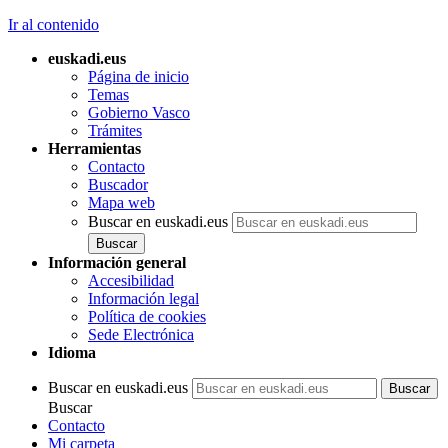
Ir al contenido
euskadi.eus
Página de inicio
Temas
Gobierno Vasco
Trámites
Herramientas
Contacto
Buscador
Mapa web
Buscar en euskadi.eus
Información general
Accesibilidad
Información legal
Política de cookies
Sede Electrónica
Idioma
Buscar en euskadi.eus
Buscar
Contacto
Mi carpeta