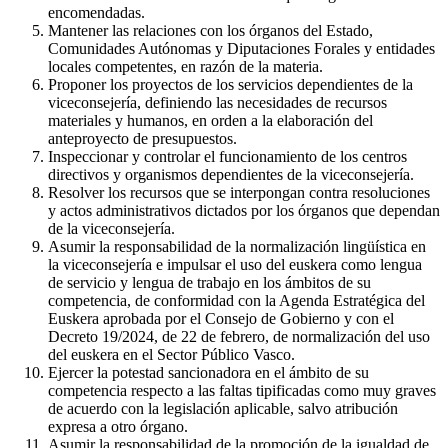
encomendadas.
Mantener las relaciones con los órganos del Estado,
Comunidades Autónomas y Diputaciones Forales y entidades
locales competentes, en razón de la materia.
Proponer los proyectos de los servicios dependientes de la
viceconsejería, definiendo las necesidades de recursos
materiales y humanos, en orden a la elaboración del
anteproyecto de presupuestos.
Inspeccionar y controlar el funcionamiento de los centros
directivos y organismos dependientes de la viceconsejería.
Resolver los recursos que se interpongan contra resoluciones
y actos administrativos dictados por los órganos que dependan
de la viceconsejería.
Asumir la responsabilidad de la normalización lingüística en
la viceconsejería e impulsar el uso del euskera como lengua
de servicio y lengua de trabajo en los ámbitos de su
competencia, de conformidad con la Agenda Estratégica del
Euskera aprobada por el Consejo de Gobierno y con el
Decreto 19/2024, de 22 de febrero, de normalización del uso
del euskera en el Sector Público Vasco.
Ejercer la potestad sancionadora en el ámbito de su
competencia respecto a las faltas tipificadas como muy graves
de acuerdo con la legislación aplicable, salvo atribución
expresa a otro órgano.
Asumir la responsabilidad de la promoción de la igualdad de