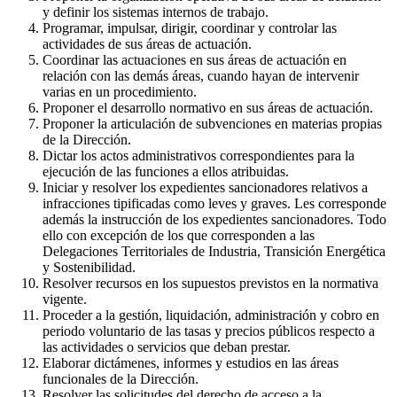
y definir los sistemas internos de trabajo.
Programar, impulsar, dirigir, coordinar y controlar las
actividades de sus áreas de actuación.
Coordinar las actuaciones en sus áreas de actuación en
relación con las demás áreas, cuando hayan de intervenir
varias en un procedimiento.
Proponer el desarrollo normativo en sus áreas de actuación.
Proponer la articulación de subvenciones en materias propias
de la Dirección.
Dictar los actos administrativos correspondientes para la
ejecución de las funciones a ellos atribuidas.
Iniciar y resolver los expedientes sancionadores relativos a
infracciones tipificadas como leves y graves. Les corresponde
además la instrucción de los expedientes sancionadores. Todo
ello con excepción de los que corresponden a las
Delegaciones Territoriales de Industria, Transición Energética
y Sostenibilidad.
Resolver recursos en los supuestos previstos en la normativa
vigente.
Proceder a la gestión, liquidación, administración y cobro en
periodo voluntario de las tasas y precios públicos respecto a
las actividades o servicios que deban prestar.
Elaborar dictámenes, informes y estudios en las áreas
funcionales de la Dirección.
Resolver las solicitudes del derecho de acceso a la