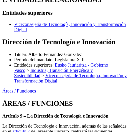
Entidades superiores
Viceconsejería de Tecnología, Innovación y Transformación
Digital
Dirección de Tecnología e Innovación
Titular
:
Alberto Fernandez Gonzalez
Periodo del mandato
:
Legislatura XIII
Entidades superiores
:
Eusko Jaurlaritza - Gobierno
Vasco
>
Industria, Transición Energética y
Sostenibilidad
>
Viceconsejería de Tecnología, Innovación y
Transformación Digital
Áreas / Funciones
ÁREAS / FUNCIONES
Artículo 9.– La Dirección de Tecnología e Innovación.
La Dirección de Tecnología e Innovación, además de las señaladas
en el
artículo 7
del presente Decreto, realizará las siguientes