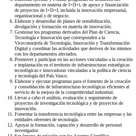
departamento en materia de I+D+i, de apoyo y financiación
de proyectos de I+D+I, incluida la innovación empresarial,
organizacional y de negocio.
Elaborar y desarrollar de planes de sensibilización,
divulgación y formación en materia de innovación.
Gestionar los programas derivados del Plan de Ciencia,
Tecnología e Innovación que corresponden a la
Viceconsejería de Tecnología, Innovación y Transformación
Digital y coordinar las actividades que deriven de los mismos
con los departamentos afectados.
Promover y participar en las acciones vinculadas a la creación
e implantación en el territorio de infraestructuras estratégicas
tecnológicas e innovadoras vinculadas a la política de ciencia
y tecnología del País Vasco.
Elaborar y ejecutar programas para el fomento de la creación
y consolidación de infraestructuras tecnológicas eficientes al
servicio de la mejora de la competitividad industrial.
Llevar a cabo el análisis, evaluación y seguimiento de
proyectos de investigación tecnológica y de proyectos de
innovación.
Fomentar la transferencia tecnológica entre las empresas y las
entidades oferentes de tecnología.
Apoyar la formación, captación y desarrollo de personal
investigador.
Ser órgano de relación con los Agentes Científico