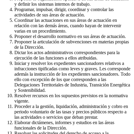
y definir los sistemas internos de trabajo.
Programar, impulsar, dirigir, coordinar y controlar las
actividades de sus áreas de actuación.
Coordinar las actuaciones en sus áreas de actuación en
relación con las demás áreas, cuando hayan de intervenir
varias en un procedimiento.
Proponer el desarrollo normativo en sus áreas de actuación.
Proponer la articulación de subvenciones en materias propias
de la Dirección.
Dictar los actos administrativos correspondientes para la
ejecución de las funciones a ellos atribuidas.
Iniciar y resolver los expedientes sancionadores relativos a
infracciones tipificadas como leves y graves. Les corresponde
además la instrucción de los expedientes sancionadores. Todo
ello con excepción de los que corresponden a las
Delegaciones Territoriales de Industria, Transición Energética
y Sostenibilidad.
Resolver recursos en los supuestos previstos en la normativa
vigente.
Proceder a la gestión, liquidación, administración y cobro en
periodo voluntario de las tasas y precios públicos respecto a
las actividades o servicios que deban prestar.
Elaborar dictámenes, informes y estudios en las áreas
funcionales de la Dirección.
Resolver las solicitudes del derecho de acceso a la