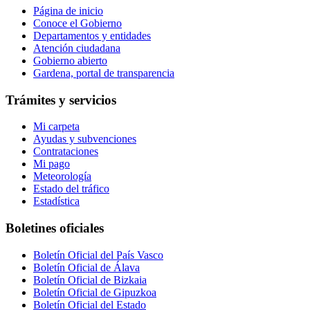
Página de inicio
Conoce el Gobierno
Departamentos y entidades
Atención ciudadana
Gobierno abierto
Gardena, portal de transparencia
Trámites y servicios
Mi carpeta
Ayudas y subvenciones
Contrataciones
Mi pago
Meteorología
Estado del tráfico
Estadística
Boletines oficiales
Boletín Oficial del País Vasco
Boletín Oficial de Álava
Boletín Oficial de Bizkaia
Boletín Oficial de Gipuzkoa
Boletín Oficial del Estado