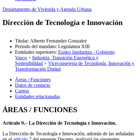
Departamento de Vivienda y Agenda Urbana
Dirección de Tecnología e Innovación
Titular
:
Alberto Fernandez Gonzalez
Periodo del mandato
:
Legislatura XIII
Entidades superiores
:
Eusko Jaurlaritza - Gobierno
Vasco
>
Industria, Transición Energética y
Sostenibilidad
>
Viceconsejería de Tecnología, Innovación y
Transformación Digital
Áreas / Funciones
Datos de contacto
Cargos
Entidades relacionadas
ÁREAS / FUNCIONES
Artículo 9.– La Dirección de Tecnología e Innovación.
La Dirección de Tecnología e Innovación, además de las señaladas
en el
artículo 7
del presente Decreto, realizará las siguientes