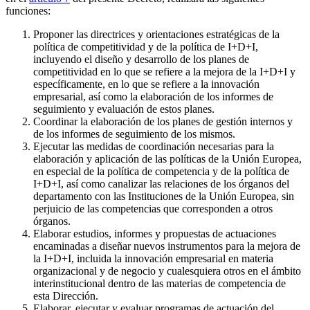
funciones:
Proponer las directrices y orientaciones estratégicas de la
política de competitividad y de la política de I+D+I,
incluyendo el diseño y desarrollo de los planes de
competitividad en lo que se refiere a la mejora de la I+D+I y
específicamente, en lo que se refiere a la innovación
empresarial, así como la elaboración de los informes de
seguimiento y evaluación de estos planes.
Coordinar la elaboración de los planes de gestión internos y
de los informes de seguimiento de los mismos.
Ejecutar las medidas de coordinación necesarias para la
elaboración y aplicación de las políticas de la Unión Europea,
en especial de la política de competencia y de la política de
I+D+I, así como canalizar las relaciones de los órganos del
departamento con las Instituciones de la Unión Europea, sin
perjuicio de las competencias que corresponden a otros
órganos.
Elaborar estudios, informes y propuestas de actuaciones
encaminadas a diseñar nuevos instrumentos para la mejora de
la I+D+I, incluida la innovación empresarial en materia
organizacional y de negocio y cualesquiera otros en el ámbito
interinstitucional dentro de las materias de competencia de
esta Dirección.
Elaborar, ejecutar y evaluar programas de actuación del