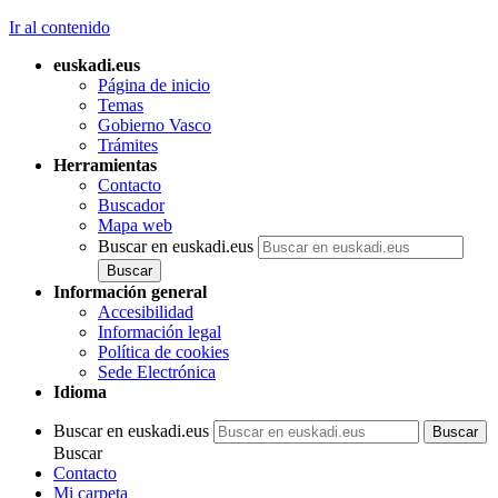
Ir al contenido
euskadi.eus
Página de inicio
Temas
Gobierno Vasco
Trámites
Herramientas
Contacto
Buscador
Mapa web
Buscar en euskadi.eus
Información general
Accesibilidad
Información legal
Política de cookies
Sede Electrónica
Idioma
Buscar en euskadi.eus
Buscar
Contacto
Mi carpeta