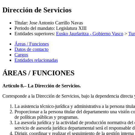
Dirección de Servicios
Titular
:
Jose Antonio Carrillo Navas
Periodo del mandato
:
Legislatura XIII
Entidades superiores
:
Eusko Jaurlaritza - Gobierno Vasco
>
Tu
Áreas / Funciones
Datos de contacto
Cargos
Entidades relacionadas
ÁREAS / FUNCIONES
Artículo 8.– La Dirección de Servicios.
Corresponde a la Dirección de Servicios, bajo la dependencia directa y 
La asistencia técnico-jurídica y administrativa a la persona titul
Proporcionar a la persona titular del departamento una visión co
de políticas públicas y programas.
La asesoría jurídica y la actividad de producción normativa del
servicio de asesoría jurídica departamental será el responsable d
Dirigir, coordinar y realizar el seguimiento de la gestión inter