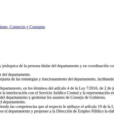
rismo, Comercio y Consumo
jerárquica de la persona titular del departamento y en coordinación con l
ar del departamento.
njunta de las estrategias y funcionamiento del departamento, facilitand
 departamento, en los términos del artículo 4 de la Ley 7/2016, de 2 de
e la interlocución con el Servicio Jurídico Central y la representación e
na del departamento y gestionar los asuntos de Consejo de Gobierno.
del departamento.
iendo las competencias que al respecto le atribuye el artículo 19 de l
or el departamento y proponer a la Dirección de Empleo Público la elabo