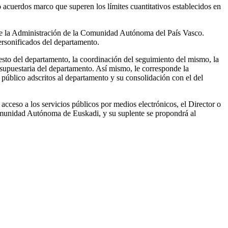
o acuerdos marco que superen los límites cuantitativos establecidos en
s de la Administración de la Comunidad Autónoma del País Vasco.
ersonificados del departamento.
uesto del departamento, la coordinación del seguimiento del mismo, la
resupuestaria del departamento. Así mismo, le corresponde la
público adscritos al departamento y su consolidación con el del
acceso a los servicios públicos por medios electrónicos, el Director o
omunidad Autónoma de Euskadi, y su suplente se propondrá al