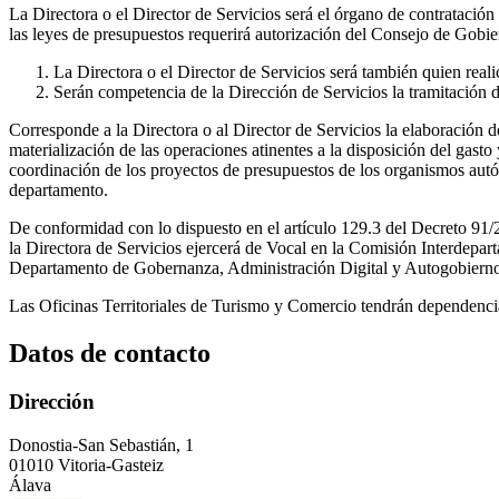
La Directora o el Director de Servicios será el órgano de contratación
las leyes de presupuestos requerirá autorización del Consejo de Gobie
La Directora o el Director de Servicios será también quien rea
Serán competencia de la Dirección de Servicios la tramitación 
Corresponde a la Directora o al Director de Servicios la elaboración 
materialización de las operaciones atinentes a la disposición del gast
coordinación de los proyectos de presupuestos de los organismos autó
departamento.
De conformidad con lo dispuesto en el artículo 129.3 del Decreto 91/20
la Directora de Servicios ejercerá de Vocal en la Comisión Interdep
Departamento de Gobernanza, Administración Digital y Autogobierno
Las Oficinas Territoriales de Turismo y Comercio tendrán dependencia 
Datos de contacto
Dirección
Donostia-San Sebastián, 1
01010 Vitoria-Gasteiz
Álava