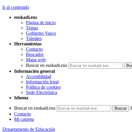
Ir al contenido
euskadi.eus
Página de inicio
Temas
Gobierno Vasco
Trámites
Herramientas
Contacto
Buscador
Mapa web
Buscar en euskadi.eus
Información general
Accesibilidad
Información legal
Política de cookies
Sede Electrónica
Idioma
Buscar en euskadi.eus
Contacto
Mi carpeta
Departamento de Educación