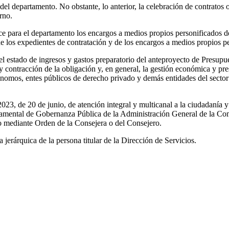
 del departamento. No obstante, lo anterior, la celebración de contratos 
rno.
lice para el departamento los encargos a medios propios personificado
de los expedientes de contratación y de los encargos a medios propios p
del estado de ingresos y gastos preparatorio del anteproyecto de Presup
o y contracción de la obligación y, en general, la gestión económica y p
nomos, entes públicos de derecho privado y demás entidades del sector 
23, de 20 de junio, de atención integral y multicanal a la ciudadanía y 
artamental de Gobernanza Pública de la Administración General de la C
 mediante Orden de la Consejera o del Consejero.
jerárquica de la persona titular de la Dirección de Servicios.