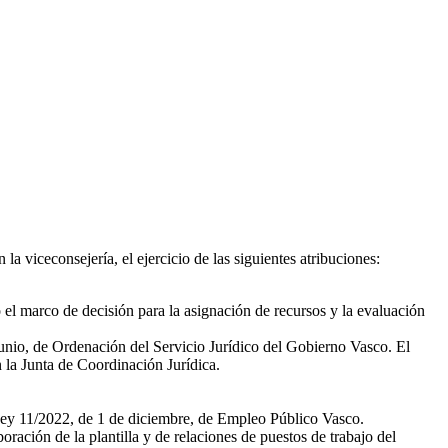
a viceconsejería, el ejercicio de las siguientes atribuciones:
o el marco de decisión para la asignación de recursos y la evaluación
 junio, de Ordenación del Servicio Jurídico del Gobierno Vasco. El
n la Junta de Coordinación Jurídica.
a Ley 11/2022, de 1 de diciembre, de Empleo Público Vasco.
ración de la plantilla y de relaciones de puestos de trabajo del