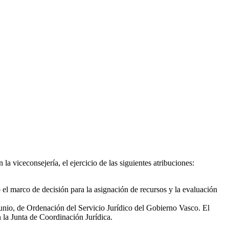
a viceconsejería, el ejercicio de las siguientes atribuciones:
o el marco de decisión para la asignación de recursos y la evaluación
 junio, de Ordenación del Servicio Jurídico del Gobierno Vasco. El
n la Junta de Coordinación Jurídica.