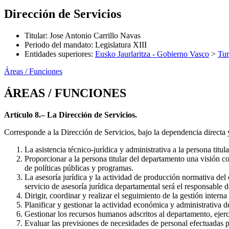
Dirección de Servicios
Titular
:
Jose Antonio Carrillo Navas
Periodo del mandato
:
Legislatura XIII
Entidades superiores
:
Eusko Jaurlaritza - Gobierno Vasco
>
Tu
Áreas / Funciones
ÁREAS / FUNCIONES
Artículo 8.– La Dirección de Servicios.
Corresponde a la Dirección de Servicios, bajo la dependencia directa y 
La asistencia técnico-jurídica y administrativa a la persona titul
Proporcionar a la persona titular del departamento una visión co
de políticas públicas y programas.
La asesoría jurídica y la actividad de producción normativa del
servicio de asesoría jurídica departamental será el responsable d
Dirigir, coordinar y realizar el seguimiento de la gestión inter
Planificar y gestionar la actividad económica y administrativa 
Gestionar los recursos humanos adscritos al departamento, ejerc
Evaluar las previsiones de necesidades de personal efectuadas p