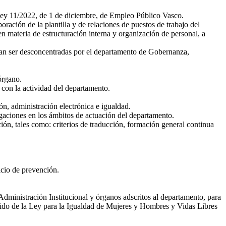
a Ley 11/2022, de 1 de diciembre, de Empleo Público Vasco.
ración de la plantilla y de relaciones de puestos de trabajo del
n materia de estructuración interna y organización de personal, a
dan ser desconcentradas por el departamento de Gobernanza,
órgano.
n con la actividad del departamento.
n, administración electrónica e igualdad.
igaciones en los ámbitos de actuación del departamento.
ción, tales como: criterios de traducción, formación general continua
icio de prevención.
 Administración Institucional y órganos adscritos al departamento, para
ndido de la Ley para la Igualdad de Mujeres y Hombres y Vidas Libres