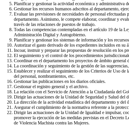
Planificar y gestionar la actividad económica y administrativa 
Gestionar los recursos humanos adscritos al departamento, ejerc
Evaluar las previsiones de necesidades de personal efectuadas p
departamento. Asimismo, le compete elaborar, coordinar y evalua
través de las relaciones de puestos de trabajo.
Todas las competencias contempladas en el artículo 19 de la L
Administración Digital y Autogobierno.
Planificar y gestionar los sistemas de información y los recurso
Autorizar el gasto derivado de los expedientes incluidos en su 
Incoar, instruir y preparar las propuestas de resolución en los 
El seguimiento y el control de los procedimientos jurisdiccional
Coordinar en el departamento los proyectos de ámbito general d
La coordinación y seguimiento de la gestión de las sugerencias,
Establecer y realizar el seguimiento de los Criterios de Uso de 
del personal, nombramientos, etc.
Gestionar las publicaciones en los diarios oficiales.
Gestionar el registro general y el archivo.
La relación con el Servicio de Atención a la Ciudadanía del G
Dirigir las actuaciones de la Unidad de Seguridad y Salud del d
La dirección de la actividad estadística del departamento y del ó
Asegurar el cumplimiento de la normativa referente a la protecc
Dirigir las actuaciones de la Unidad de Igualdad e impulsar, coo
promover la ejecución de las medidas previstas en el Decreto L
de Violencia Machista contra las Mujeres.