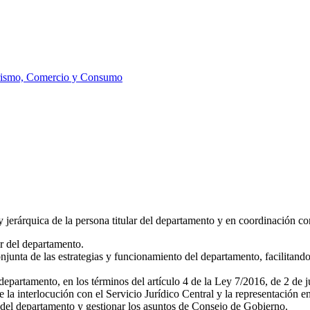
rismo, Comercio y Consumo
jerárquica de la persona titular del departamento y en coordinación con l
ar del departamento.
njunta de las estrategias y funcionamiento del departamento, facilitand
 departamento, en los términos del artículo 4 de la Ley 7/2016, de 2 de
e la interlocución con el Servicio Jurídico Central y la representación e
na del departamento y gestionar los asuntos de Consejo de Gobierno.