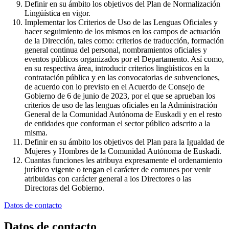
Definir en su ámbito los objetivos del Plan de Normalización
Lingüística en vigor.
Implementar los Criterios de Uso de las Lenguas Oficiales y
hacer seguimiento de los mismos en los campos de actuación
de la Dirección, tales como: criterios de traducción, formación
general continua del personal, nombramientos oficiales y
eventos públicos organizados por el Departamento. Así como,
en su respectiva área, introducir criterios lingüísticos en la
contratación pública y en las convocatorias de subvenciones,
de acuerdo con lo previsto en el Acuerdo de Consejo de
Gobierno de 6 de junio de 2023, por el que se aprueban los
criterios de uso de las lenguas oficiales en la Administración
General de la Comunidad Autónoma de Euskadi y en el resto
de entidades que conforman el sector público adscrito a la
misma.
Definir en su ámbito los objetivos del Plan para la Igualdad de
Mujeres y Hombres de la Comunidad Autónoma de Euskadi.
Cuantas funciones les atribuya expresamente el ordenamiento
jurídico vigente o tengan el carácter de comunes por venir
atribuidas con carácter general a los Directores o las
Directoras del Gobierno.
Datos de contacto
Datos de contacto