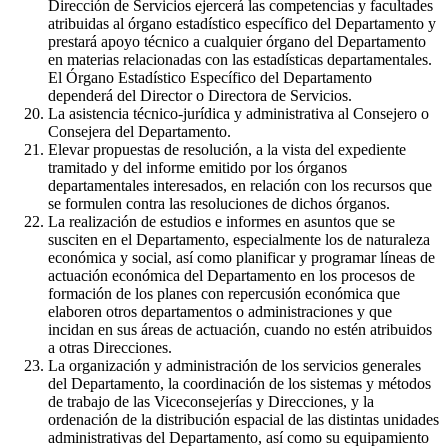
Dirección de Servicios ejercerá las competencias y facultades
atribuidas al órgano estadístico específico del Departamento y
prestará apoyo técnico a cualquier órgano del Departamento
en materias relacionadas con las estadísticas departamentales.
El Órgano Estadístico Específico del Departamento
dependerá del Director o Directora de Servicios.
La asistencia técnico-jurídica y administrativa al Consejero o
Consejera del Departamento.
Elevar propuestas de resolución, a la vista del expediente
tramitado y del informe emitido por los órganos
departamentales interesados, en relación con los recursos que
se formulen contra las resoluciones de dichos órganos.
La realización de estudios e informes en asuntos que se
susciten en el Departamento, especialmente los de naturaleza
económica y social, así como planificar y programar líneas de
actuación económica del Departamento en los procesos de
formación de los planes con repercusión económica que
elaboren otros departamentos o administraciones y que
incidan en sus áreas de actuación, cuando no estén atribuidos
a otras Direcciones.
La organización y administración de los servicios generales
del Departamento, la coordinación de los sistemas y métodos
de trabajo de las Viceconsejerías y Direcciones, y la
ordenación de la distribución espacial de las distintas unidades
administrativas del Departamento, así como su equipamiento