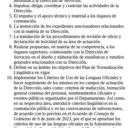
atribuidas a la Dirección de Servicios.
Impulsar, dirigir, coordinar y controlar las actividades de la
Dirección.
El impulso y el apoyo técnico y material a los órganos de
contratación.
La instrucción de los expedientes sancionadores relacionados
con la materia de su Dirección.
La tramitación de los procedimientos de revisión de oficio y
declaración de lesividad de su área de actuación.
Realizar propuestas, en materia de su competencia, a los
órganos superiores, colaborando con la Dirección de
Servicios en el diseño y elaboración de estadísticas y estudios
generales relacionados con su Dirección.
Definir en su ámbito los objetivos del Plan de Normalización
Lingüística en vigor.
Implementar los Criterios de Uso de las Lenguas Oficiales y
hacer seguimiento de los mismos en los campos de actuación
de la Dirección, tales como: criterios de traducción, formación
general continua del personal, nombramientos oficiales y
eventos públicos organizados por el Departamento. Así como,
en su respectiva área, introducir criterios lingüísticos en la
contratación pública y en las convocatorias de subvenciones,
de acuerdo con lo previsto en el Acuerdo de Consejo de
Gobierno de 6 de junio de 2023, por el que se aprueban los
criterios de uso de las lenguas oficiales en la Administración