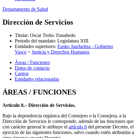
Departamento de Salud
Dirección de Servicios
Titular
:
Oscar Trobo Trasahedo
Periodo del mandato
:
Legislatura XIII
Entidades superiores
:
Eusko Jaurlaritza - Gobierno
Vasco
>
Justicia y Derechos Humanos
Áreas / Funciones
Datos de contacto
Cargos
Entidades relacionadas
ÁREAS / FUNCIONES
Articulo 8.– Dirección de Servicios.
Bajo la dependencia orgánica del Consejero o la Consejera, a la
Dirección de Servicios le corresponde, además de las funciones que
con carácter general le atribuye el
artículo 6
del presente Decreto, el
ejercicio de las siguientes funciones, salvo cuando estén atribuidas a
otros órganos en este Decreto: