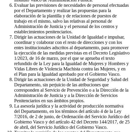
Evaluar las previsiones de necesidades de personal efectuadas
por el Departamento y realizar las propuestas para la
elaboración de la plantilla y de relaciones de puestos de
trabajo en el mismo, salvo las relativas al personal de
Administración de Justicia y el personal de los centros y
establecimientos penitenciarios.
Dirigir las actuaciones de la Unidad de Igualdad e impulsar,
coordinar y colaborar con el resto de direcciones y con los
entes institucionales adscritos al departamento, para promover
la ejecución de las medidas previstas en el Decreto Legislativo
1/2023, de 16 de marzo, por el que se aprueba el texto
refundido de la Ley para la Igualdad de Mujeres y Hombres y
Vidas Libres de Violencia Machista contra las Mujeres, y en
el Plan para la Igualdad aprobado por el Gobierno Vasco.
Dirigir las actuaciones de la Unidad de Seguridad y Salud del
Departamento, sin perjuicio de las atribuciones que
corresponden al Servicio de Prevención o a la Dirección de la
Administración de Justicia y a la Dirección de Servicios
Penitenciarios en sus ámbitos propios.
La asesoría jurídica y la actividad de producción normativa
del Departamento, en los términos del artículo 4 de la Ley
7/2016, de 2 de junio, de Ordenación del Servicio Jurídico del
Gobierno Vasco y del artículo 42 del Decreto 144/2017, de 25
de abril, del Servicio Jurídico del Gobierno Vasco.