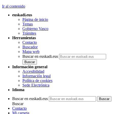
Ir al contenido
euskadi.eus
Página de inicio
Temas
Gobierno Vasco
Trámites
Herramientas
Contacto
Buscador
Mapa web
Buscar en euskadi.eus
Información general
Accesibilidad
Información legal
Política de cookies
Sede Electrónica
Idioma
Buscar en euskadi.eus
Buscar
Contacto
Mi carpeta