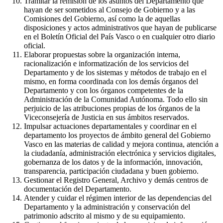
Tramitar la remisión de los asuntos del Departamento que
hayan de ser sometidos al Consejo de Gobierno y a las
Comisiones del Gobierno, así como la de aquellas
disposiciones y actos administrativos que hayan de publicarse
en el Boletín Oficial del País Vasco o en cualquier otro diario
oficial.
Elaborar propuestas sobre la organización interna,
racionalización e informatización de los servicios del
Departamento y de los sistemas y métodos de trabajo en el
mismo, en forma coordinada con los demás órganos del
Departamento y con los órganos competentes de la
Administración de la Comunidad Autónoma. Todo ello sin
perjuicio de las atribuciones propias de los órganos de la
Viceconsejería de Justicia en sus ámbitos reservados.
Impulsar actuaciones departamentales y coordinar en el
departamento los proyectos de ámbito general del Gobierno
Vasco en las materias de calidad y mejora continua, atención a
la ciudadanía, administración electrónica y servicios digitales,
gobernanza de los datos y de la información, innovación,
transparencia, participación ciudadana y buen gobierno.
Gestionar el Registro General, Archivo y demás centros de
documentación del Departamento.
Atender y cuidar el régimen interior de las dependencias del
Departamento y la administración y conservación del
patrimonio adscrito al mismo y de su equipamiento.