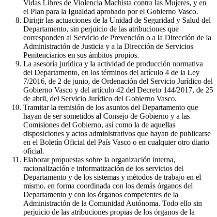
Vidas Libres de Violencia Machista contra las Mujeres, y en
el Plan para la Igualdad aprobado por el Gobierno Vasco.
Dirigir las actuaciones de la Unidad de Seguridad y Salud del
Departamento, sin perjuicio de las atribuciones que
corresponden al Servicio de Prevención o a la Dirección de la
Administración de Justicia y a la Dirección de Servicios
Penitenciarios en sus ámbitos propios.
La asesoría jurídica y la actividad de producción normativa
del Departamento, en los términos del artículo 4 de la Ley
7/2016, de 2 de junio, de Ordenación del Servicio Jurídico del
Gobierno Vasco y del artículo 42 del Decreto 144/2017, de 25
de abril, del Servicio Jurídico del Gobierno Vasco.
Tramitar la remisión de los asuntos del Departamento que
hayan de ser sometidos al Consejo de Gobierno y a las
Comisiones del Gobierno, así como la de aquellas
disposiciones y actos administrativos que hayan de publicarse
en el Boletín Oficial del País Vasco o en cualquier otro diario
oficial.
Elaborar propuestas sobre la organización interna,
racionalización e informatización de los servicios del
Departamento y de los sistemas y métodos de trabajo en el
mismo, en forma coordinada con los demás órganos del
Departamento y con los órganos competentes de la
Administración de la Comunidad Autónoma. Todo ello sin
perjuicio de las atribuciones propias de los órganos de la