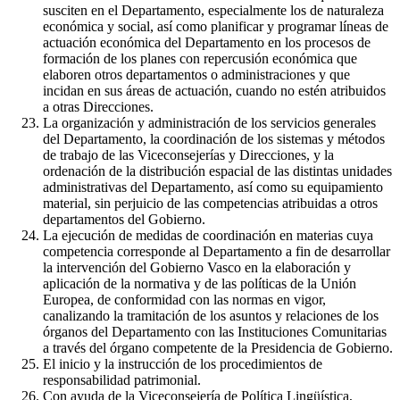
susciten en el Departamento, especialmente los de naturaleza
económica y social, así como planificar y programar líneas de
actuación económica del Departamento en los procesos de
formación de los planes con repercusión económica que
elaboren otros departamentos o administraciones y que
incidan en sus áreas de actuación, cuando no estén atribuidos
a otras Direcciones.
La organización y administración de los servicios generales
del Departamento, la coordinación de los sistemas y métodos
de trabajo de las Viceconsejerías y Direcciones, y la
ordenación de la distribución espacial de las distintas unidades
administrativas del Departamento, así como su equipamiento
material, sin perjuicio de las competencias atribuidas a otros
departamentos del Gobierno.
La ejecución de medidas de coordinación en materias cuya
competencia corresponde al Departamento a fin de desarrollar
la intervención del Gobierno Vasco en la elaboración y
aplicación de la normativa y de las políticas de la Unión
Europea, de conformidad con las normas en vigor,
canalizando la tramitación de los asuntos y relaciones de los
órganos del Departamento con las Instituciones Comunitarias
a través del órgano competente de la Presidencia de Gobierno.
El inicio y la instrucción de los procedimientos de
responsabilidad patrimonial.
Con ayuda de la Viceconsejería de Política Lingüística,