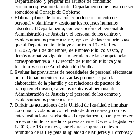
Departamento, y preparar los asuntos de contenido
económico-presupuestario del Departamento que hayan de ser
sometidos al Consejo de Gobierno.
Elaborar planes de formación y perfeccionamiento del
personal y planificar y gestionar los recursos humanos
adscritos al Departamento, con excepción del personal de
Administración de Justicia y el personal de los centros y
establecimientos penitenciarios, ejerciendo las competencias
que al Departamento atribuye el artículo 19 de la Ley
11/2022, de 1 de diciembre, de Empleo Público Vasco, y
demás normativa vigente, sin perjuicio de las competencias
correspondientes a la Dirección de Función Pública y al
Instituto Vasco de Administración Pública.
Evaluar las previsiones de necesidades de personal efectuadas
por el Departamento y realizar las propuestas para la
elaboración de la plantilla y de relaciones de puestos de
trabajo en el mismo, salvo las relativas al personal de
Administración de Justicia y el personal de los centros y
establecimientos penitenciarios.
Dirigir las actuaciones de la Unidad de Igualdad e impulsar,
coordinar y colaborar con el resto de direcciones y con los
entes institucionales adscritos al departamento, para promover
la ejecución de las medidas previstas en el Decreto Legislativo
1/2023, de 16 de marzo, por el que se aprueba el texto
refundido de la Ley para la Igualdad de Mujeres y Hombres y