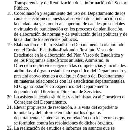
Transparencia y de Reutilización de la información del Sector
Público.
Coordinación y seguimiento del uso del Departamento de los
canales electrónicos puestos al servicio de la interacción con
la ciudadanía y estímulo a la apertura de canales presenciales
o virtuales de participación en los procesos de planificación,
de elaboración de normas y de evaluación de las políticas y de
la calidad de los servicios públicos.
Elaboración del Plan Estadístico Departamental colaborando
con el Euskal Estatistika-Erakundea/Instituto Vasco de
Estadística en la elaboración del Plan Vasco de Estadística y
de los Programas Estadísticos anuales. Asimismo, la
Dirección de Servicios ejercerá las competencias y facultades
atribuidas al órgano estadístico específico del Departamento y
prestará apoyo técnico a cualquier órgano del Departamento
en materias relacionadas con las estadísticas departamentales.
El Órgano Estadístico Específico del Departamento
dependerá del Director o Directora de Servicios.
La asistencia técnico-jurídica y administrativa al Consejero o
Consejera del Departamento.
Elevar propuestas de resolución, a la vista del expediente
tramitado y del informe emitido por los órganos
departamentales interesados, en relación con los recursos que
se formulen contra las resoluciones de dichos órganos.
La realización de estudios e informes en asuntos que se