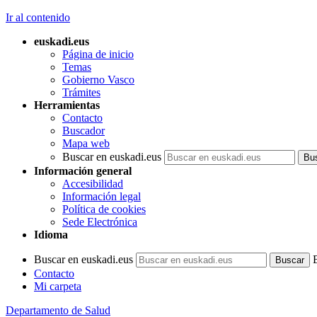
Ir al contenido
euskadi.eus
Página de inicio
Temas
Gobierno Vasco
Trámites
Herramientas
Contacto
Buscador
Mapa web
Buscar en euskadi.eus
Información general
Accesibilidad
Información legal
Política de cookies
Sede Electrónica
Idioma
Buscar en euskadi.eus
Contacto
Mi carpeta
Departamento de Salud