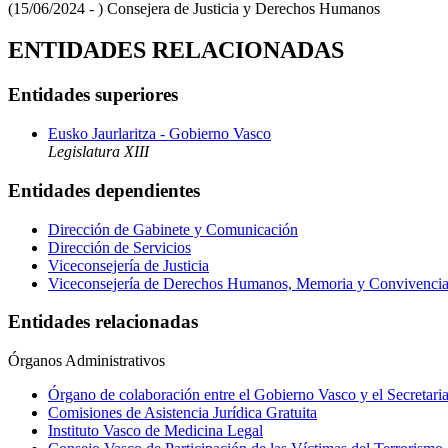
(15/06/2024 - )
Consejera de Justicia y Derechos Humanos
ENTIDADES RELACIONADAS
Entidades superiores
Eusko Jaurlaritza - Gobierno Vasco
Legislatura XIII
Entidades dependientes
Dirección de Gabinete y Comunicación
Dirección de Servicios
Viceconsejería de Justicia
Viceconsejería de Derechos Humanos, Memoria y Convivenci
Entidades relacionadas
Órganos Administrativos
Órgano de colaboración entre el Gobierno Vasco y el Secretaria
Comisiones de Asistencia Jurídica Gratuita
Instituto Vasco de Medicina Legal