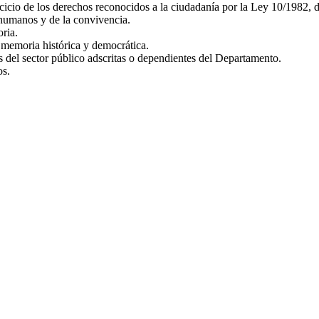
jercicio de los derechos reconocidos a la ciudadanía por la Ley 10/1982,
 humanos y de la convivencia.
ria.
 memoria histórica y democrática.
es del sector público adscritas o dependientes del Departamento.
os.