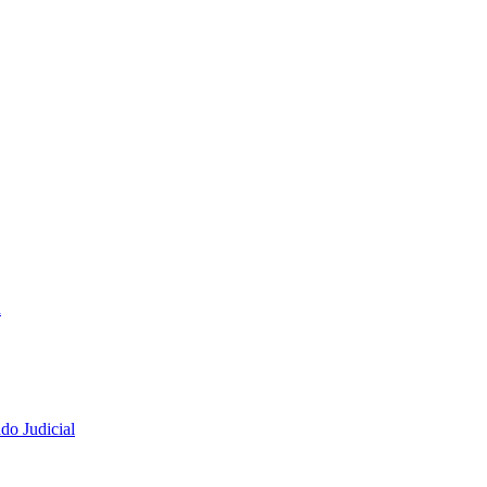
a
do Judicial