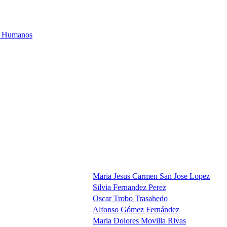
os Humanos
Maria Jesus Carmen San Jose Lopez
Silvia Fernandez Perez
Oscar Trobo Trasahedo
Alfonso Gómez Fernández
Maria Dolores Movilla Rivas