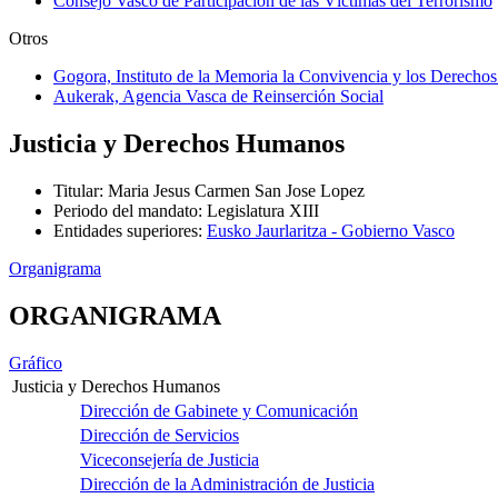
Consejo Vasco de Participación de las Víctimas del Terrorismo
Otros
Gogora, Instituto de la Memoria la Convivencia y los Derech
Aukerak, Agencia Vasca de Reinserción Social
Justicia y Derechos Humanos
Titular
:
Maria Jesus Carmen San Jose Lopez
Periodo del mandato
:
Legislatura XIII
Entidades superiores
:
Eusko Jaurlaritza - Gobierno Vasco
Organigrama
ORGANIGRAMA
Gráfico
Justicia y Derechos Humanos
Dirección de Gabinete y Comunicación
Dirección de Servicios
Viceconsejería de Justicia
Dirección de la Administración de Justicia