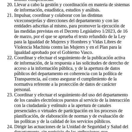
Llevar a cabo la gestión y coordinación en materia de sistemas
de información, estadística, estudios y análisis.
Impulsar, coordinar y colaborar con las distintas
viceconsejerías y direcciones del departamento y con las
entidades adscritas al mismo, para promover la ejecución de
las medidas previstas en el Decreto Legislativo 1/2023, de 16
de marzo, por el que se aprueba el texto refundido de la Ley
para la Igualdad de Mujeres y Hombres y Vidas Libres de
Violencia Machista contra las Mujeres y en el Plan para la
Igualdad aprobado por el Gobierno Vasco.
Coordinar y efectuar el seguimiento de la publicación activa
de información, de la respuesta a las solicitudes de derecho de
acceso a la información pública, y de la apertura de datos
públicos del departamento en coherencia con la política de
Transparencia, así como asegurar el cumplimiento de la
normativa referente a la protección de datos de carácter
personal.
Coordinar y efectuar el seguimiento del uso del departamento
de los canales electrónicos puestos al servicio de la interacción
con la ciudadanía y estímulo a la apertura de canales
presenciales o virtuales de participación en los procesos de
planificación, de elaboración de normas y de evaluación de
las políticas y de la calidad de los servicios públicos.
Dirigir las actuaciones de la Unidad de Seguridad y Salud del
departamento, sin perjuicio de las atribuciones que