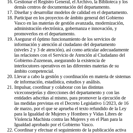
Gestionar el Registro General, el Archivo, la Biblioteca y los
demás centros de documentación del departamento.
Diseñar y desarrollar modelos de calidad en el departamento.
Participar en los proyectos de ámbito general del Gobierno
Vasco en las materias de gestión avanzada, modernización,
administración electrónica, gobernanza e innovación, y
promoverlos en el departamento.
Asegurar el óptimo funcionamiento de los servicios de
información y atención al ciudadano del departamento
(niveles 2 y 3 de atención), así como articular adecuadamente
las relaciones con el Servicio de Atención al Ciudadano del
Gobierno-Zuzenean, asegurando la existencia de
interlocutores operativos en las diferentes materias de su
ámbito competencial.
Llevar a cabo la gestión y coordinación en materia de sistemas
de información, estadística, estudios y análisis.
Impulsar, coordinar y colaborar con las distintas
viceconsejerías y direcciones del departamento y con las
entidades adscritas al mismo, para promover la ejecución de
las medidas previstas en el Decreto Legislativo 1/2023, de 16
de marzo, por el que se aprueba el texto refundido de la Ley
para la Igualdad de Mujeres y Hombres y Vidas Libres de
Violencia Machista contra las Mujeres y en el Plan para la
Igualdad aprobado por el Gobierno Vasco.
Coordinar y efectuar el seguimiento de la publicación activa