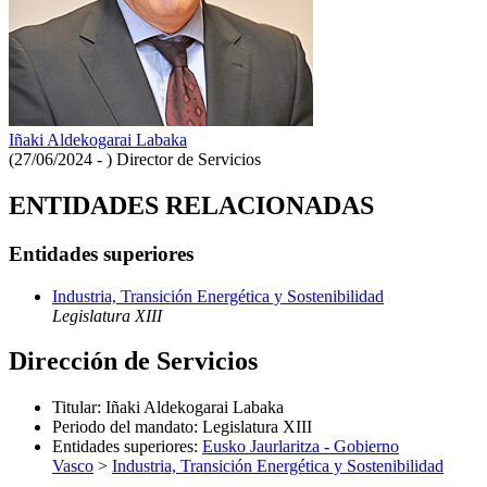
Iñaki Aldekogarai Labaka
(27/06/2024 - )
Director de Servicios
ENTIDADES RELACIONADAS
Entidades superiores
Industria, Transición Energética y Sostenibilidad
Legislatura XIII
Dirección de Servicios
Titular
:
Iñaki Aldekogarai Labaka
Periodo del mandato
:
Legislatura XIII
Entidades superiores
:
Eusko Jaurlaritza - Gobierno
Vasco
>
Industria, Transición Energética y Sostenibilidad