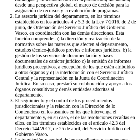
desde una perspectiva global, el marco de decisión para la
asignación de recursos y la evaluación de programas.
La asesoría jurídica del departamento, en los términos
establecidos en los artículos 4 y 5.3 de la Ley 7/2016, de 2 de
junio, de Ordenación del Servicio Jurídico del Gobierno
Vasco, en coordinación con las demás direcciones. Esta
función comprende: a) la dirección y realización de la
normativa sobre las materias que afecten al departamento,
estudios técnico-jurídicos previos e informes jurídicos, b) la
gestión de los servicios de documentación y bases
documentales de carácter jurídico c) la emisión de informes
jurídicos preceptivos, a excepción de los que estén atribuidos
a otros órganos y d) la interlocución con el Servicio Jurídico
Central y la representación en la Junta de Coordinación
Jurídica. En su caso, prestará su colaboración y apoyo a los
órganos consultivos y demás entidades adscritas al
departamento.
El seguimiento y el control de los procedimientos
jurisdiccionales y la relación con la Dirección de lo
Contencioso en los asuntos en los que intervenga el
departamento y, en su caso, el de las resoluciones recaídas en
ellos, en los términos establecidos en el artículo 42.3 del
Decreto 144/2017, de 25 de abril, del Servicio Jurídico del
Gobierno Vasco.
La tramitación y control de los expedientes y asuntos que