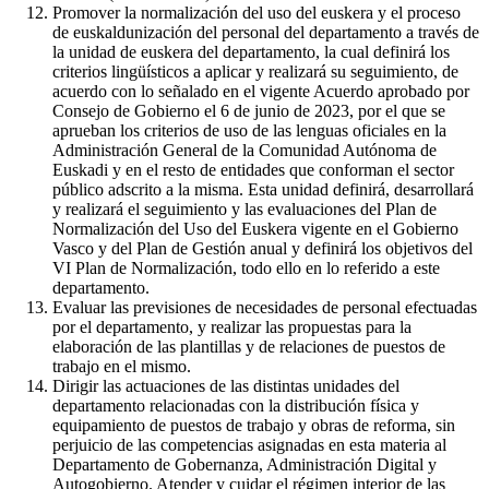
Promover la normalización del uso del euskera y el proceso
de euskaldunización del personal del departamento a través de
la unidad de euskera del departamento, la cual definirá los
criterios lingüísticos a aplicar y realizará su seguimiento, de
acuerdo con lo señalado en el vigente Acuerdo aprobado por
Consejo de Gobierno el 6 de junio de 2023, por el que se
aprueban los criterios de uso de las lenguas oficiales en la
Administración General de la Comunidad Autónoma de
Euskadi y en el resto de entidades que conforman el sector
público adscrito a la misma. Esta unidad definirá, desarrollará
y realizará el seguimiento y las evaluaciones del Plan de
Normalización del Uso del Euskera vigente en el Gobierno
Vasco y del Plan de Gestión anual y definirá los objetivos del
VI Plan de Normalización, todo ello en lo referido a este
departamento.
Evaluar las previsiones de necesidades de personal efectuadas
por el departamento, y realizar las propuestas para la
elaboración de las plantillas y de relaciones de puestos de
trabajo en el mismo.
Dirigir las actuaciones de las distintas unidades del
departamento relacionadas con la distribución física y
equipamiento de puestos de trabajo y obras de reforma, sin
perjuicio de las competencias asignadas en esta materia al
Departamento de Gobernanza, Administración Digital y
Autogobierno. Atender y cuidar el régimen interior de las