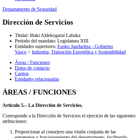
Departamento de Seguridad
Dirección de Servicios
Titular
:
Iñaki Aldekogarai Labaka
Periodo del mandato
:
Legislatura XIII
Entidades superiores
:
Eusko Jaurlaritza - Gobierno
Vasco
>
Industria, Transición Energética y Sostenibilidad
Áreas / Funciones
Datos de contacto
Cargos
Entidades relacionadas
ÁREAS / FUNCIONES
Artículo 5.– La Dirección de Servicios.
Corresponde a la Dirección de Servicios el ejercicio de las siguientes
atribuciones:
Proporcionar al consejero una visión conjunta de las
estrategias y funcionamiento del departamento, facilitando,