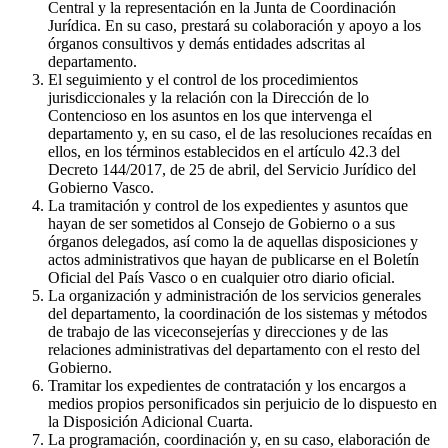
Central y la representación en la Junta de Coordinación
Jurídica. En su caso, prestará su colaboración y apoyo a los
órganos consultivos y demás entidades adscritas al
departamento.
El seguimiento y el control de los procedimientos
jurisdiccionales y la relación con la Dirección de lo
Contencioso en los asuntos en los que intervenga el
departamento y, en su caso, el de las resoluciones recaídas en
ellos, en los términos establecidos en el artículo 42.3 del
Decreto 144/2017, de 25 de abril, del Servicio Jurídico del
Gobierno Vasco.
La tramitación y control de los expedientes y asuntos que
hayan de ser sometidos al Consejo de Gobierno o a sus
órganos delegados, así como la de aquellas disposiciones y
actos administrativos que hayan de publicarse en el Boletín
Oficial del País Vasco o en cualquier otro diario oficial.
La organización y administración de los servicios generales
del departamento, la coordinación de los sistemas y métodos
de trabajo de las viceconsejerías y direcciones y de las
relaciones administrativas del departamento con el resto del
Gobierno.
Tramitar los expedientes de contratación y los encargos a
medios propios personificados sin perjuicio de lo dispuesto en
la Disposición Adicional Cuarta.
La programación, coordinación y, en su caso, elaboración de