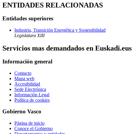
ENTIDADES RELACIONADAS
Entidades superiores
Industria, Transición Energética y Sostenibilidad
Legislatura XIII
Servicios mas demandados en Euskadi.eus
Información general
Contacto
Mapa web
Accesibilidad
Sede Electrónica
Información Legal
Política de cookies
Gobierno Vasco
Página de inicio
Conoce el Gobierno
Departamentos y entidades