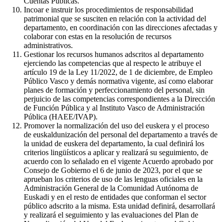
Cuentas Públicas.
Incoar e instruir los procedimientos de responsabilidad
patrimonial que se susciten en relación con la actividad del
departamento, en coordinación con las direcciones afectadas y
colaborar con estas en la resolución de recursos
administrativos.
Gestionar los recursos humanos adscritos al departamento
ejerciendo las competencias que al respecto le atribuye el
artículo 19 de la Ley 11/2022, de 1 de diciembre, de Empleo
Público Vasco y demás normativa vigente, así como elaborar
planes de formación y perfeccionamiento del personal, sin
perjuicio de las competencias correspondientes a la Dirección
de Función Pública y al Instituto Vasco de Administración
Pública (HAEE/IVAP).
Promover la normalización del uso del euskera y el proceso
de euskaldunización del personal del departamento a través de
la unidad de euskera del departamento, la cual definirá los
criterios lingüísticos a aplicar y realizará su seguimiento, de
acuerdo con lo señalado en el vigente Acuerdo aprobado por
Consejo de Gobierno el 6 de junio de 2023, por el que se
aprueban los criterios de uso de las lenguas oficiales en la
Administración General de la Comunidad Autónoma de
Euskadi y en el resto de entidades que conforman el sector
público adscrito a la misma. Esta unidad definirá, desarrollará
y realizará el seguimiento y las evaluaciones del Plan de