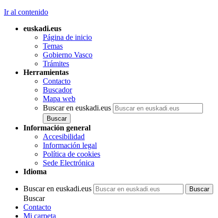
Ir al contenido
euskadi.eus
Página de inicio
Temas
Gobierno Vasco
Trámites
Herramientas
Contacto
Buscador
Mapa web
Buscar en euskadi.eus
Información general
Accesibilidad
Información legal
Política de cookies
Sede Electrónica
Idioma
Buscar en euskadi.eus
Buscar
Contacto
Mi carpeta