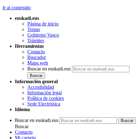
Ir al contenido
euskadi.eus
Página de inicio
Temas
Gobierno Vasco
Trámites
Herramientas
Contacto
Buscador
Mapa web
Buscar en euskadi.eus
Información general
Accesibilidad
Información legal
Política de cookies
Sede Electrónica
Idioma
Buscar en euskadi.eus
Buscar
Contacto
Mi carpeta