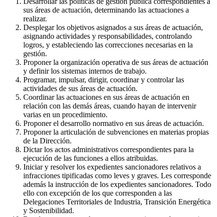
Desarrollar las políticas de gestión pública correspondientes a
sus áreas de actuación, determinando las actuaciones a
realizar.
Desplegar los objetivos asignados a sus áreas de actuación,
asignando actividades y responsabilidades, controlando
logros, y estableciendo las correcciones necesarias en la
gestión.
Proponer la organización operativa de sus áreas de actuación
y definir los sistemas internos de trabajo.
Programar, impulsar, dirigir, coordinar y controlar las
actividades de sus áreas de actuación.
Coordinar las actuaciones en sus áreas de actuación en
relación con las demás áreas, cuando hayan de intervenir
varias en un procedimiento.
Proponer el desarrollo normativo en sus áreas de actuación.
Proponer la articulación de subvenciones en materias propias
de la Dirección.
Dictar los actos administrativos correspondientes para la
ejecución de las funciones a ellos atribuidas.
Iniciar y resolver los expedientes sancionadores relativos a
infracciones tipificadas como leves y graves. Les corresponde
además la instrucción de los expedientes sancionadores. Todo
ello con excepción de los que corresponden a las
Delegaciones Territoriales de Industria, Transición Energética
y Sostenibilidad.