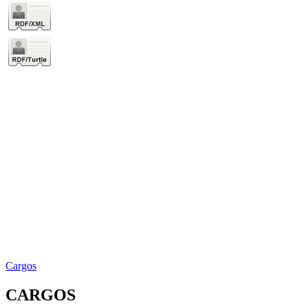
Cargos
CARGOS