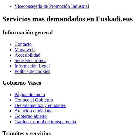
Viceconsejería de Promoción Industrial
Servicios mas demandados en Euskadi.eus
Información general
Contacto
Mapa web
Accesibilidad
Sede Electrónica
Información Legal
Política de cookies
Gobierno Vasco
Página de inicio
Conoce el Gobierno
Departamentos y entidades
Atención ciudadana
Gobierno abierto
Gardena, portal de transparencia
Trámites y servicios