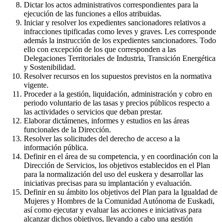
Dictar los actos administrativos correspondientes para la
ejecución de las funciones a ellos atribuidas.
Iniciar y resolver los expedientes sancionadores relativos a
infracciones tipificadas como leves y graves. Les corresponde
además la instrucción de los expedientes sancionadores. Todo
ello con excepción de los que corresponden a las
Delegaciones Territoriales de Industria, Transición Energética
y Sostenibilidad.
Resolver recursos en los supuestos previstos en la normativa
vigente.
Proceder a la gestión, liquidación, administración y cobro en
periodo voluntario de las tasas y precios públicos respecto a
las actividades o servicios que deban prestar.
Elaborar dictámenes, informes y estudios en las áreas
funcionales de la Dirección.
Resolver las solicitudes del derecho de acceso a la
información pública.
Definir en el área de su competencia, y en coordinación con la
Dirección de Servicios, los objetivos establecidos en el Plan
para la normalización del uso del euskera y desarrollar las
iniciativas precisas para su implantación y evaluación.
Definir en su ámbito los objetivos del Plan para la Igualdad de
Mujeres y Hombres de la Comunidad Autónoma de Euskadi,
así como ejecutar y evaluar las acciones e iniciativas para
alcanzar dichos objetivos, llevando a cabo una gestión