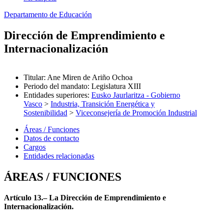
Departamento de Educación
Dirección de Emprendimiento e
Internacionalización
Titular
:
Ane Miren de Ariño Ochoa
Periodo del mandato
:
Legislatura XIII
Entidades superiores
:
Eusko Jaurlaritza - Gobierno
Vasco
>
Industria, Transición Energética y
Sostenibilidad
>
Viceconsejería de Promoción Industrial
Áreas / Funciones
Datos de contacto
Cargos
Entidades relacionadas
ÁREAS / FUNCIONES
Artículo 13.– La Dirección de Emprendimiento e
Internacionalización.