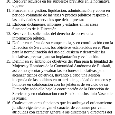
Resolver recursos en los supuestos previstos en la normativa
vigente.
Proceder a la gestión, liquidación, administración y cobro en
periodo voluntario de las tasas y precios públicos respecto a
las actividades o servicios que deban prestar.
Elaborar dictámenes, informes y estudios en las áreas
funcionales de la Dirección.
Resolver las solicitudes del derecho de acceso a la
información pública.
Definir en el área de su competencia, y en coordinación con la
Dirección de Servicios, los objetivos establecidos en el Plan
para la normalización del uso del euskera y desarrollar las
iniciativas precisas para su implantación y evaluación.
Definir en su ámbito los objetivos del Plan para la Igualdad de
Mujeres y Hombres de la Comunidad Autónoma de Euskadi,
así como ejecutar y evaluar las acciones e iniciativas para
alcanzar dichos objetivos, llevando a cabo una gestión
integrada de las políticas en materia de igualdad de mujeres y
hombres en colaboración con las jefaturas de servicio de su
Dirección; todo ello bajo la coordinación de la Dirección de
Servicios y en colaboración con Emakunde-Instituto Vasco de
la Mujer.
Cualesquiera otras funciones que les atribuya el ordenamiento
jurídico vigente o tengan el carácter de comunes por venir
atribuidas con carácter general a las directoras y directores del