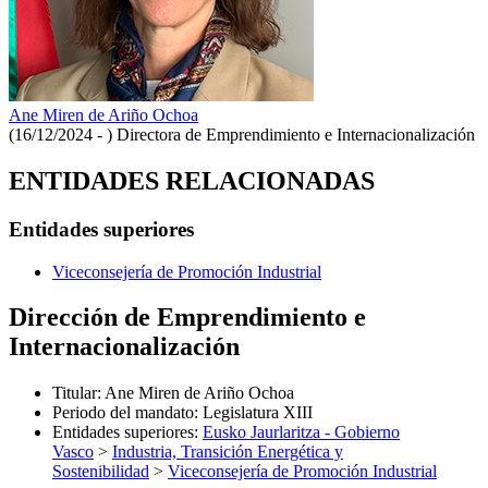
Ane Miren de Ariño Ochoa
(16/12/2024 - )
Directora de Emprendimiento e Internacionalización
ENTIDADES RELACIONADAS
Entidades superiores
Viceconsejería de Promoción Industrial
Dirección de Emprendimiento e
Internacionalización
Titular
:
Ane Miren de Ariño Ochoa
Periodo del mandato
:
Legislatura XIII
Entidades superiores
:
Eusko Jaurlaritza - Gobierno
Vasco
>
Industria, Transición Energética y
Sostenibilidad
>
Viceconsejería de Promoción Industrial