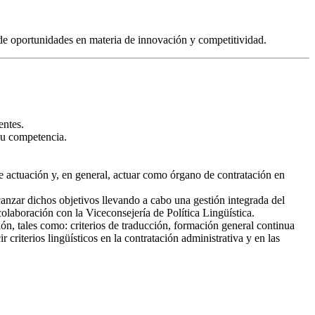
 de oportunidades en materia de innovación y competitividad.
entes.
 su competencia.
de actuación y, en general, actuar como órgano de contratación en
lcanzar dichos objetivos llevando a cabo una gestión integrada del
colaboración con la Viceconsejería de Política Lingüística.
n, tales como: criterios de traducción, formación general continua
riterios lingüísticos en la contratación administrativa y en las