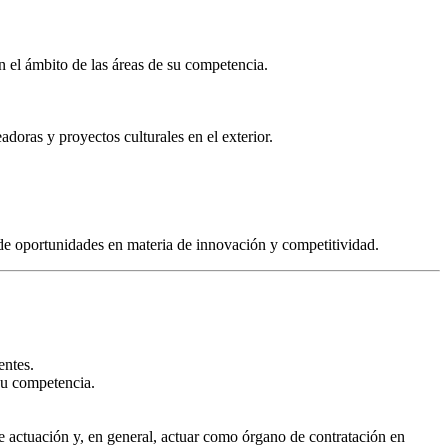
en el ámbito de las áreas de su competencia.
doras y proyectos culturales en el exterior.
 de oportunidades en materia de innovación y competitividad.
entes.
 su competencia.
de actuación y, en general, actuar como órgano de contratación en