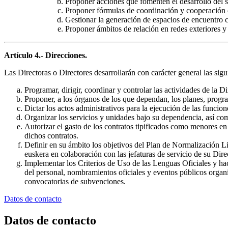
Proponer acciones que fomenten el desarrollo del se
Proponer fórmulas de coordinación y cooperación 
Gestionar la generación de espacios de encuentro c
Proponer ámbitos de relación en redes exteriores y
Artículo 4.- Direcciones.
Las Directoras o Directores desarrollarán con carácter general las sigu
Programar, dirigir, coordinar y controlar las actividades de la
Proponer, a los órganos de los que dependan, los planes, progra
Dictar los actos administrativos para la ejecución de las funcion
Organizar los servicios y unidades bajo su dependencia, así com
Autorizar el gasto de los contratos tipificados como menores en
dichos contratos.
Definir en su ámbito los objetivos del Plan de Normalización Lin
euskera en colaboración con las jefaturas de servicio de su Dire
Implementar los Criterios de Uso de las Lenguas Oficiales y ha
del personal, nombramientos oficiales y eventos públicos organi
convocatorias de subvenciones.
Datos de contacto
Datos de contacto