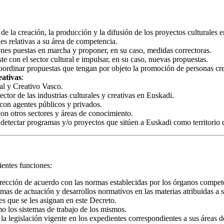
de la creación, la producción y la difusión de los proyectos culturales 
es relativas a su área de competencia.
iones puestas en marcha y proponer, en su caso, medidas correctoras.
e con el sector cultural e impulsar, en su caso, nuevas propuestas.
oordinar propuestas que tengan por objeto la promoción de personas crea
eativas
:
ral y Creativo Vasco.
ctor de las industrias culturales y creativas en Euskadi.
con agentes públicos y privados.
on otros sectores y áreas de conocimiento.
 detectar programas y/o proyectos que sitúen a Euskadi como territorio
ientes funciones:
 Dirección de acuerdo con las normas establecidas por los órganos compet
mas de actuación y desarrollos normativos en las materias atribuidas a
es que se les asignan en este Decreto.
o los sistemas de trabajo de los mismos.
 la legislación vigente en los expedientes correspondientes a sus áreas 