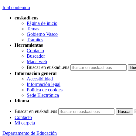
Ir al contenido
euskadi.eus
Página de inicio
Temas
Gobierno Vasco
Trámites
Herramientas
Contacto
Buscador
Mapa web
Buscar en euskadi.eus
Información general
Accesibilidad
Información legal
Política de cookies
Sede Electrónica
Idioma
Buscar en euskadi.eus
Contacto
Mi carpeta
Departamento de Educación