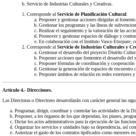
Servicio de Industrias Culturales y Creativas.
Corresponde al
Servicio de Planificación Cultural
:
Proponer y gestionar acciones dirigidas al fomento 
Gestionar los programas y las líneas de subvencion
Realizar el seguimiento y la valoración de las acc
Promover y gestionar espacios de diálogo y contrast
En colaboración con el Instituto Vasco Etxepare, c
Corresponde al
Servicio de Industrias Culturales y Cr
Gestionar el desarrollo del proyecto Distrito Cultu
Proponer acciones que fomenten el desarrollo del se
Proponer fórmulas de coordinación y cooperación 
Gestionar la generación de espacios de encuentro c
Proponer ámbitos de relación en redes exteriores y
Artículo 4.- Direcciones.
Las Directoras o Directores desarrollarán con carácter general las sigu
Programar, dirigir, coordinar y controlar las actividades de la
Proponer, a los órganos de los que dependan, los planes, progra
Dictar los actos administrativos para la ejecución de las funcion
Organizar los servicios y unidades bajo su dependencia, así com
Autorizar el gasto de los contratos tipificados como menores en