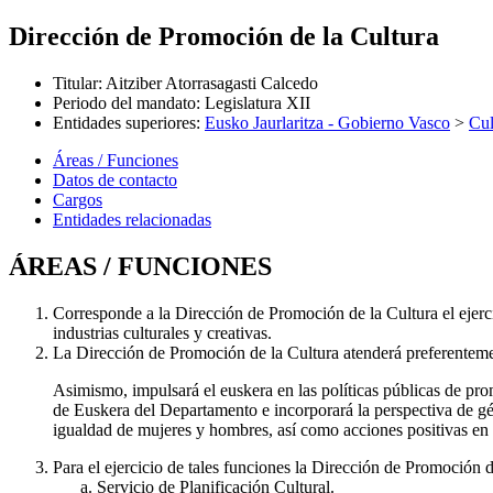
Dirección de Promoción de la Cultura
Titular
:
Aitziber Atorrasagasti Calcedo
Periodo del mandato
:
Legislatura XII
Entidades superiores
:
Eusko Jaurlaritza - Gobierno Vasco
>
Cul
Áreas / Funciones
Datos de contacto
Cargos
Entidades relacionadas
ÁREAS / FUNCIONES
Corresponde a la Dirección de Promoción de la Cultura el ejerci
industrias culturales y creativas.
La Dirección de Promoción de la Cultura atenderá preferentement
Asimismo, impulsará el euskera en las políticas públicas de pr
de Euskera del Departamento e incorporará la perspectiva de gén
igualdad de mujeres y hombres, así como acciones positivas en 
Para el ejercicio de tales funciones la Dirección de Promoción de
Servicio de Planificación Cultural.