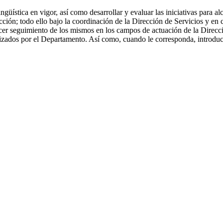
güística en vigor, así como desarrollar y evaluar las iniciativas para a
cción; todo ello bajo la coordinación de la Dirección de Servicios y en 
cer seguimiento de los mismos en los campos de actuación de la Direcció
zados por el Departamento. Así como, cuando le corresponda, introducir c