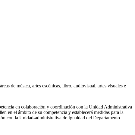
áreas de música, artes escénicas, libro, audiovisual, artes visuales e
mpetencia en colaboración y coordinación con la Unidad Administrativa
llen en el ámbito de su competencia y establecerá medidas para la
ción con la Unidad-administrativa de Igualdad del Departamento.