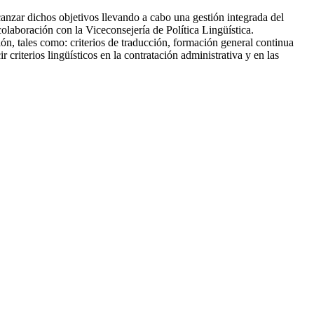
lcanzar dichos objetivos llevando a cabo una gestión integrada del
colaboración con la Viceconsejería de Política Lingüística.
n, tales como: criterios de traducción, formación general continua
riterios lingüísticos en la contratación administrativa y en las