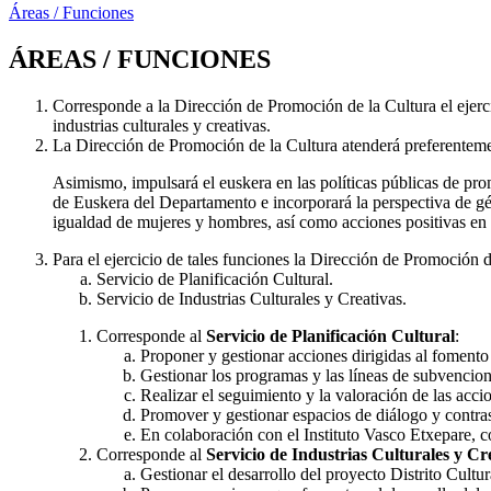
Áreas / Funciones
ÁREAS / FUNCIONES
Corresponde a la Dirección de Promoción de la Cultura el ejerci
industrias culturales y creativas.
La Dirección de Promoción de la Cultura atenderá preferentement
Asimismo, impulsará el euskera en las políticas públicas de pr
de Euskera del Departamento e incorporará la perspectiva de gén
igualdad de mujeres y hombres, así como acciones positivas en 
Para el ejercicio de tales funciones la Dirección de Promoción de
Servicio de Planificación Cultural.
Servicio de Industrias Culturales y Creativas.
Corresponde al
Servicio de Planificación Cultural
:
Proponer y gestionar acciones dirigidas al fomento 
Gestionar los programas y las líneas de subvencion
Realizar el seguimiento y la valoración de las acc
Promover y gestionar espacios de diálogo y contrast
En colaboración con el Instituto Vasco Etxepare, c
Corresponde al
Servicio de Industrias Culturales y Cr
Gestionar el desarrollo del proyecto Distrito Cultu