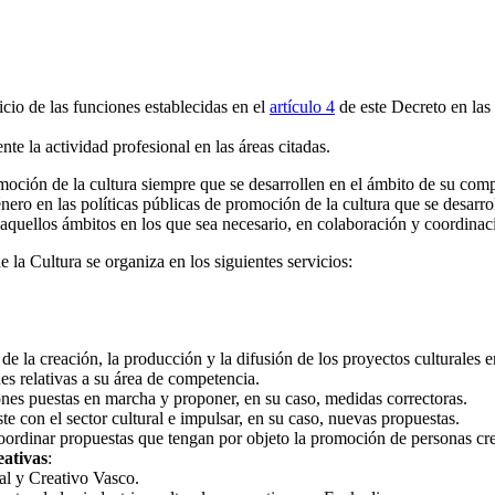
cio de las funciones establecidas en el
artículo 4
de este Decreto en las 
e la actividad profesional en las áreas citadas.
omoción de la cultura siempre que se desarrollen en el ámbito de su co
ero en las políticas públicas de promoción de la cultura que se desarro
aquellos ámbitos en los que sea necesario, en colaboración y coordina
 la Cultura se organiza en los siguientes servicios:
de la creación, la producción y la difusión de los proyectos culturales 
es relativas a su área de competencia.
iones puestas en marcha y proponer, en su caso, medidas correctoras.
e con el sector cultural e impulsar, en su caso, nuevas propuestas.
oordinar propuestas que tengan por objeto la promoción de personas crea
eativas
:
ral y Creativo Vasco.