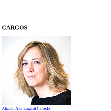
CARGOS
Aitziber Atorrasagasti Calcedo