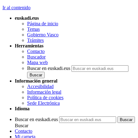
Ir al contenido
euskadi.eus
Página de inicio
Temas
Gobierno Vasco
Trámites
Herramientas
Contacto
Buscador
Mapa web
Buscar en euskadi.eus
Información general
Accesibilidad
Información legal
Política de cookies
Sede Electrónica
Idioma
Buscar en euskadi.eus
Buscar
Contacto
Mi carpeta