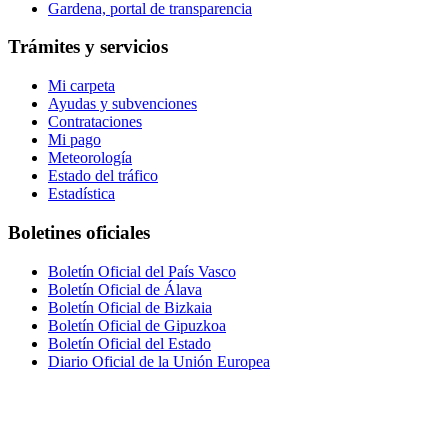
Gardena, portal de transparencia
Trámites y servicios
Mi carpeta
Ayudas y subvenciones
Contrataciones
Mi pago
Meteorología
Estado del tráfico
Estadística
Boletines oficiales
Boletín Oficial del País Vasco
Boletín Oficial de Álava
Boletín Oficial de Bizkaia
Boletín Oficial de Gipuzkoa
Boletín Oficial del Estado
Diario Oficial de la Unión Europea