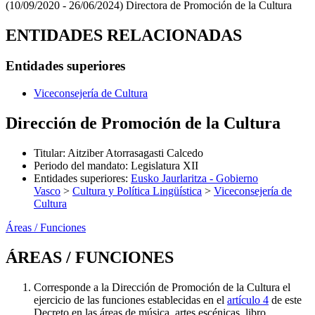
(10/09/2020 - 26/06/2024)
Directora de Promoción de la Cultura
ENTIDADES RELACIONADAS
Entidades superiores
Viceconsejería de Cultura
Dirección de Promoción de la Cultura
Titular
:
Aitziber Atorrasagasti Calcedo
Periodo del mandato
:
Legislatura XII
Entidades superiores
:
Eusko Jaurlaritza - Gobierno
Vasco
>
Cultura y Política Lingüística
>
Viceconsejería de
Cultura
Áreas / Funciones
ÁREAS / FUNCIONES
Corresponde a la Dirección de Promoción de la Cultura el
ejercicio de las funciones establecidas en el
artículo 4
de este
Decreto en las áreas de música, artes escénicas, libro,