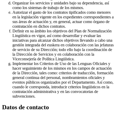
Organizar los servicios y unidades bajo su dependencia, así
como los sistemas de trabajo de los mismos.
Autorizar el gasto de los contratos tipificados como menores
en la legislación vigente en los expedientes correspondientes a
sus áreas de actuación y, en general, actuar como órgano de
contratación en dichos contratos.
Definir en su ámbito los objetivos del Plan de Normalización
Lingüística en vigor, así como desarrollar y evaluar las
iniciativas para alcanzar dichos objetivos llevando a cabo una
gestión integrada del euskera en colaboración con las jefaturas
de servicio de su Dirección; todo ello bajo la coordinación de
la Dirección de Servicios y en colaboración con la
Viceconsejería de Política Lingüística.
Implementar los Criterios de Uso de las Lenguas Oficiales y
hacer seguimiento de los mismos en los campos de actuación
de la Dirección, tales como: criterios de traducción, formación
general continua del personal, nombramientos oficiales y
eventos públicos organizados por el Departamento. Así como,
cuando le corresponda, introducir criterios lingüísticos en la
contratación administrativa y en las convocatorias de
subvenciones.
Datos de contacto