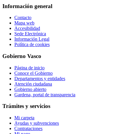
Información general
Contacto
Mapa web
Accesibilidad
Sede Electrónica
Información Legal
Política de cookies
Gobierno Vasco
Página de inicio
Conoce el Gobierno
Departamentos y entidades
Atención ciudadana
Gobierno abierto
Gardena, portal de transparencia
Trámites y servicios
Mi carpeta
Ayudas y subvenciones
Contrataciones
Mi pago