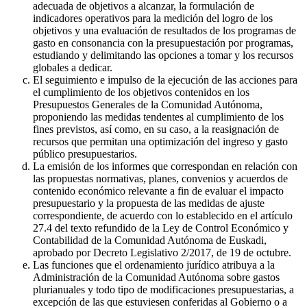
adecuada de objetivos a alcanzar, la formulación de
indicadores operativos para la medición del logro de los
objetivos y una evaluación de resultados de los programas de
gasto en consonancia con la presupuestación por programas,
estudiando y delimitando las opciones a tomar y los recursos
globales a dedicar.
El seguimiento e impulso de la ejecución de las acciones para
el cumplimiento de los objetivos contenidos en los
Presupuestos Generales de la Comunidad Autónoma,
proponiendo las medidas tendentes al cumplimiento de los
fines previstos, así como, en su caso, a la reasignación de
recursos que permitan una optimización del ingreso y gasto
público presupuestarios.
La emisión de los informes que correspondan en relación con
las propuestas normativas, planes, convenios y acuerdos de
contenido económico relevante a fin de evaluar el impacto
presupuestario y la propuesta de las medidas de ajuste
correspondiente, de acuerdo con lo establecido en el artículo
27.4 del texto refundido de la Ley de Control Económico y
Contabilidad de la Comunidad Autónoma de Euskadi,
aprobado por Decreto Legislativo 2/2017, de 19 de octubre.
Las funciones que el ordenamiento jurídico atribuya a la
Administración de la Comunidad Autónoma sobre gastos
plurianuales y todo tipo de modificaciones presupuestarias, a
excepción de las que estuviesen conferidas al Gobierno o a