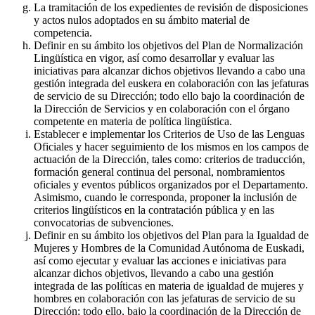
La tramitación de los expedientes de revisión de disposiciones
y actos nulos adoptados en su ámbito material de
competencia.
Definir en su ámbito los objetivos del Plan de Normalización
Lingüística en vigor, así como desarrollar y evaluar las
iniciativas para alcanzar dichos objetivos llevando a cabo una
gestión integrada del euskera en colaboración con las jefaturas
de servicio de su Dirección; todo ello bajo la coordinación de
la Dirección de Servicios y en colaboración con el órgano
competente en materia de política lingüística.
Establecer e implementar los Criterios de Uso de las Lenguas
Oficiales y hacer seguimiento de los mismos en los campos de
actuación de la Dirección, tales como: criterios de traducción,
formación general continua del personal, nombramientos
oficiales y eventos públicos organizados por el Departamento.
Asimismo, cuando le corresponda, proponer la inclusión de
criterios lingüísticos en la contratación pública y en las
convocatorias de subvenciones.
Definir en su ámbito los objetivos del Plan para la Igualdad de
Mujeres y Hombres de la Comunidad Autónoma de Euskadi,
así como ejecutar y evaluar las acciones e iniciativas para
alcanzar dichos objetivos, llevando a cabo una gestión
integrada de las políticas en materia de igualdad de mujeres y
hombres en colaboración con las jefaturas de servicio de su
Dirección; todo ello, bajo la coordinación de la Dirección de