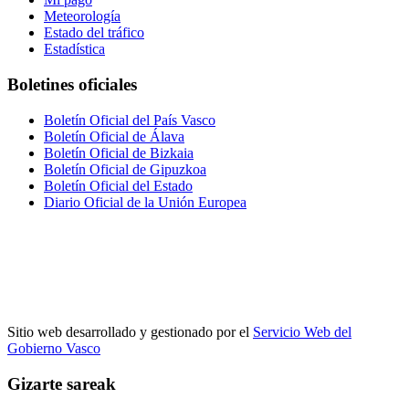
Meteorología
Estado del tráfico
Estadística
Boletines oficiales
Boletín Oficial del País Vasco
Boletín Oficial de Álava
Boletín Oficial de Bizkaia
Boletín Oficial de Gipuzkoa
Boletín Oficial del Estado
Diario Oficial de la Unión Europea
Sitio web desarrollado y gestionado por el
Servicio Web del
Gobierno Vasco
Gizarte sareak