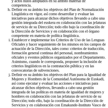
y actos nulos adoptados en su ámbito material de
competencia.
Definir en su ámbito los objetivos del Plan de Normalización
Lingüística en vigor, así como desarrollar y evaluar las
iniciativas para alcanzar dichos objetivos llevando a cabo una
gestión integrada del euskera en colaboración con las jefaturas
de servicio de su Dirección; todo ello bajo la coordinación de
la Dirección de Servicios y en colaboración con el órgano
competente en materia de política lingüística.
Establecer e implementar los Criterios de Uso de las Lenguas
Oficiales y hacer seguimiento de los mismos en los campos de
actuación de la Dirección, tales como: criterios de traducción,
formación general continua del personal, nombramientos
oficiales y eventos públicos organizados por el Departamento.
Asimismo, cuando le corresponda, proponer la inclusión de
criterios lingüísticos en la contratación pública y en las
convocatorias de subvenciones.
Definir en su ámbito los objetivos del Plan para la Igualdad de
Mujeres y Hombres de la Comunidad Autónoma de Euskadi,
así como ejecutar y evaluar las acciones e iniciativas para
alcanzar dichos objetivos, llevando a cabo una gestión
integrada de las políticas en materia de igualdad de mujeres y
hombres en colaboración con las jefaturas de servicio de su
Dirección; todo ello, bajo la coordinación de la Dirección de
Servicios y en colaboración con Emakunde-Instituto Vasco de