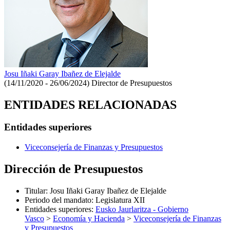
Josu Iñaki Garay Ibañez de Elejalde
(14/11/2020 - 26/06/2024)
Director de Presupuestos
ENTIDADES RELACIONADAS
Entidades superiores
Viceconsejería de Finanzas y Presupuestos
Dirección de Presupuestos
Titular
:
Josu Iñaki Garay Ibañez de Elejalde
Periodo del mandato
:
Legislatura XII
Entidades superiores
:
Eusko Jaurlaritza - Gobierno
Vasco
>
Economía y Hacienda
>
Viceconsejería de Finanzas
y Presupuestos