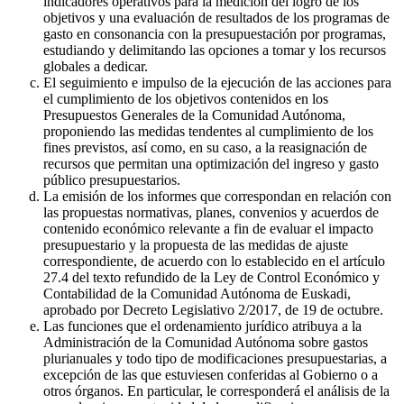
indicadores operativos para la medición del logro de los
objetivos y una evaluación de resultados de los programas de
gasto en consonancia con la presupuestación por programas,
estudiando y delimitando las opciones a tomar y los recursos
globales a dedicar.
El seguimiento e impulso de la ejecución de las acciones para
el cumplimiento de los objetivos contenidos en los
Presupuestos Generales de la Comunidad Autónoma,
proponiendo las medidas tendentes al cumplimiento de los
fines previstos, así como, en su caso, a la reasignación de
recursos que permitan una optimización del ingreso y gasto
público presupuestarios.
La emisión de los informes que correspondan en relación con
las propuestas normativas, planes, convenios y acuerdos de
contenido económico relevante a fin de evaluar el impacto
presupuestario y la propuesta de las medidas de ajuste
correspondiente, de acuerdo con lo establecido en el artículo
27.4 del texto refundido de la Ley de Control Económico y
Contabilidad de la Comunidad Autónoma de Euskadi,
aprobado por Decreto Legislativo 2/2017, de 19 de octubre.
Las funciones que el ordenamiento jurídico atribuya a la
Administración de la Comunidad Autónoma sobre gastos
plurianuales y todo tipo de modificaciones presupuestarias, a
excepción de las que estuviesen conferidas al Gobierno o a
otros órganos. En particular, le corresponderá el análisis de la