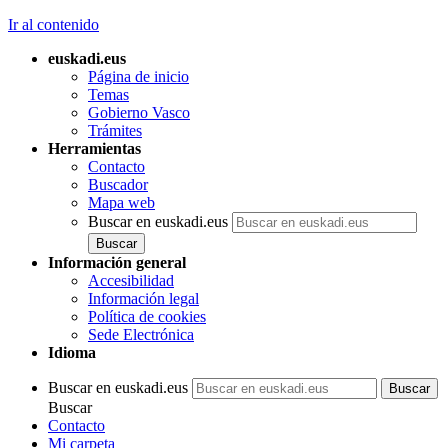
Ir al contenido
euskadi.eus
Página de inicio
Temas
Gobierno Vasco
Trámites
Herramientas
Contacto
Buscador
Mapa web
Buscar en euskadi.eus
Información general
Accesibilidad
Información legal
Política de cookies
Sede Electrónica
Idioma
Buscar en euskadi.eus
Buscar
Contacto
Mi carpeta