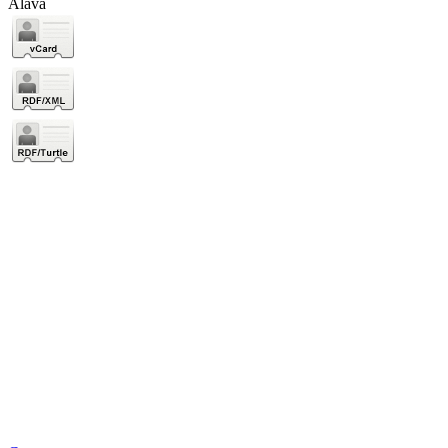
Álava