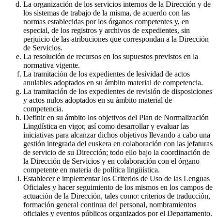
La organización de los servicios internos de la Dirección y de
los sistemas de trabajo de la misma, de acuerdo con las
normas establecidas por los órganos competentes y, en
especial, de los registros y archivos de expedientes, sin
perjuicio de las atribuciones que correspondan a la Dirección
de Servicios.
La resolución de recursos en los supuestos previstos en la
normativa vigente.
La tramitación de los expedientes de lesividad de actos
anulables adoptados en su ámbito material de competencia.
La tramitación de los expedientes de revisión de disposiciones
y actos nulos adoptados en su ámbito material de
competencia.
Definir en su ámbito los objetivos del Plan de Normalización
Lingüística en vigor, así como desarrollar y evaluar las
iniciativas para alcanzar dichos objetivos llevando a cabo una
gestión integrada del euskera en colaboración con las jefaturas
de servicio de su Dirección; todo ello bajo la coordinación de
la Dirección de Servicios y en colaboración con el órgano
competente en materia de política lingüística.
Establecer e implementar los Criterios de Uso de las Lenguas
Oficiales y hacer seguimiento de los mismos en los campos de
actuación de la Dirección, tales como: criterios de traducción,
formación general continua del personal, nombramientos
oficiales y eventos públicos organizados por el Departamento.