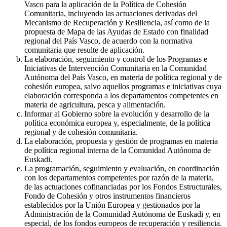
Vasco para la aplicación de la Política de Cohesión
Comunitaria, incluyendo las actuaciones derivadas del
Mecanismo de Recuperación y Resiliencia, así como de la
propuesta de Mapa de las Ayudas de Estado con finalidad
regional del País Vasco, de acuerdo con la normativa
comunitaria que resulte de aplicación.
La elaboración, seguimiento y control de los Programas e
Iniciativas de Intervención Comunitaria en la Comunidad
Autónoma del País Vasco, en materia de política regional y de
cohesión europea, salvo aquellos programas e iniciativas cuya
elaboración corresponda a los departamentos competentes en
materia de agricultura, pesca y alimentación.
Informar al Gobierno sobre la evolución y desarrollo de la
política económica europea y, especialmente, de la política
regional y de cohesión comunitaria.
La elaboración, propuesta y gestión de programas en materia
de política regional interna de la Comunidad Autónoma de
Euskadi.
La programación, seguimiento y evaluación, en coordinación
con los departamentos competentes por razón de la materia,
de las actuaciones cofinanciadas por los Fondos Estructurales,
Fondo de Cohesión y otros instrumentos financieros
establecidos por la Unión Europea y gestionados por la
Administración de la Comunidad Autónoma de Euskadi y, en
especial, de los fondos europeos de recuperación y resiliencia.