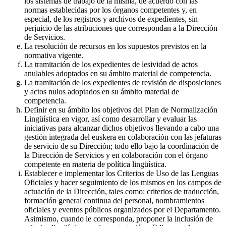
los sistemas de trabajo de la misma, de acuerdo con las
normas establecidas por los órganos competentes y, en
especial, de los registros y archivos de expedientes, sin
perjuicio de las atribuciones que correspondan a la Dirección
de Servicios.
La resolución de recursos en los supuestos previstos en la
normativa vigente.
La tramitación de los expedientes de lesividad de actos
anulables adoptados en su ámbito material de competencia.
La tramitación de los expedientes de revisión de disposiciones
y actos nulos adoptados en su ámbito material de
competencia.
Definir en su ámbito los objetivos del Plan de Normalización
Lingüística en vigor, así como desarrollar y evaluar las
iniciativas para alcanzar dichos objetivos llevando a cabo una
gestión integrada del euskera en colaboración con las jefaturas
de servicio de su Dirección; todo ello bajo la coordinación de
la Dirección de Servicios y en colaboración con el órgano
competente en materia de política lingüística.
Establecer e implementar los Criterios de Uso de las Lenguas
Oficiales y hacer seguimiento de los mismos en los campos de
actuación de la Dirección, tales como: criterios de traducción,
formación general continua del personal, nombramientos
oficiales y eventos públicos organizados por el Departamento.
Asimismo, cuando le corresponda, proponer la inclusión de