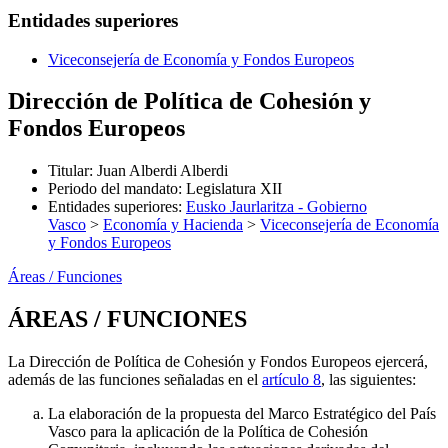
Entidades superiores
Viceconsejería de Economía y Fondos Europeos
Dirección de Política de Cohesión y
Fondos Europeos
Titular
:
Juan Alberdi Alberdi
Periodo del mandato
:
Legislatura XII
Entidades superiores
:
Eusko Jaurlaritza - Gobierno
Vasco
>
Economía y Hacienda
>
Viceconsejería de Economía
y Fondos Europeos
Áreas / Funciones
ÁREAS / FUNCIONES
La Dirección de Política de Cohesión y Fondos Europeos ejercerá,
además de las funciones señaladas en el
artículo 8
, las siguientes:
La elaboración de la propuesta del Marco Estratégico del País
Vasco para la aplicación de la Política de Cohesión