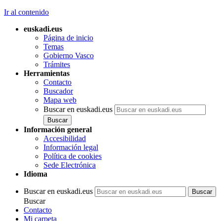
Ir al contenido
euskadi.eus
Página de inicio
Temas
Gobierno Vasco
Trámites
Herramientas
Contacto
Buscador
Mapa web
Buscar en euskadi.eus
Información general
Accesibilidad
Información legal
Política de cookies
Sede Electrónica
Idioma
Buscar en euskadi.eus
Buscar
Contacto
Mi carpeta