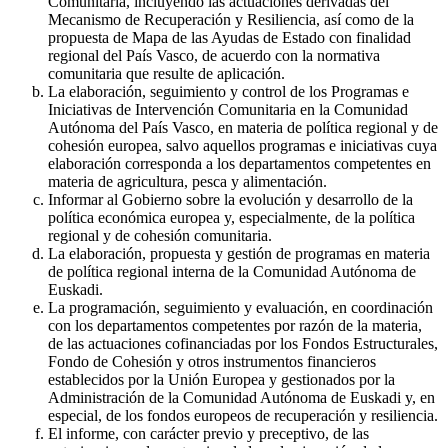
Comunitaria, incluyendo las actuaciones derivadas del
Mecanismo de Recuperación y Resiliencia, así como de la
propuesta de Mapa de las Ayudas de Estado con finalidad
regional del País Vasco, de acuerdo con la normativa
comunitaria que resulte de aplicación.
La elaboración, seguimiento y control de los Programas e
Iniciativas de Intervención Comunitaria en la Comunidad
Autónoma del País Vasco, en materia de política regional y de
cohesión europea, salvo aquellos programas e iniciativas cuya
elaboración corresponda a los departamentos competentes en
materia de agricultura, pesca y alimentación.
Informar al Gobierno sobre la evolución y desarrollo de la
política económica europea y, especialmente, de la política
regional y de cohesión comunitaria.
La elaboración, propuesta y gestión de programas en materia
de política regional interna de la Comunidad Autónoma de
Euskadi.
La programación, seguimiento y evaluación, en coordinación
con los departamentos competentes por razón de la materia,
de las actuaciones cofinanciadas por los Fondos Estructurales,
Fondo de Cohesión y otros instrumentos financieros
establecidos por la Unión Europea y gestionados por la
Administración de la Comunidad Autónoma de Euskadi y, en
especial, de los fondos europeos de recuperación y resiliencia.
El informe, con carácter previo y preceptivo, de las