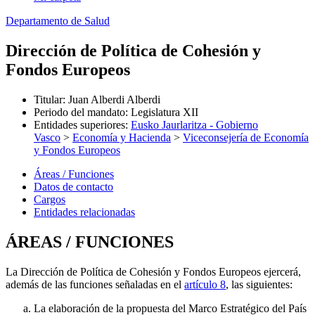
Departamento de Salud
Dirección de Política de Cohesión y
Fondos Europeos
Titular
:
Juan Alberdi Alberdi
Periodo del mandato
:
Legislatura XII
Entidades superiores
:
Eusko Jaurlaritza - Gobierno
Vasco
>
Economía y Hacienda
>
Viceconsejería de Economía
y Fondos Europeos
Áreas / Funciones
Datos de contacto
Cargos
Entidades relacionadas
ÁREAS / FUNCIONES
La Dirección de Política de Cohesión y Fondos Europeos ejercerá,
además de las funciones señaladas en el
artículo 8
, las siguientes:
La elaboración de la propuesta del Marco Estratégico del País