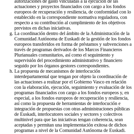
autorizaciones de gasto vinculadas a la ejecución de las
actuaciones y proyectos financiados con cargo a los fondos
europeos de recuperación y resiliencia, de conformidad con lo
establecido en la correspondiente normativa reguladora, con
respecto a su contribución al cumplimiento de los objetivos
previstos en dichas iniciativas.
La coordinación dentro del ámbito de la Administración de la
Comunidad Autónoma de Euskadi de la gestión de los fondos
europeos transferidos en forma de préstamos y subvenciones a
través de programas derivados de los Marcos Financieros
Plurianuales comunitarios, así como el seguimiento y
supervisión del procedimiento administrativo y financiero
seguido por los órganos gestores correspondientes.
La propuesta de mecanismos de interlocución
interdepartamental que tengan por objeto la coordinación de
las actuaciones a realizar por el Gobierno Vasco en relación
con la elaboración, ejecución, seguimiento y evaluación de los
programas financiados con cargo a los fondos europeos y, en
especial, a los fondos europeos de recuperación y resiliencia,
así como la propuesta de herramientas de interlocución e
integración de propuestas con otras administraciones públicas
de Euskadi, interlocutores sociales y sectores y colectivos
multinivel para que las iniciativas tengan coherencia, sean
aceptadas y permitan una implementación exitosa de dichos
programas a nivel de la Comunidad Autónoma de Euskadi.