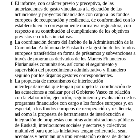
El informe, con carácter previo y preceptivo, de las
autorizaciones de gasto vinculadas a la ejecución de las
actuaciones y proyectos financiados con cargo a los fondos
europeos de recuperación y resiliencia, de conformidad con lo
establecido en la correspondiente normativa reguladora, con
respecto a su contribución al cumplimiento de los objetivos
previstos en dichas iniciativas.
La coordinación dentro del ámbito de la Administración de la
Comunidad Autónoma de Euskadi de la gestión de los fondos
europeos transferidos en forma de préstamos y subvenciones a
través de programas derivados de los Marcos Financieros
Plurianuales comunitarios, así como el seguimiento y
supervisión del procedimiento administrativo y financiero
seguido por los órganos gestores correspondientes.
La propuesta de mecanismos de interlocución
interdepartamental que tengan por objeto la coordinación de
las actuaciones a realizar por el Gobierno Vasco en relación
con la elaboración, ejecución, seguimiento y evaluación de los
programas financiados con cargo a los fondos europeos y, en
especial, a los fondos europeos de recuperación y resiliencia,
así como la propuesta de herramientas de interlocución e
integración de propuestas con otras administraciones públicas
de Euskadi, interlocutores sociales y sectores y colectivos
multinivel para que las iniciativas tengan coherencia, sean
aceptadas y permitan una implementación exitosa de dichos