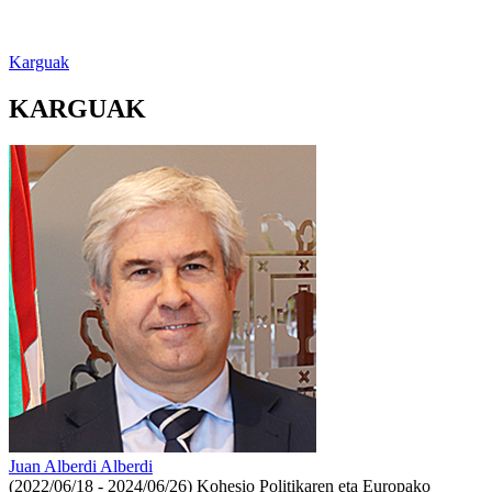
Karguak
KARGUAK
Juan Alberdi Alberdi
(2022/06/18 - 2024/06/26)
Kohesio Politikaren eta Europako