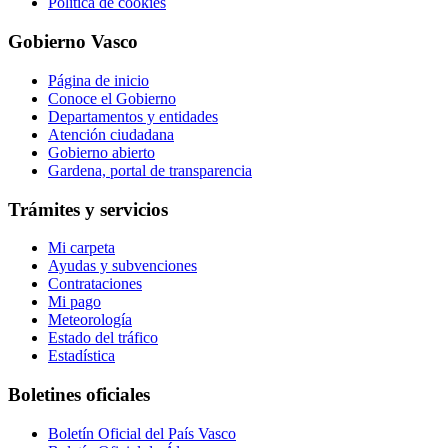
Política de cookies
Gobierno Vasco
Página de inicio
Conoce el Gobierno
Departamentos y entidades
Atención ciudadana
Gobierno abierto
Gardena, portal de transparencia
Trámites y servicios
Mi carpeta
Ayudas y subvenciones
Contrataciones
Mi pago
Meteorología
Estado del tráfico
Estadística
Boletines oficiales
Boletín Oficial del País Vasco