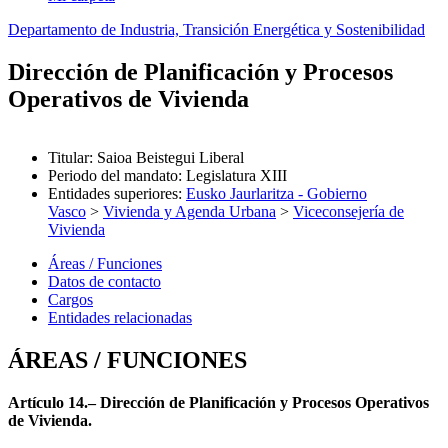
Departamento de Industria, Transición Energética y Sostenibilidad
Dirección de Planificación y Procesos
Operativos de Vivienda
Titular
:
Saioa Beistegui Liberal
Periodo del mandato
:
Legislatura XIII
Entidades superiores
:
Eusko Jaurlaritza - Gobierno
Vasco
>
Vivienda y Agenda Urbana
>
Viceconsejería de
Vivienda
Áreas / Funciones
Datos de contacto
Cargos
Entidades relacionadas
ÁREAS / FUNCIONES
Artículo 14.– Dirección de Planificación y Procesos Operativos
de Vivienda.