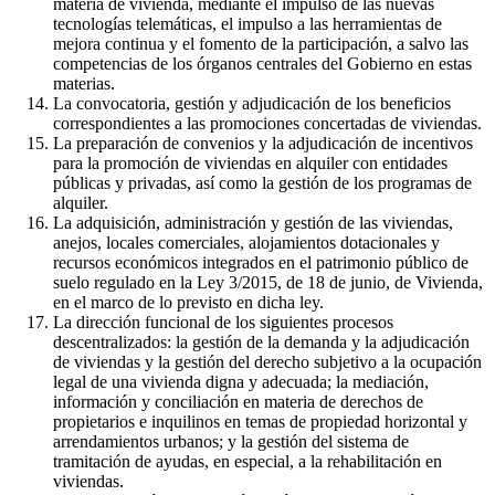
materia de vivienda, mediante el impulso de las nuevas
tecnologías telemáticas, el impulso a las herramientas de
mejora continua y el fomento de la participación, a salvo las
competencias de los órganos centrales del Gobierno en estas
materias.
La convocatoria, gestión y adjudicación de los beneficios
correspondientes a las promociones concertadas de viviendas.
La preparación de convenios y la adjudicación de incentivos
para la promoción de viviendas en alquiler con entidades
públicas y privadas, así como la gestión de los programas de
alquiler.
La adquisición, administración y gestión de las viviendas,
anejos, locales comerciales, alojamientos dotacionales y
recursos económicos integrados en el patrimonio público de
suelo regulado en la Ley 3/2015, de 18 de junio, de Vivienda,
en el marco de lo previsto en dicha ley.
La dirección funcional de los siguientes procesos
descentralizados: la gestión de la demanda y la adjudicación
de viviendas y la gestión del derecho subjetivo a la ocupación
legal de una vivienda digna y adecuada; la mediación,
información y conciliación en materia de derechos de
propietarios e inquilinos en temas de propiedad horizontal y
arrendamientos urbanos; y la gestión del sistema de
tramitación de ayudas, en especial, a la rehabilitación en
viviendas.