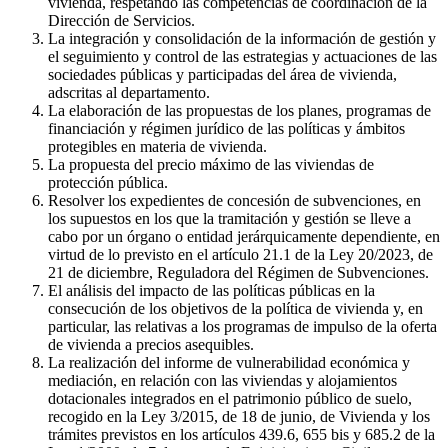
vivienda, respetando las competencias de coordinación de la
Dirección de Servicios.
La integración y consolidación de la información de gestión y
el seguimiento y control de las estrategias y actuaciones de las
sociedades públicas y participadas del área de vivienda,
adscritas al departamento.
La elaboración de las propuestas de los planes, programas de
financiación y régimen jurídico de las políticas y ámbitos
protegibles en materia de vivienda.
La propuesta del precio máximo de las viviendas de
protección pública.
Resolver los expedientes de concesión de subvenciones, en
los supuestos en los que la tramitación y gestión se lleve a
cabo por un órgano o entidad jerárquicamente dependiente, en
virtud de lo previsto en el artículo 21.1 de la Ley 20/2023, de
21 de diciembre, Reguladora del Régimen de Subvenciones.
El análisis del impacto de las políticas públicas en la
consecución de los objetivos de la política de vivienda y, en
particular, las relativas a los programas de impulso de la oferta
de vivienda a precios asequibles.
La realización del informe de vulnerabilidad económica y
mediación, en relación con las viviendas y alojamientos
dotacionales integrados en el patrimonio público de suelo,
recogido en la Ley 3/2015, de 18 de junio, de Vivienda y los
trámites previstos en los artículos 439.6, 655 bis y 685.2 de la