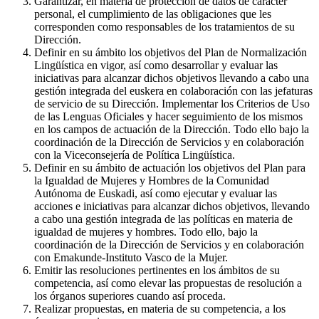
Garantizar, en materia de protección de datos de carácter
personal, el cumplimiento de las obligaciones que les
corresponden como responsables de los tratamientos de su
Dirección.
Definir en su ámbito los objetivos del Plan de Normalización
Lingüística en vigor, así como desarrollar y evaluar las
iniciativas para alcanzar dichos objetivos llevando a cabo una
gestión integrada del euskera en colaboración con las jefaturas
de servicio de su Dirección. Implementar los Criterios de Uso
de las Lenguas Oficiales y hacer seguimiento de los mismos
en los campos de actuación de la Dirección. Todo ello bajo la
coordinación de la Dirección de Servicios y en colaboración
con la Viceconsejería de Política Lingüística.
Definir en su ámbito de actuación los objetivos del Plan para
la Igualdad de Mujeres y Hombres de la Comunidad
Autónoma de Euskadi, así como ejecutar y evaluar las
acciones e iniciativas para alcanzar dichos objetivos, llevando
a cabo una gestión integrada de las políticas en materia de
igualdad de mujeres y hombres. Todo ello, bajo la
coordinación de la Dirección de Servicios y en colaboración
con Emakunde-Instituto Vasco de la Mujer.
Emitir las resoluciones pertinentes en los ámbitos de su
competencia, así como elevar las propuestas de resolución a
los órganos superiores cuando así proceda.
Realizar propuestas, en materia de su competencia, a los