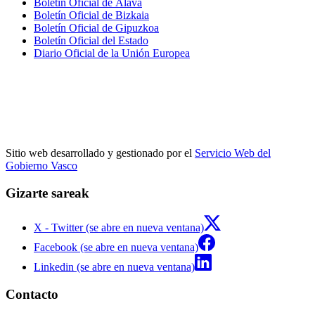
Boletín Oficial de Álava
Boletín Oficial de Bizkaia
Boletín Oficial de Gipuzkoa
Boletín Oficial del Estado
Diario Oficial de la Unión Europea
Sitio web desarrollado y gestionado por el
Servicio Web del
Gobierno Vasco
Gizarte sareak
X - Twitter (se abre en nueva ventana)
Facebook (se abre en nueva ventana)
Linkedin (se abre en nueva ventana)
Contacto