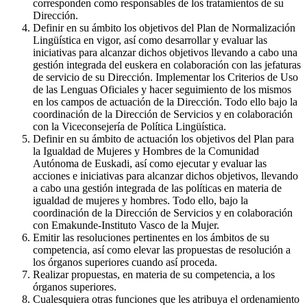
corresponden como responsables de los tratamientos de su
Dirección.
Definir en su ámbito los objetivos del Plan de Normalización
Lingüística en vigor, así como desarrollar y evaluar las
iniciativas para alcanzar dichos objetivos llevando a cabo una
gestión integrada del euskera en colaboración con las jefaturas
de servicio de su Dirección. Implementar los Criterios de Uso
de las Lenguas Oficiales y hacer seguimiento de los mismos
en los campos de actuación de la Dirección. Todo ello bajo la
coordinación de la Dirección de Servicios y en colaboración
con la Viceconsejería de Política Lingüística.
Definir en su ámbito de actuación los objetivos del Plan para
la Igualdad de Mujeres y Hombres de la Comunidad
Autónoma de Euskadi, así como ejecutar y evaluar las
acciones e iniciativas para alcanzar dichos objetivos, llevando
a cabo una gestión integrada de las políticas en materia de
igualdad de mujeres y hombres. Todo ello, bajo la
coordinación de la Dirección de Servicios y en colaboración
con Emakunde-Instituto Vasco de la Mujer.
Emitir las resoluciones pertinentes en los ámbitos de su
competencia, así como elevar las propuestas de resolución a
los órganos superiores cuando así proceda.
Realizar propuestas, en materia de su competencia, a los
órganos superiores.
Cualesquiera otras funciones que les atribuya el ordenamiento