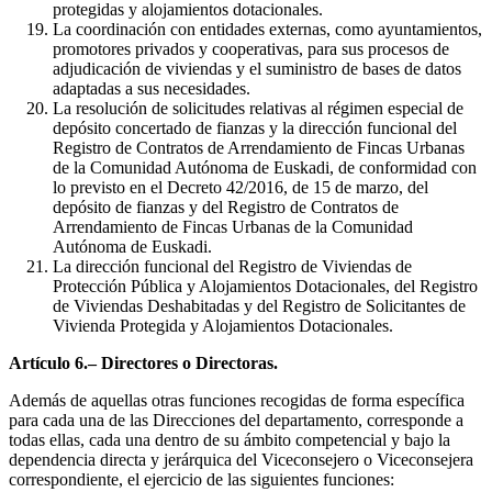
protegidas y alojamientos dotacionales.
La coordinación con entidades externas, como ayuntamientos,
promotores privados y cooperativas, para sus procesos de
adjudicación de viviendas y el suministro de bases de datos
adaptadas a sus necesidades.
La resolución de solicitudes relativas al régimen especial de
depósito concertado de fianzas y la dirección funcional del
Registro de Contratos de Arrendamiento de Fincas Urbanas
de la Comunidad Autónoma de Euskadi, de conformidad con
lo previsto en el Decreto 42/2016, de 15 de marzo, del
depósito de fianzas y del Registro de Contratos de
Arrendamiento de Fincas Urbanas de la Comunidad
Autónoma de Euskadi.
La dirección funcional del Registro de Viviendas de
Protección Pública y Alojamientos Dotacionales, del Registro
de Viviendas Deshabitadas y del Registro de Solicitantes de
Vivienda Protegida y Alojamientos Dotacionales.
Artículo 6.– Directores o Directoras.
Además de aquellas otras funciones recogidas de forma específica
para cada una de las Direcciones del departamento, corresponde a
todas ellas, cada una dentro de su ámbito competencial y bajo la
dependencia directa y jerárquica del Viceconsejero o Viceconsejera
correspondiente, el ejercicio de las siguientes funciones: