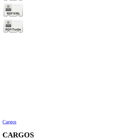
Cargos
CARGOS