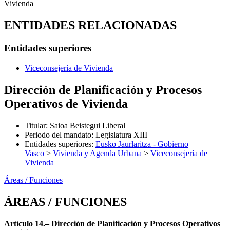
Vivienda
ENTIDADES RELACIONADAS
Entidades superiores
Viceconsejería de Vivienda
Dirección de Planificación y Procesos
Operativos de Vivienda
Titular
:
Saioa Beistegui Liberal
Periodo del mandato
:
Legislatura XIII
Entidades superiores
:
Eusko Jaurlaritza - Gobierno
Vasco
>
Vivienda y Agenda Urbana
>
Viceconsejería de
Vivienda
Áreas / Funciones
ÁREAS / FUNCIONES
Artículo 14.– Dirección de Planificación y Procesos Operativos