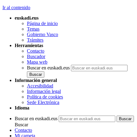
Ir al contenido
euskadi.eus
Página de inicio
Temas
Gobierno Vasco
Trámites
Herramientas
Contacto
Buscador
Mapa web
Buscar en euskadi.eus
Información general
Accesibilidad
Información legal
Política de cookies
Sede Electrónica
Idioma
Buscar en euskadi.eus
Buscar
Contacto
Mi carpeta