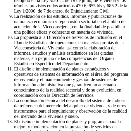
recogido en la Ley 3/2015, de 18 de junio, de Vivienda y los
trámites previstos en los artículos 439.6, 655 bis y 685.2 de la
Ley 1/2000, de 7 de enero, de Enjuiciamiento Civil.
La realización de los estudios, informes y publicaciones de
naturaleza económica y repercusión sectorial en el ámbito de
actuación de la Viceconsejería, con la finalidad de posibilitar
una política eficaz y coherente en materia de vivienda.
La propuesta a la Dirección de Servicios de inclusión en el
Plan de Estadística de operaciones en materias propias de la
Viceconsejería de Vivienda, así como la elaboración de
informes, estudios y análisis estadísticos en las citadas
materias, sin perjuicio de las competencias del Órgano
Estadístico Específico del Departamento.
El diseño e implementación de planes estratégicos y
operativos de sistemas de información en el área del programa
de vivienda y el mantenimiento y gestión de sistemas de
información administrativa que garanticen un adecuado
conocimiento de la realidad sectorial y de su evolución, en
coordinación con la Dirección de Servicios.
La coordinación técnica del desarrollo del sistema de índices
de referencia del mercado del alquiler de vivienda, y de otros
instrumentos para el seguimiento y observación de la realidad
del mercado de la vivienda y suelo.
El diseño e implementación de planes y programas para la
mejora y modernización en la prestación de servicios en