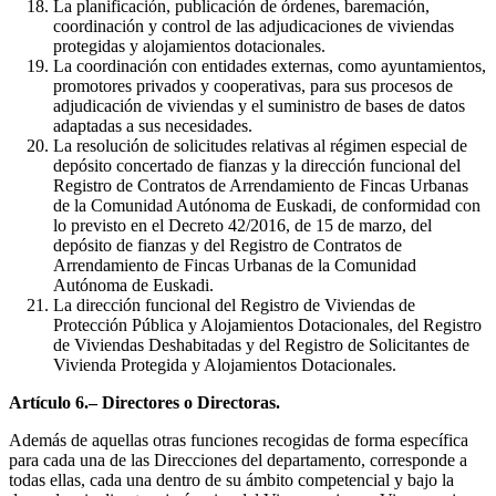
La planificación, publicación de órdenes, baremación,
coordinación y control de las adjudicaciones de viviendas
protegidas y alojamientos dotacionales.
La coordinación con entidades externas, como ayuntamientos,
promotores privados y cooperativas, para sus procesos de
adjudicación de viviendas y el suministro de bases de datos
adaptadas a sus necesidades.
La resolución de solicitudes relativas al régimen especial de
depósito concertado de fianzas y la dirección funcional del
Registro de Contratos de Arrendamiento de Fincas Urbanas
de la Comunidad Autónoma de Euskadi, de conformidad con
lo previsto en el Decreto 42/2016, de 15 de marzo, del
depósito de fianzas y del Registro de Contratos de
Arrendamiento de Fincas Urbanas de la Comunidad
Autónoma de Euskadi.
La dirección funcional del Registro de Viviendas de
Protección Pública y Alojamientos Dotacionales, del Registro
de Viviendas Deshabitadas y del Registro de Solicitantes de
Vivienda Protegida y Alojamientos Dotacionales.
Artículo 6.– Directores o Directoras.
Además de aquellas otras funciones recogidas de forma específica
para cada una de las Direcciones del departamento, corresponde a
todas ellas, cada una dentro de su ámbito competencial y bajo la