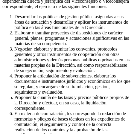
dependencia directa y jerárquica del Viceconsejero o Viceconsejera
correspondiente, el ejercicio de las siguientes funciones:
Desarrollar las políticas de gestión pública asignadas a sus
áreas de actuación y desarrollar y aplicar los instrumentos de
política en las áreas funcionales de la Dirección.
Elaborar y tramitar proyectos de disposiciones de carácter
general, planes, programas y actuaciones significativas en las
materias de su competencia.
Negociar, elaborar y tramitar los convenios, protocolos
generales y otros instrumentos de cooperación con otras
administraciones y demás personas públicas o privadas en las
materias propias de la Dirección, así como responsabilizarse
de su ejecución, seguimiento y evaluación.
Proponer la articulación de subvenciones, elaborar los
documentos e instrumentos jurídicos y económicos en los que
se regulan, y encargarse de su tramitación, gestión,
seguimiento y evaluación.
Proponer la cuantía de las tasas y precios públicos propios de
la Dirección y efectuar, en su caso, la liquidación
correspondiente.
En materia de contratación, les corresponde la redacción de
memorias y pliegos de bases técnicas en los expedientes de
contratación, el seguimiento y control de la correcta
realización de los contratos y la aprobación de las