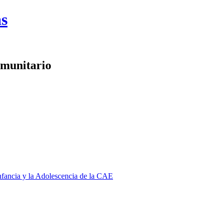
as
omunitario
Infancia y la Adolescencia de la CAE