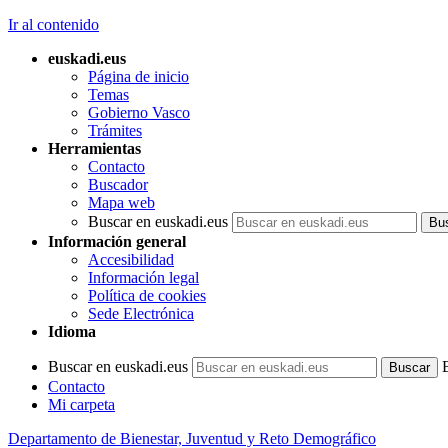
Ir al contenido
euskadi.eus
Página de inicio
Temas
Gobierno Vasco
Trámites
Herramientas
Contacto
Buscador
Mapa web
Buscar en euskadi.eus
Información general
Accesibilidad
Información legal
Política de cookies
Sede Electrónica
Idioma
Buscar en euskadi.eus
Contacto
Mi carpeta
Departamento de Bienestar, Juventud y Reto Demográfico