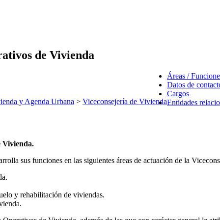
rativos de Vivienda
Áreas / Funcione
Datos de contact
Cargos
ienda y Agenda Urbana
>
Viceconsejería de Vivienda
Entidades relaci
e Vivienda.
rolla sus funciones en las siguientes áreas de actuación de la Vicecons
da.
elo y rehabilitación de viviendas.
vienda.