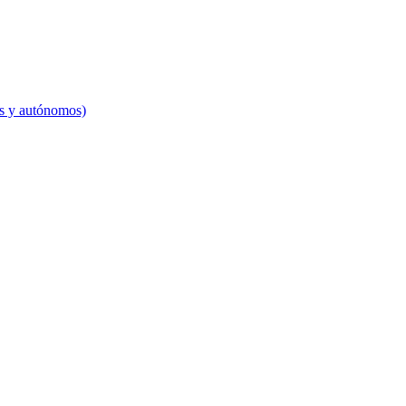
es y autónomos)