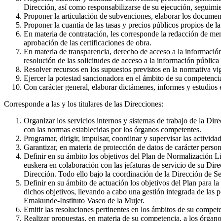
Dirección, así como responsabilizarse de su ejecución, seguimi
Proponer la articulación de subvenciones, elaborar los document
Proponer la cuantía de las tasas y precios públicos propios de la
En materia de contratación, les corresponde la redacción de memo
aprobación de las certificaciones de obra.
En materia de transparencia, derecho de acceso a la información 
resolución de las solicitudes de acceso a la información pública
Resolver recursos en los supuestos previstos en la normativa vi
Ejercer la potestad sancionadora en el ámbito de su competencia 
Con carácter general, elaborar dictámenes, informes y estudios 
Corresponde a las y los titulares de las Direcciones:
Organizar los servicios internos y sistemas de trabajo de la Dir
con las normas establecidas por los órganos competentes.
Programar, dirigir, impulsar, coordinar y supervisar las activid
Garantizar, en materia de protección de datos de carácter perso
Definir en su ámbito los objetivos del Plan de Normalización Lin
euskera en colaboración con las jefaturas de servicio de su Di
Dirección. Todo ello bajo la coordinación de la Dirección de Se
Definir en su ámbito de actuación los objetivos del Plan para 
dichos objetivos, llevando a cabo una gestión integrada de las 
Emakunde-Instituto Vasco de la Mujer.
Emitir las resoluciones pertinentes en los ámbitos de su compet
Realizar propuestas, en materia de su competencia, a los órgano