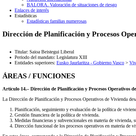
BALORA. Valoración de situaciones de riesgo
Enlaces de interés
Estadísticas
Estadísticas familias numerosas
Dirección de Planificación y Procesos Ope
Titular
:
Saioa Beistegui Liberal
Periodo del mandato
:
Legislatura XIII
Entidades superiores
:
Eusko Jaurlaritza - Gobierno Vasco
>
Viv
ÁREAS / FUNCIONES
Artículo 14.– Dirección de Planificación y Procesos Operativos d
La Dirección de Planificación y Procesos Operativos de Vivienda desar
Planificación, seguimiento y evaluación de la política de vivien
Gestión financiera de la política de vivienda.
Medidas financieras y subvencionales en materia de vivienda, su
Dirección funcional de los procesos operativos en materia de vi