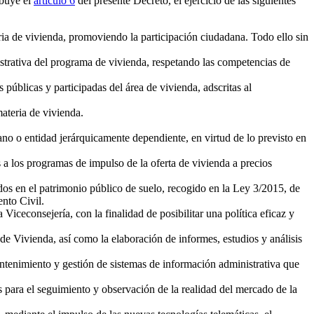
ibuye el
artículo 6
del presente Decreto, el ejercicio de las siguientes
eria de vivienda, promoviendo la participación ciudadana. Todo ello sin
strativa del programa de vivienda, respetando las competencias de
 públicas y participadas del área de vivienda, adscritas al
materia de vivienda.
ano o entidad jerárquicamente dependiente, en virtud de lo previsto en
vas a los programas de impulso de la oferta de vivienda a precios
dos en el patrimonio público de suelo, recogido en la Ley 3/2015, de
ento Civil.
Viceconsejería, con la finalidad de posibilitar una política eficaz y
 de Vivienda, así como la elaboración de informes, estudios y análisis
ntenimiento y gestión de sistemas de información administrativa que
s para el seguimiento y observación de la realidad del mercado de la