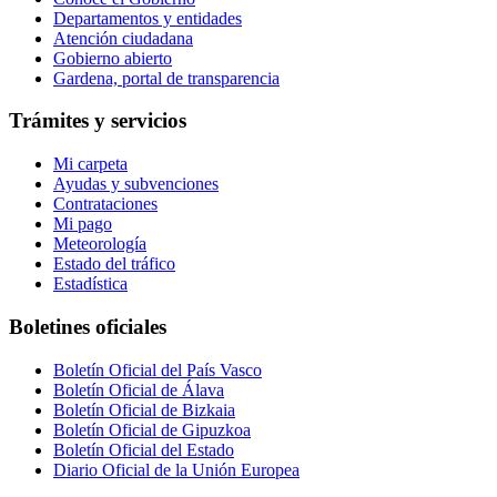
Departamentos y entidades
Atención ciudadana
Gobierno abierto
Gardena, portal de transparencia
Trámites y servicios
Mi carpeta
Ayudas y subvenciones
Contrataciones
Mi pago
Meteorología
Estado del tráfico
Estadística
Boletines oficiales
Boletín Oficial del País Vasco
Boletín Oficial de Álava
Boletín Oficial de Bizkaia
Boletín Oficial de Gipuzkoa
Boletín Oficial del Estado
Diario Oficial de la Unión Europea