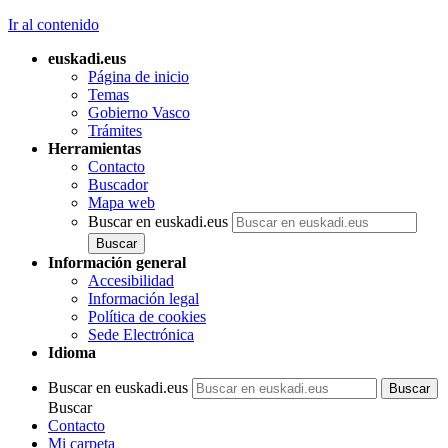
Ir al contenido
euskadi.eus
Página de inicio
Temas
Gobierno Vasco
Trámites
Herramientas
Contacto
Buscador
Mapa web
Buscar en euskadi.eus
Información general
Accesibilidad
Información legal
Política de cookies
Sede Electrónica
Idioma
Buscar en euskadi.eus
Buscar
Contacto
Mi carpeta