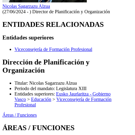
Nicolas Sagarzazu Alzua
(27/06/2024 - )
Director de Planificación y Organización
ENTIDADES RELACIONADAS
Entidades superiores
Viceconsejería de Formación Profesional
Dirección de Planificación y
Organización
Titular
:
Nicolas Sagarzazu Alzua
Periodo del mandato
:
Legislatura XIII
Entidades superiores
:
Eusko Jaurlaritza - Gobierno
Vasco
>
Educación
>
Viceconsejería de Formación
Profesional
Áreas / Funciones
ÁREAS / FUNCIONES