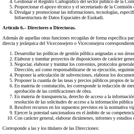
Gestionar el Registro Cartográfico del sector público de la 
Proporcionar el apoyo técnico y el secretariado de la Comisió
Divulgar y promocionar las informaciones, tecnologías, especifi
Infraestructura de Datos Espaciales de Euskadi.
Artículo 6.– Directores o Directoras.
Además de aquellas otras funciones recogidas de forma específica par
directa y jerárquica del Viceconsejero o Viceconsejera correspondiente,
Desarrollar las políticas de gestión pública asignadas a sus área
Elaborar y tramitar proyectos de disposiciones de carácter gener
Negociar, elaborar y tramitar los convenios, protocolos general
Dirección, así como responsabilizarse de su ejecución, seguimi
Proponer la articulación de subvenciones, elaborar los document
Proponer la cuantía de las tasas y precios públicos propios de la
En materia de contratación, les corresponde la redacción de memo
aprobación de las certificaciones de obra.
En materia de transparencia, derecho de acceso a la información 
resolución de las solicitudes de acceso a la información pública
Resolver recursos en los supuestos previstos en la normativa vi
Ejercer la potestad sancionadora en el ámbito de su competencia 
Con carácter general, elaborar dictámenes, informes y estudios 
Corresponde a las y los titulares de las Direcciones: