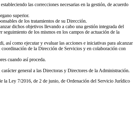
 estableciendo las correcciones necesarias en la gestión, de acuerdo
órgano superior.
onsables de los tratamientos de su Dirección.
lcanzar dichos objetivos llevando a cabo una gestión integrada del
cer seguimiento de los mismos en los campos de actuación de la
así como ejecutar y evaluar las acciones e iniciativas para alcanzar
la coordinación de la Dirección de Servicios y en colaboración con
ores cuando así proceda.
carácter general a las Directoras y Directores de la Administración.
de la Ley 7/2016, de 2 de junio, de Ordenación del Servicio Jurídico