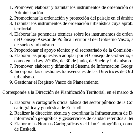
Promover, elaborar y tramitar los instrumentos de ordenación del
Administración.
Promocionar la ordenación y protección del paisaje en el ámbito 
Tramitar los instrumentos de ordenación urbanística cuya apr
territorial.
Elaborar las ponencias técnicas sobre los instrumentos de orden
del Consejo Asesor de Política Territorial del Gobierno Vasco, a
de suelo y urbanismo.
Proporcionar el apoyo técnico y el secretariado de la Comisión d
Elaborar las propuestas a adoptar por el Consejo de Gobierno, 
como en la Ley 2/2006, de 30 de junio, de Suelo y Urbanismo.
Promover, elaborar y difundir el Sistema de Información Geográf
Incorporar las cuestiones transversales de las Directrices de Orde
urbanismo.
Gestionar el Registro Vasco de Planeamiento.
Corresponde a la Dirección de Planificación Territorial, en el marco de
Elaborar la cartografía oficial básica del sector público de la
cartográfica y geodésica de Euskadi.
Realizar la dirección técnica y coordinar la Infraestructura de 
información geográfica y geoservicios de calidad referidos al te
Elaborar las Normas Cartográficas y el Plan Cartográfico, como
de Euskadi.