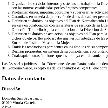
Organizar los servicios internos y sistemas de trabajo de la Dir
con las normas establecidas por los órganos competentes.
Programar, dirigir, impulsar, coordinar y supervisar las activid
Garantizar, en materia de protección de datos de carácter perso
Definir en su ámbito los objetivos del Plan de Normalización Lin
euskera en colaboración con las jefaturas de servicio de su Di
Dirección. Todo ello bajo la coordinación de la Dirección de Se
Definir en su ámbito de actuación los objetivos del Plan para 
dichos objetivos, llevando a cabo una gestión integrada de las 
Emakunde-Instituto Vasco de la Mujer.
Emitir las resoluciones pertinentes en los ámbitos de su compet
Realizar propuestas, en materia de su competencia, a los órgano
Cualesquiera otras funciones que les atribuya el ordenamiento ju
Las Asesorías jurídicas de las Direcciones desarrollarán, cada una den
del Gobierno Vasco, excepto las de los apartados d), e) y f), que corre
Datos de contacto
Dirección
Donostia-San Sebastián, 1
01010 Vitoria-Gasteiz
Álava