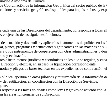
Comunidad Autónoma de Euskadi.
n de Coordinación de la Información Geográfica del sector público de
caciones y servicios geográficos disponibles para impulsar el uso y expl
a cada una de las Direcciones del departamento, corresponde a todas el
 el ejercicio de las siguientes funciones:
s de actuación y desarrollar y aplicar los instrumentos de política en las
al, planes, programas y actuaciones significativas en las materias de su
es y otros instrumentos de cooperación con otras administraciones y dem
ento y evaluación.
os e instrumentos jurídicos y económicos en los que se regulan, y enca
 Dirección y efectuar, en su caso, la liquidación correspondiente.
rias y pliegos de bases técnicas en los expedientes de contratación, el 
pública, apertura de datos públicos y reutilización de la información de
 y de reutilización, en coordinación con la Dirección de Servicios.
gente.
respecto a las faltas tipificadas como leves y graves de acuerdo con la 
en las áreas funcionales de su Dirección.