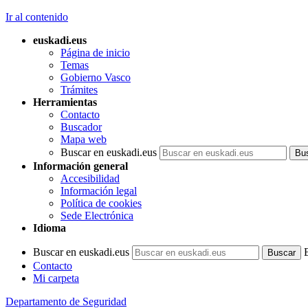
Ir al contenido
euskadi.eus
Página de inicio
Temas
Gobierno Vasco
Trámites
Herramientas
Contacto
Buscador
Mapa web
Buscar en euskadi.eus
Información general
Accesibilidad
Información legal
Política de cookies
Sede Electrónica
Idioma
Buscar en euskadi.eus
Contacto
Mi carpeta
Departamento de Seguridad