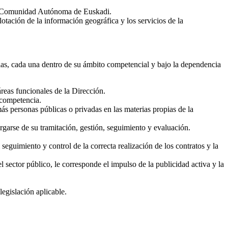
 la Comunidad Autónoma de Euskadi.
otación de la información geográfica y los servicios de la
las, cada una dentro de su ámbito competencial y bajo la dependencia
 áreas funcionales de la Dirección.
 competencia.
ás personas públicas o privadas en las materias propias de la
rgarse de su tramitación, gestión, seguimiento y evaluación.
seguimiento y control de la correcta realización de los contratos y la
l sector público, le corresponde el impulso de la publicidad activa y la
legislación aplicable.