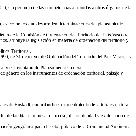
T), sin perjuicio de las competencias atribuidas a otros órganos de la
 así como los que desarrollen determinaciones del planeamiento
miento de la Comisión de Ordenación del Territorio del País Vasco y
os, atribuye la legislación en materia de ordenación del territorio y
tica Territorial.
1990, de 31 de mayo, de Ordenación del Territorio del País Vasco, así
ca, y el Inventario de Planeamiento General.
 de género en los instrumentos de ordenación territorial, paisaje y
iales de Euskadi, controlando el mantenimiento de la infraestructura
 fin de facilitar e impulsar el acceso, disponibilidad y explotación de
ormación geográfica para el sector público de la Comunidad Autónoma