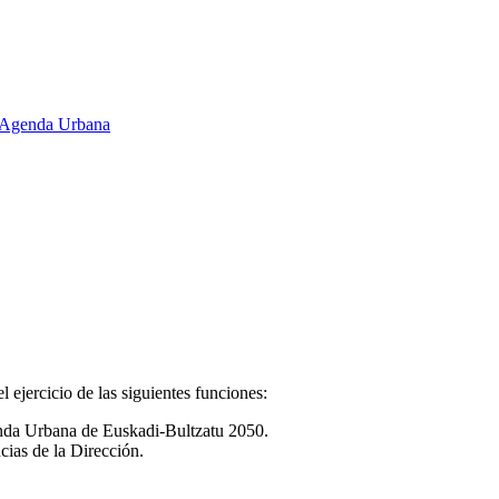
 y Agenda Urbana
l ejercicio de las siguientes funciones:
genda Urbana de Euskadi-Bultzatu 2050.
cias de la Dirección.