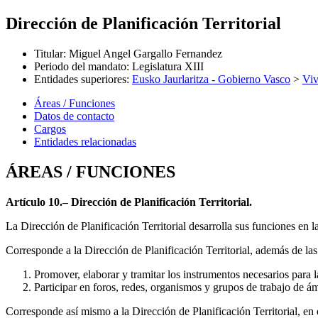
Dirección de Planificación Territorial
Titular
:
Miguel Angel Gargallo Fernandez
Periodo del mandato
:
Legislatura XIII
Entidades superiores
:
Eusko Jaurlaritza - Gobierno Vasco
>
Viv
Áreas / Funciones
Datos de contacto
Cargos
Entidades relacionadas
ÁREAS / FUNCIONES
Artículo 10.– Dirección de Planificación Territorial.
La Dirección de Planificación Territorial desarrolla sus funciones en l
Corresponde a la Dirección de Planificación Territorial, además de las
Promover, elaborar y tramitar los instrumentos necesarios par
Participar en foros, redes, organismos y grupos de trabajo de á
Corresponde así mismo a la Dirección de Planificación Territorial, en e