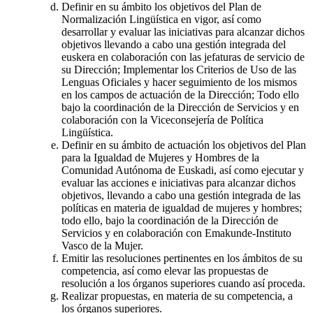
Definir en su ámbito los objetivos del Plan de
Normalización Lingüística en vigor, así como
desarrollar y evaluar las iniciativas para alcanzar dichos
objetivos llevando a cabo una gestión integrada del
euskera en colaboración con las jefaturas de servicio de
su Dirección; Implementar los Criterios de Uso de las
Lenguas Oficiales y hacer seguimiento de los mismos
en los campos de actuación de la Dirección; Todo ello
bajo la coordinación de la Dirección de Servicios y en
colaboración con la Viceconsejería de Política
Lingüística.
Definir en su ámbito de actuación los objetivos del Plan
para la Igualdad de Mujeres y Hombres de la
Comunidad Autónoma de Euskadi, así como ejecutar y
evaluar las acciones e iniciativas para alcanzar dichos
objetivos, llevando a cabo una gestión integrada de las
políticas en materia de igualdad de mujeres y hombres;
todo ello, bajo la coordinación de la Dirección de
Servicios y en colaboración con Emakunde-Instituto
Vasco de la Mujer.
Emitir las resoluciones pertinentes en los ámbitos de su
competencia, así como elevar las propuestas de
resolución a los órganos superiores cuando así proceda.
Realizar propuestas, en materia de su competencia, a
los órganos superiores.