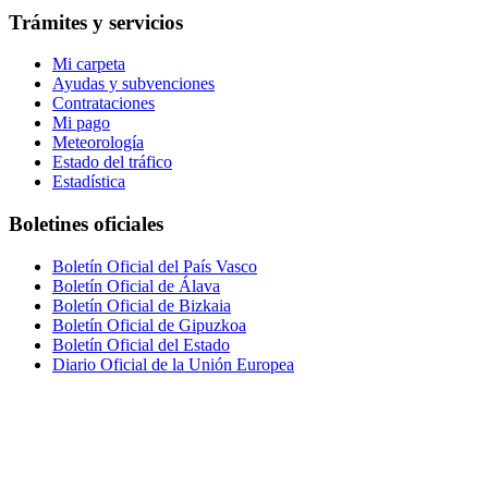
Trámites y servicios
Mi carpeta
Ayudas y subvenciones
Contrataciones
Mi pago
Meteorología
Estado del tráfico
Estadística
Boletines oficiales
Boletín Oficial del País Vasco
Boletín Oficial de Álava
Boletín Oficial de Bizkaia
Boletín Oficial de Gipuzkoa
Boletín Oficial del Estado
Diario Oficial de la Unión Europea