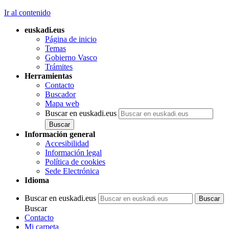
Ir al contenido
euskadi.eus
Página de inicio
Temas
Gobierno Vasco
Trámites
Herramientas
Contacto
Buscador
Mapa web
Buscar en euskadi.eus
Información general
Accesibilidad
Información legal
Política de cookies
Sede Electrónica
Idioma
Buscar en euskadi.eus
Buscar
Contacto
Mi carpeta