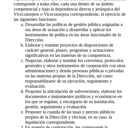
corresponde a todas ellas, cada una dentro de su ámbito
competencial y bajo la dependencia directa y jerárquica del
Viceconsejero o Viceconsejera correspondiente, el ejercicio de
las siguientes funciones:
Desarrollar las políticas de gestión pública asignadas a
sus áreas de actuación y desarrollar y aplicar los
instrumentos de política en las áreas funcionales de la
Dirección.
Elaborar y tramitar proyectos de disposiciones de
carácter general, planes, programas y actuaciones
significativas en las materias de su competencia.
Negociar, elaborar y tramitar los convenios, protocolos
generales y otros instrumentos de cooperación con otras
administraciones y demás personas públicas o privadas
en las materias propias de la Dirección, así como
responsabilizarse de su ejecución, seguimiento y
evaluación.
Proponer la articulación de subvenciones, elaborar los
documentos e instrumentos jurídicos y económicos en
los que se regulan, y encargarse de su tramitación,
gestión, seguimiento y evaluación.
Proponer la cuantía de las tasas y precios públicos
propios de la Dirección y efectuar, en su caso, la
liquidación correspondiente.
En materia de contratación, les corresponde la