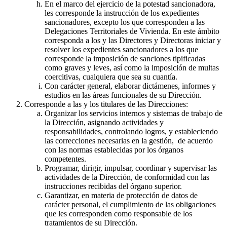
En el marco del ejercicio de la potestad sancionadora,
les corresponde la instrucción de los expedientes
sancionadores, excepto los que corresponden a las
Delegaciones Territoriales de Vivienda. En este ámbito
corresponda a los y las Directores y Directoras iniciar y
resolver los expedientes sancionadores a los que
corresponde la imposición de sanciones tipificadas
como graves y leves, así como la imposición de multas
coercitivas, cualquiera que sea su cuantía.
Con carácter general, elaborar dictámenes, informes y
estudios en las áreas funcionales de su Dirección.
Corresponde a las y los titulares de las Direcciones:
Organizar los servicios internos y sistemas de trabajo de
la Dirección, asignando actividades y
responsabilidades, controlando logros, y estableciendo
las correcciones necesarias en la gestión, de acuerdo
con las normas establecidas por los órganos
competentes.
Programar, dirigir, impulsar, coordinar y supervisar las
actividades de la Dirección, de conformidad con las
instrucciones recibidas del órgano superior.
Garantizar, en materia de protección de datos de
carácter personal, el cumplimiento de las obligaciones
que les corresponden como responsable de los
tratamientos de su Dirección.