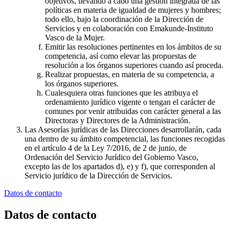
objetivos, llevando a cabo una gestión integrada de las
políticas en materia de igualdad de mujeres y hombres;
todo ello, bajo la coordinación de la Dirección de
Servicios y en colaboración con Emakunde-Instituto
Vasco de la Mujer.
Emitir las resoluciones pertinentes en los ámbitos de su
competencia, así como elevar las propuestas de
resolución a los órganos superiores cuando así proceda.
Realizar propuestas, en materia de su competencia, a
los órganos superiores.
Cualesquiera otras funciones que les atribuya el
ordenamiento jurídico vigente o tengan el carácter de
comunes por venir atribuidas con carácter general a las
Directoras y Directores de la Administración.
Las Asesorías jurídicas de las Direcciones desarrollarán, cada
una dentro de su ámbito competencial, las funciones recogidas
en el artículo 4 de la Ley 7/2016, de 2 de junio, de
Ordenación del Servicio Jurídico del Gobierno Vasco,
excepto las de los apartados d), e) y f), que corresponden al
Servicio jurídico de la Dirección de Servicios.
Datos de contacto
Datos de contacto