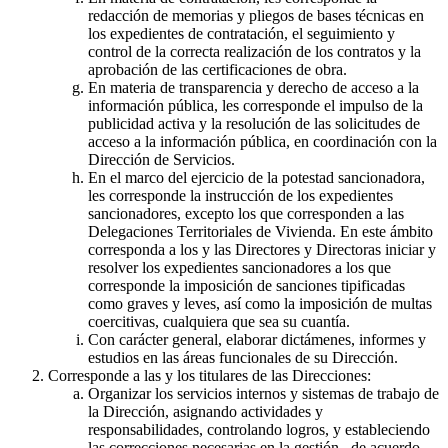
redacción de memorias y pliegos de bases técnicas en
los expedientes de contratación, el seguimiento y
control de la correcta realización de los contratos y la
aprobación de las certificaciones de obra.
En materia de transparencia y derecho de acceso a la
información pública, les corresponde el impulso de la
publicidad activa y la resolución de las solicitudes de
acceso a la información pública, en coordinación con la
Dirección de Servicios.
En el marco del ejercicio de la potestad sancionadora,
les corresponde la instrucción de los expedientes
sancionadores, excepto los que corresponden a las
Delegaciones Territoriales de Vivienda. En este ámbito
corresponda a los y las Directores y Directoras iniciar y
resolver los expedientes sancionadores a los que
corresponde la imposición de sanciones tipificadas
como graves y leves, así como la imposición de multas
coercitivas, cualquiera que sea su cuantía.
Con carácter general, elaborar dictámenes, informes y
estudios en las áreas funcionales de su Dirección.
Corresponde a las y los titulares de las Direcciones:
Organizar los servicios internos y sistemas de trabajo de
la Dirección, asignando actividades y
responsabilidades, controlando logros, y estableciendo
las correcciones necesarias en la gestión, de acuerdo