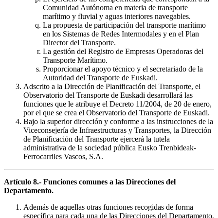
Comunidad Autónoma en materia de transporte
marítimo y fluvial y aguas interiores navegables.
La propuesta de participación del transporte marítimo
en los Sistemas de Redes Intermodales y en el Plan
Director del Transporte.
La gestión del Registro de Empresas Operadoras del
Transporte Marítimo.
Proporcionar el apoyo técnico y el secretariado de la
Autoridad del Transporte de Euskadi.
Adscrito a la Dirección de Planificación del Transporte, el
Observatorio del Transporte de Euskadi desarrollará las
funciones que le atribuye el Decreto 11/2004, de 20 de enero,
por el que se crea el Observatorio del Transporte de Euskadi.
Bajo la superior dirección y conforme a las instrucciones de la
Viceconsejería de Infraestructuras y Transportes, la Dirección
de Planificación del Transporte ejercerá la tutela
administrativa de la sociedad pública Eusko Trenbideak-
Ferrocarriles Vascos, S.A.
Artículo 8.- Funciones comunes a las Direcciones del
Departamento.
Además de aquellas otras funciones recogidas de forma
específica para cada una de las Direcciones del Departamento,