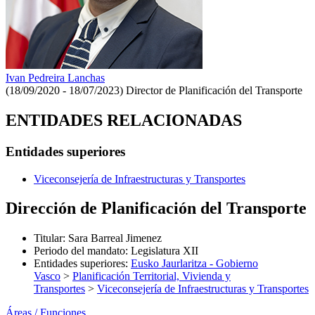
Ivan Pedreira Lanchas
(18/09/2020 - 18/07/2023)
Director de Planificación del Transporte
ENTIDADES RELACIONADAS
Entidades superiores
Viceconsejería de Infraestructuras y Transportes
Dirección de Planificación del Transporte
Titular
:
Sara Barreal Jimenez
Periodo del mandato
:
Legislatura XII
Entidades superiores
:
Eusko Jaurlaritza - Gobierno
Vasco
>
Planificación Territorial, Vivienda y
Transportes
>
Viceconsejería de Infraestructuras y Transportes
Áreas / Funciones