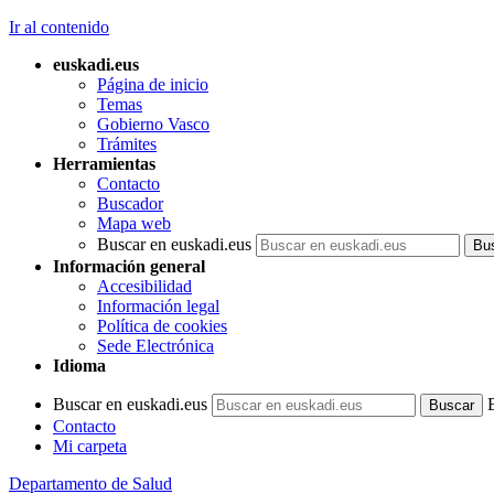
Ir al contenido
euskadi.eus
Página de inicio
Temas
Gobierno Vasco
Trámites
Herramientas
Contacto
Buscador
Mapa web
Buscar en euskadi.eus
Información general
Accesibilidad
Información legal
Política de cookies
Sede Electrónica
Idioma
Buscar en euskadi.eus
Contacto
Mi carpeta
Departamento de Salud