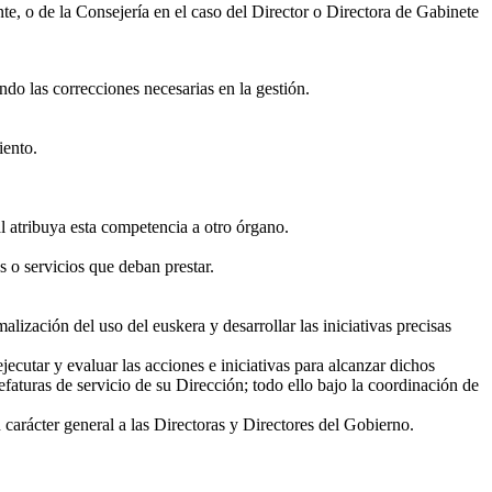
te, o de la Consejería en el caso del Director o Directora de Gabinete
ndo las correcciones necesarias en la gestión.
iento.
al atribuya esta competencia a otro órgano.
s o servicios que deban prestar.
lización del uso del euskera y desarrollar las iniciativas precisas
utar y evaluar las acciones e iniciativas para alcanzar dichos
faturas de servicio de su Dirección; todo ello bajo la coordinación de
 carácter general a las Directoras y Directores del Gobierno.