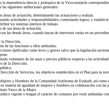
 la dependencia directa y jerárquica de la Viceconsejería correspondien
 las siguientes atribuciones generales:
us áreas de actuación, determinando las actuaciones a realizar.
nando actividades y responsabilidades, controlando logros, y establecie
efinir los sistemas internos de trabajo.
es de sus áreas de actuación.
 con las demás áreas, cuando hayan de intervenir varias en un procedim
 la Dirección.
ón de las funciones a ellos atribuidas.
acciones tipificadas como leves y graves salvo que la legislación sectori
gente.
iodo voluntario de las tasas y precios públicos respecto a las actividade
es de la Dirección.
pública.
rección de Servicios, los objetivos establecidos en el Plan para la norma
e Mujeres y Hombres de la Comunidad Autónoma de Euskadi, así como ejec
s en materia de igualdad de mujeres y hombres en colaboración con las je
ituto Vasco de la Mujer.
urídico vigente o tengan el carácter de comunes por venir atribuidas con