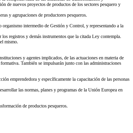
ción de nuevos proyectos de productos de los sectores pesquero y
ueras y agrupaciones de productores pesqueros.
organismo intermedio de Gestión y Control, y representando a la
r los registros y demás instrumentos que la citada Ley contempla.
del mismo.
stituciones y agentes implicados, de las actuaciones en materia de
a formativa. También se impulsarán junto con las administraciones
acción emprendedora y específicamente la capacitación de las personas
esarrollar las normas, planes y programas de la Unión Europea en
ransformación de productos pesqueros.