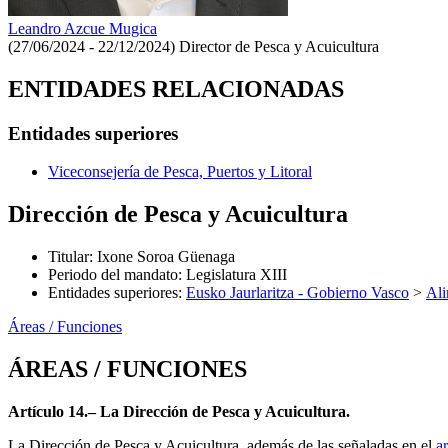
Leandro Azcue Mugica
(27/06/2024 - 22/12/2024)
Director de Pesca y Acuicultura
ENTIDADES RELACIONADAS
Entidades superiores
Viceconsejería de Pesca, Puertos y Litoral
Dirección de Pesca y Acuicultura
Titular
:
Ixone Soroa Güenaga
Periodo del mandato
:
Legislatura XIII
Entidades superiores
:
Eusko Jaurlaritza - Gobierno Vasco
>
Ali
Áreas / Funciones
ÁREAS / FUNCIONES
Artículo 14.– La Dirección de Pesca y Acuicultura.
La Dirección de Pesca y Acuicultura, además de las señaladas en el
ar