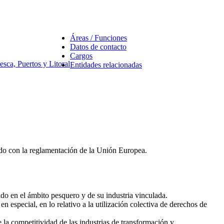
Áreas / Funciones
Datos de contacto
Cargos
esca, Puertos y Litoral
Entidades relacionadas
rdo con la reglamentación de la Unión Europea.
do en el ámbito pesquero y de su industria vinculada.
 especial, en lo relativo a la utilización colectiva de derechos de
 la competitividad de las industrias de transformación y