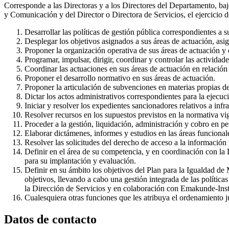
Corresponde a las Directoras y a los Directores del Departamento, bajo
y Comunicación y del Director o Directora de Servicios, el ejercicio de
Desarrollar las políticas de gestión pública correspondientes a s
Desplegar los objetivos asignados a sus áreas de actuación, asig
Proponer la organización operativa de sus áreas de actuación y d
Programar, impulsar, dirigir, coordinar y controlar las actividad
Coordinar las actuaciones en sus áreas de actuación en relación
Proponer el desarrollo normativo en sus áreas de actuación.
Proponer la articulación de subvenciones en materias propias de
Dictar los actos administrativos correspondientes para la ejecuci
Iniciar y resolver los expedientes sancionadores relativos a infr
Resolver recursos en los supuestos previstos en la normativa vi
Proceder a la gestión, liquidación, administración y cobro en per
Elaborar dictámenes, informes y estudios en las áreas funcional
Resolver las solicitudes del derecho de acceso a la información 
Definir en el área de su competencia, y en coordinación con la Di
para su implantación y evaluación.
Definir en su ámbito los objetivos del Plan para la Igualdad d
objetivos, llevando a cabo una gestión integrada de las política
la Dirección de Servicios y en colaboración con Emakunde-Inst
Cualesquiera otras funciones que les atribuya el ordenamiento j
Datos de contacto