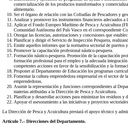
comercialización de los productos transformados y comercializa
alimentario.
Ser el órgano de relación con las Cofradías de Pescadores y ge
Analizar y promover los instrumentos financieros adecuados a l
Aplicar el Fondo Europeo Marítimo de Pesca y Acuicultura (FE
Comunidad Autónoma del País Vasco en el correspondiente C
Otorgar las licencias, autorizaciones y concesiones que estable
Planificar y dirigir el Servicio de Inspección Pesquera, realiza
Emitir aquellos informes que la normativa sectorial de puertos 
Promover la capacitación profesional náutico-pesquera.
Formación náutico-pesquera. Promoción de la capacitación profe
formación profesional para el empleo y la adecuada integración 
competentes acciones en favor de la sensibilización y la formaci
Proponer al Departamento de Educación los programas curricul
Fomentar la cultura emprendedora empresarial en el sector de l
emprendedoras.
Asumir la representación y funciones correspondientes al Depa
materias atribuidas a la Dirección de Pesca y Acuicultura.
Planificar y desarrollar acciones para minimizar los residuos y d
Apoyar el asesoramiento a las iniciativas y proyectos sectorial
La Dirección de Pesca y Acuicultura prestará el apoyo técnico y admi
Artículo 7.– Direcciones del Departamento.