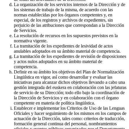
La organización de los servicios internos de la Dirección y de
los sistemas de trabajo de la misma, de acuerdo con las
normas establecidas por los órganos competentes y, en
especial, de los registros y archivos de expedientes, sin
perjuicio de las atribuciones que correspondan a la Dirección
de Servicios.
La resolución de recursos en los supuestos previstos en la
normativa vigente.
La tramitación de los expedientes de lesividad de actos
anulables adoptados en su ámbito material de competencia.
La tramitación de los expedientes de revisión de disposiciones
y actos nulos adoptados en su ámbito material de
competencia.
Definir en su ámbito los objetivos del Plan de Normalización
Lingüística en vigor, así como desarrollar y evaluar las
iniciativas para alcanzar dichos objetivos llevando a cabo una
gestión integrada del euskera en colaboración con las jefaturas
de servicio de su Dirección; todo ello bajo la coordinación de
la Dirección de Servicios y en colaboración con el órgano
competente en materia de política lingüística.
Establecer e implementar los Criterios de Uso de las Lenguas
Oficiales y hacer seguimiento de los mismos en los campos de
actuación de la Dirección, tales como: criterios de traducción,
formación general continua del personal, nombramientos
oficiales y eventos públicos organizados por el Departamento.