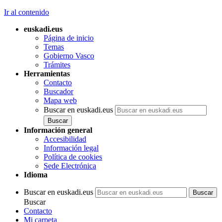
Ir al contenido
euskadi.eus
Página de inicio
Temas
Gobierno Vasco
Trámites
Herramientas
Contacto
Buscador
Mapa web
Buscar en euskadi.eus
Información general
Accesibilidad
Información legal
Política de cookies
Sede Electrónica
Idioma
Buscar en euskadi.eus
Buscar
Contacto
Mi carpeta