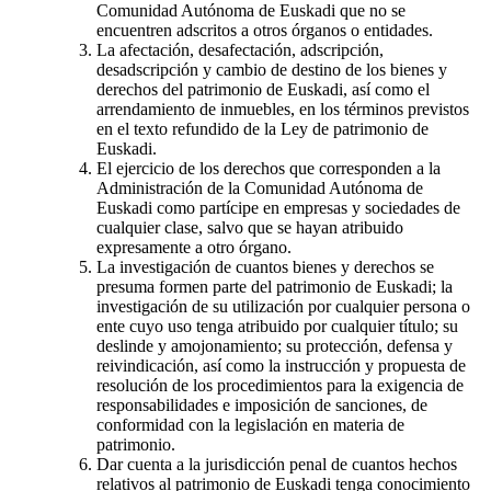
Comunidad Autónoma de Euskadi que no se
encuentren adscritos a otros órganos o entidades.
La afectación, desafectación, adscripción,
desadscripción y cambio de destino de los bienes y
derechos del patrimonio de Euskadi, así como el
arrendamiento de inmuebles, en los términos previstos
en el texto refundido de la Ley de patrimonio de
Euskadi.
El ejercicio de los derechos que corresponden a la
Administración de la Comunidad Autónoma de
Euskadi como partícipe en empresas y sociedades de
cualquier clase, salvo que se hayan atribuido
expresamente a otro órgano.
La investigación de cuantos bienes y derechos se
presuma formen parte del patrimonio de Euskadi; la
investigación de su utilización por cualquier persona o
ente cuyo uso tenga atribuido por cualquier título; su
deslinde y amojonamiento; su protección, defensa y
reivindicación, así como la instrucción y propuesta de
resolución de los procedimientos para la exigencia de
responsabilidades e imposición de sanciones, de
conformidad con la legislación en materia de
patrimonio.
Dar cuenta a la jurisdicción penal de cuantos hechos
relativos al patrimonio de Euskadi tenga conocimiento