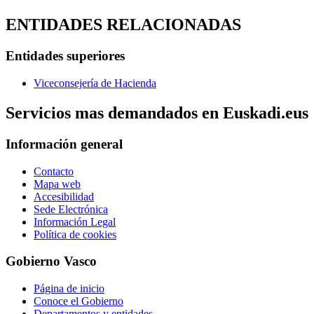
ENTIDADES RELACIONADAS
Entidades superiores
Viceconsejería de Hacienda
Servicios mas demandados en Euskadi.eus
Información general
Contacto
Mapa web
Accesibilidad
Sede Electrónica
Información Legal
Política de cookies
Gobierno Vasco
Página de inicio
Conoce el Gobierno
Departamentos y entidades