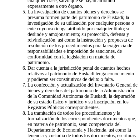
cualquier clase, salvo que se hayan atribuido
expresamente a otro órgano.
La investigación de cuantos bienes y derechos se
presuma formen parte del patrimonio de Euskadi; la
investigación de su utilización por cualquier persona o
ente cuyo uso tenga atribuido por cualquier título; su
deslinde y amojonamiento; su protección, defensa y
reivindicación, así como la instrucción y propuesta de
resolución de los procedimientos para la exigencia de
responsabilidades e imposición de sanciones, de
conformidad con la legislación en materia de
patrimonio.
Dar cuenta a la jurisdicción penal de cuantos hechos
relativos al patrimonio de Euskadi tenga conocimiento
y pudieran ser constitutivos de delito o falta.
La confección y actualización del Inventario General de
bienes y derechos del patrimonio de la Administración
de la Comunidad Autónoma de Euskadi, la depuración
de su estado físico y jurídico y su inscripción en los
Registros Públicos correspondientes.
La tramitación de todos los procedimientos y la
formalización de los correspondientes documentos que,
en materia de patrimonio, sean competencia del
Departamento de Economía y Hacienda, así como la
tenencia y custodia de todos los documentos, escrituras