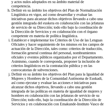
y actos nulos adoptados en su ámbito material de
competencia.
Definir en su ámbito los objetivos del Plan de Normalización
Lingüística en vigor, así como desarrollar y evaluar las
iniciativas para alcanzar dichos objetivos llevando a cabo una
gestión integrada del euskera en colaboración con las jefaturas
de servicio de su Dirección; todo ello bajo la coordinación de
la Dirección de Servicios y en colaboración con el órgano
competente en materia de política lingüística.
Establecer e implementar los Criterios de Uso de las Lenguas
Oficiales y hacer seguimiento de los mismos en los campos de
actuación de la Dirección, tales como: criterios de traducción,
formación general continua del personal, nombramientos
oficiales y eventos públicos organizados por el Departamento.
Asimismo, cuando le corresponda, proponer la inclusión de
criterios lingüísticos en la contratación pública y en las
convocatorias de subvenciones.
Definir en su ámbito los objetivos del Plan para la Igualdad de
Mujeres y Hombres de la Comunidad Autónoma de Euskadi,
así como ejecutar y evaluar las acciones e iniciativas para
alcanzar dichos objetivos, llevando a cabo una gestión
integrada de las políticas en materia de igualdad de mujeres y
hombres en colaboración con las jefaturas de servicio de su
Dirección; todo ello, bajo la coordinación de la Dirección de
Servicios y en colaboración con Emakunde-Instituto Vasco de