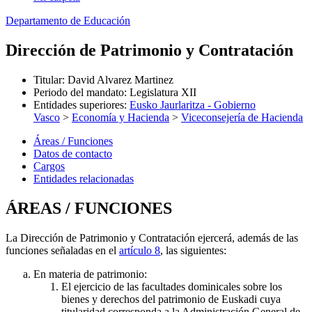
Departamento de Educación
Dirección de Patrimonio y Contratación
Titular
:
David Alvarez Martinez
Periodo del mandato
:
Legislatura XII
Entidades superiores
:
Eusko Jaurlaritza - Gobierno
Vasco
>
Economía y Hacienda
>
Viceconsejería de Hacienda
Áreas / Funciones
Datos de contacto
Cargos
Entidades relacionadas
ÁREAS / FUNCIONES
La Dirección de Patrimonio y Contratación ejercerá, además de las
funciones señaladas en el
artículo 8
, las siguientes:
En materia de patrimonio:
El ejercicio de las facultades dominicales sobre los
bienes y derechos del patrimonio de Euskadi cuya
titularidad corresponda a la Administración General de