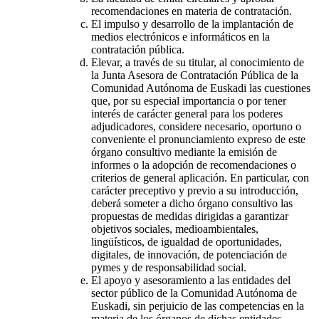
recomendaciones en materia de contratación.
El impulso y desarrollo de la implantación de
medios electrónicos e informáticos en la
contratación pública.
Elevar, a través de su titular, al conocimiento de
la Junta Asesora de Contratación Pública de la
Comunidad Autónoma de Euskadi las cuestiones
que, por su especial importancia o por tener
interés de carácter general para los poderes
adjudicadores, considere necesario, oportuno o
conveniente el pronunciamiento expreso de este
órgano consultivo mediante la emisión de
informes o la adopción de recomendaciones o
criterios de general aplicación. En particular, con
carácter preceptivo y previo a su introducción,
deberá someter a dicho órgano consultivo las
propuestas de medidas dirigidas a garantizar
objetivos sociales, medioambientales,
lingüísticos, de igualdad de oportunidades,
digitales, de innovación, de potenciación de
pymes y de responsabilidad social.
El apoyo y asesoramiento a las entidades del
sector público de la Comunidad Autónoma de
Euskadi, sin perjuicio de las competencias en la
materia de los órganos de dichas entidades.