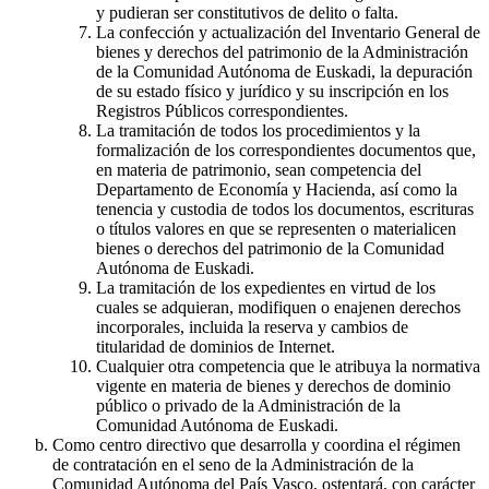
y pudieran ser constitutivos de delito o falta.
La confección y actualización del Inventario General de
bienes y derechos del patrimonio de la Administración
de la Comunidad Autónoma de Euskadi, la depuración
de su estado físico y jurídico y su inscripción en los
Registros Públicos correspondientes.
La tramitación de todos los procedimientos y la
formalización de los correspondientes documentos que,
en materia de patrimonio, sean competencia del
Departamento de Economía y Hacienda, así como la
tenencia y custodia de todos los documentos, escrituras
o títulos valores en que se representen o materialicen
bienes o derechos del patrimonio de la Comunidad
Autónoma de Euskadi.
La tramitación de los expedientes en virtud de los
cuales se adquieran, modifiquen o enajenen derechos
incorporales, incluida la reserva y cambios de
titularidad de dominios de Internet.
Cualquier otra competencia que le atribuya la normativa
vigente en materia de bienes y derechos de dominio
público o privado de la Administración de la
Comunidad Autónoma de Euskadi.
Como centro directivo que desarrolla y coordina el régimen
de contratación en el seno de la Administración de la
Comunidad Autónoma del País Vasco, ostentará, con carácter