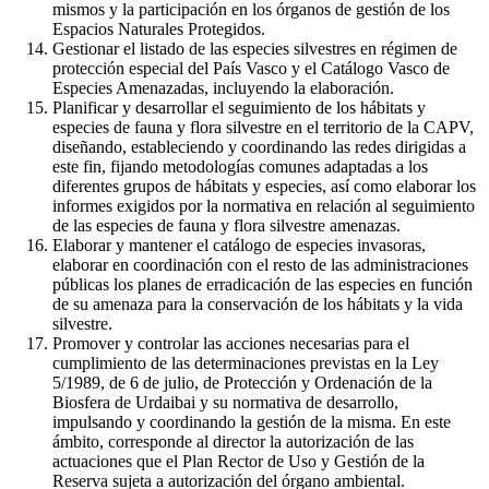
mismos y la participación en los órganos de gestión de los
Espacios Naturales Protegidos.
Gestionar el listado de las especies silvestres en régimen de
protección especial del País Vasco y el Catálogo Vasco de
Especies Amenazadas, incluyendo la elaboración.
Planificar y desarrollar el seguimiento de los hábitats y
especies de fauna y flora silvestre en el territorio de la CAPV,
diseñando, estableciendo y coordinando las redes dirigidas a
este fin, fijando metodologías comunes adaptadas a los
diferentes grupos de hábitats y especies, así como elaborar los
informes exigidos por la normativa en relación al seguimiento
de las especies de fauna y flora silvestre amenazas.
Elaborar y mantener el catálogo de especies invasoras,
elaborar en coordinación con el resto de las administraciones
públicas los planes de erradicación de las especies en función
de su amenaza para la conservación de los hábitats y la vida
silvestre.
Promover y controlar las acciones necesarias para el
cumplimiento de las determinaciones previstas en la Ley
5/1989, de 6 de julio, de Protección y Ordenación de la
Biosfera de Urdaibai y su normativa de desarrollo,
impulsando y coordinando la gestión de la misma. En este
ámbito, corresponde al director la autorización de las
actuaciones que el Plan Rector de Uso y Gestión de la
Reserva sujeta a autorización del órgano ambiental.