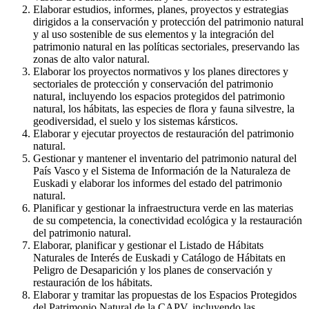
Elaborar estudios, informes, planes, proyectos y estrategias
dirigidos a la conservación y protección del patrimonio natural
y al uso sostenible de sus elementos y la integración del
patrimonio natural en las políticas sectoriales, preservando las
zonas de alto valor natural.
Elaborar los proyectos normativos y los planes directores y
sectoriales de protección y conservación del patrimonio
natural, incluyendo los espacios protegidos del patrimonio
natural, los hábitats, las especies de flora y fauna silvestre, la
geodiversidad, el suelo y los sistemas kársticos.
Elaborar y ejecutar proyectos de restauración del patrimonio
natural.
Gestionar y mantener el inventario del patrimonio natural del
País Vasco y el Sistema de Información de la Naturaleza de
Euskadi y elaborar los informes del estado del patrimonio
natural.
Planificar y gestionar la infraestructura verde en las materias
de su competencia, la conectividad ecológica y la restauración
del patrimonio natural.
Elaborar, planificar y gestionar el Listado de Hábitats
Naturales de Interés de Euskadi y Catálogo de Hábitats en
Peligro de Desaparición y los planes de conservación y
restauración de los hábitats.
Elaborar y tramitar las propuestas de los Espacios Protegidos
del Patrimonio Natural de la CAPV, incluyendo las