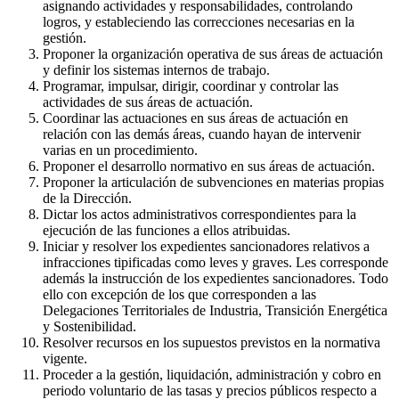
asignando actividades y responsabilidades, controlando
logros, y estableciendo las correcciones necesarias en la
gestión.
Proponer la organización operativa de sus áreas de actuación
y definir los sistemas internos de trabajo.
Programar, impulsar, dirigir, coordinar y controlar las
actividades de sus áreas de actuación.
Coordinar las actuaciones en sus áreas de actuación en
relación con las demás áreas, cuando hayan de intervenir
varias en un procedimiento.
Proponer el desarrollo normativo en sus áreas de actuación.
Proponer la articulación de subvenciones en materias propias
de la Dirección.
Dictar los actos administrativos correspondientes para la
ejecución de las funciones a ellos atribuidas.
Iniciar y resolver los expedientes sancionadores relativos a
infracciones tipificadas como leves y graves. Les corresponde
además la instrucción de los expedientes sancionadores. Todo
ello con excepción de los que corresponden a las
Delegaciones Territoriales de Industria, Transición Energética
y Sostenibilidad.
Resolver recursos en los supuestos previstos en la normativa
vigente.
Proceder a la gestión, liquidación, administración y cobro en
periodo voluntario de las tasas y precios públicos respecto a