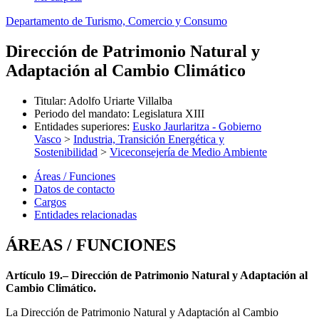
Departamento de Turismo, Comercio y Consumo
Dirección de Patrimonio Natural y
Adaptación al Cambio Climático
Titular
:
Adolfo Uriarte Villalba
Periodo del mandato
:
Legislatura XIII
Entidades superiores
:
Eusko Jaurlaritza - Gobierno
Vasco
>
Industria, Transición Energética y
Sostenibilidad
>
Viceconsejería de Medio Ambiente
Áreas / Funciones
Datos de contacto
Cargos
Entidades relacionadas
ÁREAS / FUNCIONES
Artículo 19.– Dirección de Patrimonio Natural y Adaptación al
Cambio Climático.
La Dirección de Patrimonio Natural y Adaptación al Cambio