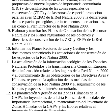
propuestas de nuevos lugares de importancia comunitaria
(LIC) y de designación de las zonas especiales de
conservación (ZEC) y de las zonas de especial protección
para las aves (ZEPA) de la Red Natura 2000 y la declaración
de los espacios protegidos por instrumentos internacionales,
así como el Plan Director de la Red Natura 2000.
Elaborar y tramitar los Planes de Ordenación de los Recursos
Naturales y los Planes reguladores de los objetivos y
directrices de conservación de las ZEC y ZEPA de la Red
Natura 2000.
Informar los Planes Rectores de Uso y Gestión y los
documentos conteniendo las actuaciones de conservación de
los espacios de la Red Natura 2000.
La actualización de la información ecológica de los Espacios
Naturales Protegidos y la transmisión a la Comisión Europea
de la información relativa a los lugares de la Red Natura 2000
y al cumplimiento de las obligaciones de las Directivas Aves y
Hábitats, respecto a la aplicación de las medidas de
conservación de la Red Natura 2000 y el seguimiento de los
hábitats y especies de interés comunitario.
La planificación y gestión de las Zonas Húmedas de la
CAPV, incluyendo las de la Lista Ramsar de Humedales de
Importancia Internacional, el mantenimiento del Inventario de
Zonas Húmedas de la CAPV y las labores relativas al
Inventario Nacional de Humedales.