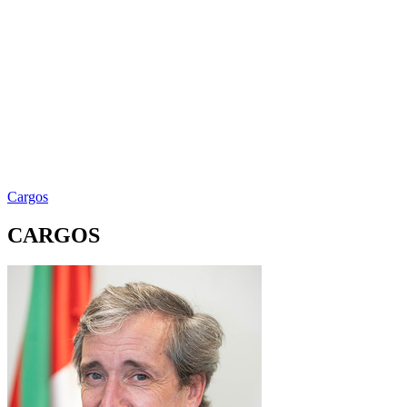
Cargos
CARGOS