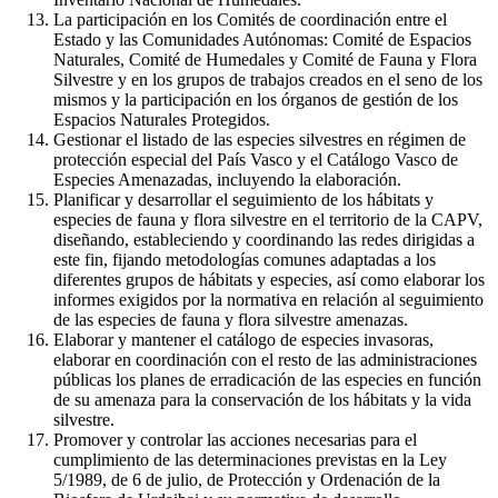
La participación en los Comités de coordinación entre el
Estado y las Comunidades Autónomas: Comité de Espacios
Naturales, Comité de Humedales y Comité de Fauna y Flora
Silvestre y en los grupos de trabajos creados en el seno de los
mismos y la participación en los órganos de gestión de los
Espacios Naturales Protegidos.
Gestionar el listado de las especies silvestres en régimen de
protección especial del País Vasco y el Catálogo Vasco de
Especies Amenazadas, incluyendo la elaboración.
Planificar y desarrollar el seguimiento de los hábitats y
especies de fauna y flora silvestre en el territorio de la CAPV,
diseñando, estableciendo y coordinando las redes dirigidas a
este fin, fijando metodologías comunes adaptadas a los
diferentes grupos de hábitats y especies, así como elaborar los
informes exigidos por la normativa en relación al seguimiento
de las especies de fauna y flora silvestre amenazas.
Elaborar y mantener el catálogo de especies invasoras,
elaborar en coordinación con el resto de las administraciones
públicas los planes de erradicación de las especies en función
de su amenaza para la conservación de los hábitats y la vida
silvestre.
Promover y controlar las acciones necesarias para el
cumplimiento de las determinaciones previstas en la Ley
5/1989, de 6 de julio, de Protección y Ordenación de la