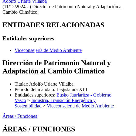
Adolfo Uriarte Villalba
(11/12/2024 - )
Director de Patrimonio Natural y Adaptación al
Cambio Climático
ENTIDADES RELACIONADAS
Entidades superiores
Viceconsejería de Medio Ambiente
Dirección de Patrimonio Natural y
Adaptación al Cambio Climático
Titular
:
Adolfo Uriarte Villalba
Periodo del mandato
:
Legislatura XIII
Entidades superiores
:
Eusko Jaurlaritza - Gobierno
Vasco
>
Industria, Transición Energética y
Sostenibilidad
>
Viceconsejería de Medio Ambiente
Áreas / Funciones
ÁREAS / FUNCIONES