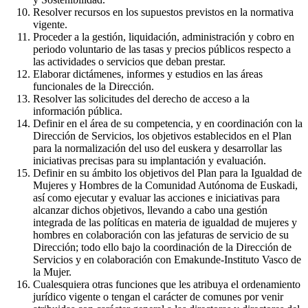
Resolver recursos en los supuestos previstos en la normativa
vigente.
Proceder a la gestión, liquidación, administración y cobro en
periodo voluntario de las tasas y precios públicos respecto a
las actividades o servicios que deban prestar.
Elaborar dictámenes, informes y estudios en las áreas
funcionales de la Dirección.
Resolver las solicitudes del derecho de acceso a la
información pública.
Definir en el área de su competencia, y en coordinación con la
Dirección de Servicios, los objetivos establecidos en el Plan
para la normalización del uso del euskera y desarrollar las
iniciativas precisas para su implantación y evaluación.
Definir en su ámbito los objetivos del Plan para la Igualdad de
Mujeres y Hombres de la Comunidad Autónoma de Euskadi,
así como ejecutar y evaluar las acciones e iniciativas para
alcanzar dichos objetivos, llevando a cabo una gestión
integrada de las políticas en materia de igualdad de mujeres y
hombres en colaboración con las jefaturas de servicio de su
Dirección; todo ello bajo la coordinación de la Dirección de
Servicios y en colaboración con Emakunde-Instituto Vasco de
la Mujer.
Cualesquiera otras funciones que les atribuya el ordenamiento
jurídico vigente o tengan el carácter de comunes por venir