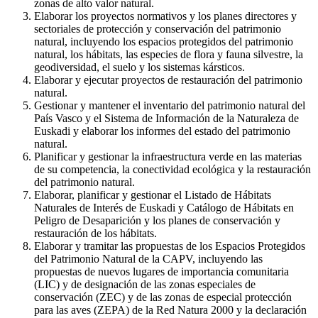
zonas de alto valor natural.
Elaborar los proyectos normativos y los planes directores y
sectoriales de protección y conservación del patrimonio
natural, incluyendo los espacios protegidos del patrimonio
natural, los hábitats, las especies de flora y fauna silvestre, la
geodiversidad, el suelo y los sistemas kársticos.
Elaborar y ejecutar proyectos de restauración del patrimonio
natural.
Gestionar y mantener el inventario del patrimonio natural del
País Vasco y el Sistema de Información de la Naturaleza de
Euskadi y elaborar los informes del estado del patrimonio
natural.
Planificar y gestionar la infraestructura verde en las materias
de su competencia, la conectividad ecológica y la restauración
del patrimonio natural.
Elaborar, planificar y gestionar el Listado de Hábitats
Naturales de Interés de Euskadi y Catálogo de Hábitats en
Peligro de Desaparición y los planes de conservación y
restauración de los hábitats.
Elaborar y tramitar las propuestas de los Espacios Protegidos
del Patrimonio Natural de la CAPV, incluyendo las
propuestas de nuevos lugares de importancia comunitaria
(LIC) y de designación de las zonas especiales de
conservación (ZEC) y de las zonas de especial protección
para las aves (ZEPA) de la Red Natura 2000 y la declaración