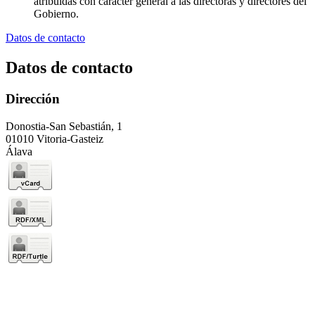
atribuidas con carácter general a las directoras y directores del
Gobierno.
Datos de contacto
Datos de contacto
Dirección
Donostia-San Sebastián, 1
01010 Vitoria-Gasteiz
Álava