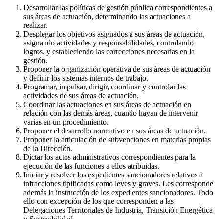
Desarrollar las políticas de gestión pública correspondientes a
sus áreas de actuación, determinando las actuaciones a
realizar.
Desplegar los objetivos asignados a sus áreas de actuación,
asignando actividades y responsabilidades, controlando
logros, y estableciendo las correcciones necesarias en la
gestión.
Proponer la organización operativa de sus áreas de actuación
y definir los sistemas internos de trabajo.
Programar, impulsar, dirigir, coordinar y controlar las
actividades de sus áreas de actuación.
Coordinar las actuaciones en sus áreas de actuación en
relación con las demás áreas, cuando hayan de intervenir
varias en un procedimiento.
Proponer el desarrollo normativo en sus áreas de actuación.
Proponer la articulación de subvenciones en materias propias
de la Dirección.
Dictar los actos administrativos correspondientes para la
ejecución de las funciones a ellos atribuidas.
Iniciar y resolver los expedientes sancionadores relativos a
infracciones tipificadas como leves y graves. Les corresponde
además la instrucción de los expedientes sancionadores. Todo
ello con excepción de los que corresponden a las
Delegaciones Territoriales de Industria, Transición Energética
y Sostenibilidad.