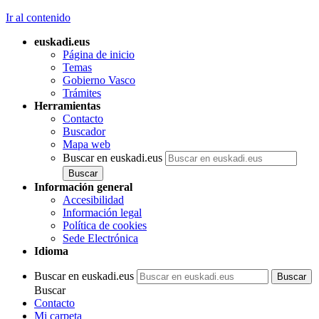
Ir al contenido
euskadi.eus
Página de inicio
Temas
Gobierno Vasco
Trámites
Herramientas
Contacto
Buscador
Mapa web
Buscar en euskadi.eus
Información general
Accesibilidad
Información legal
Política de cookies
Sede Electrónica
Idioma
Buscar en euskadi.eus
Buscar
Contacto
Mi carpeta