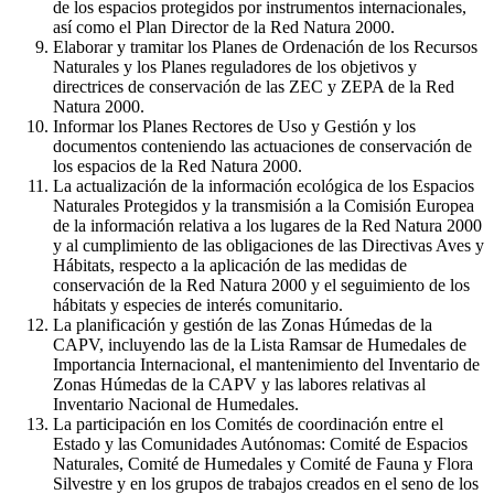
de los espacios protegidos por instrumentos internacionales,
así como el Plan Director de la Red Natura 2000.
Elaborar y tramitar los Planes de Ordenación de los Recursos
Naturales y los Planes reguladores de los objetivos y
directrices de conservación de las ZEC y ZEPA de la Red
Natura 2000.
Informar los Planes Rectores de Uso y Gestión y los
documentos conteniendo las actuaciones de conservación de
los espacios de la Red Natura 2000.
La actualización de la información ecológica de los Espacios
Naturales Protegidos y la transmisión a la Comisión Europea
de la información relativa a los lugares de la Red Natura 2000
y al cumplimiento de las obligaciones de las Directivas Aves y
Hábitats, respecto a la aplicación de las medidas de
conservación de la Red Natura 2000 y el seguimiento de los
hábitats y especies de interés comunitario.
La planificación y gestión de las Zonas Húmedas de la
CAPV, incluyendo las de la Lista Ramsar de Humedales de
Importancia Internacional, el mantenimiento del Inventario de
Zonas Húmedas de la CAPV y las labores relativas al
Inventario Nacional de Humedales.
La participación en los Comités de coordinación entre el
Estado y las Comunidades Autónomas: Comité de Espacios
Naturales, Comité de Humedales y Comité de Fauna y Flora
Silvestre y en los grupos de trabajos creados en el seno de los