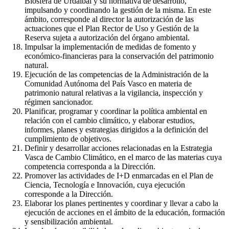
Biosfera de Urdaibai y su normativa de desarrollo,
impulsando y coordinando la gestión de la misma. En este
ámbito, corresponde al director la autorización de las
actuaciones que el Plan Rector de Uso y Gestión de la
Reserva sujeta a autorización del órgano ambiental.
Impulsar la implementación de medidas de fomento y
económico-financieras para la conservación del patrimonio
natural.
Ejecución de las competencias de la Administración de la
Comunidad Autónoma del País Vasco en materia de
patrimonio natural relativas a la vigilancia, inspección y
régimen sancionador.
Planificar, programar y coordinar la política ambiental en
relación con el cambio climático, y elaborar estudios,
informes, planes y estrategias dirigidos a la definición del
cumplimiento de objetivos.
Definir y desarrollar acciones relacionadas en la Estrategia
Vasca de Cambio Climático, en el marco de las materias cuya
competencia corresponda a la Dirección.
Promover las actividades de I+D enmarcadas en el Plan de
Ciencia, Tecnología e Innovación, cuya ejecución
corresponde a la Dirección.
Elaborar los planes pertinentes y coordinar y llevar a cabo la
ejecución de acciones en el ámbito de la educación, formación
y sensibilización ambiental.