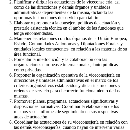
Planificar y dirigir las actuaciones de la viceconsejería, así
como de las direcciones y demás órganos y unidades
administrativas dependientes de la misma, dictando las
oportunas instrucciones de servicio para tal fin.
Elaborar y proponer a la consejera políticas de actuación y
prestarle asistencia técnica en el ámbito de las funciones que
tenga encomendadas.
Mantener las relaciones con los órganos de la Unión Europea,
Estado, Comunidades Autónomas y Diputaciones Forales y
entidades locales competentes, en relación a las materias de su
área funcional.
Fomentar la interlocución y la colaboración con las
organizaciones europeas e internacionales, tanto públicas
como privadas.
Proponer la organización operativa de la viceconsejería en
direcciones y unidades administrativas en el marco de los
criterios organizativos establecidos y dictar instrucciones y
órdenes de servicio para el correcto funcionamiento de las
mismas.
Promover planes, programas, actuaciones significativas y
disposiciones normativas. Coordinar la elaboración de los
mismos y sus informes de seguimiento en sus respectivas
áreas de actuación.
Coordinar las actuaciones de su viceconsejería en relación con
las demás viceconsejerías, cuando hayan de intervenir varias