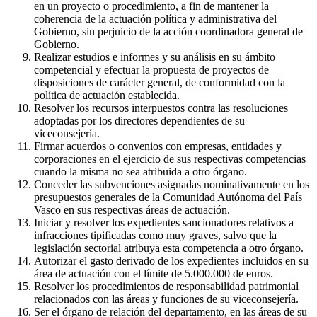
en un proyecto o procedimiento, a fin de mantener la
coherencia de la actuación política y administrativa del
Gobierno, sin perjuicio de la acción coordinadora general de
Gobierno.
Realizar estudios e informes y su análisis en su ámbito
competencial y efectuar la propuesta de proyectos de
disposiciones de carácter general, de conformidad con la
política de actuación establecida.
Resolver los recursos interpuestos contra las resoluciones
adoptadas por los directores dependientes de su
viceconsejería.
Firmar acuerdos o convenios con empresas, entidades y
corporaciones en el ejercicio de sus respectivas competencias
cuando la misma no sea atribuida a otro órgano.
Conceder las subvenciones asignadas nominativamente en los
presupuestos generales de la Comunidad Autónoma del País
Vasco en sus respectivas áreas de actuación.
Iniciar y resolver los expedientes sancionadores relativos a
infracciones tipificadas como muy graves, salvo que la
legislación sectorial atribuya esta competencia a otro órgano.
Autorizar el gasto derivado de los expedientes incluidos en su
área de actuación con el límite de 5.000.000 de euros.
Resolver los procedimientos de responsabilidad patrimonial
relacionados con las áreas y funciones de su viceconsejería.
Ser el órgano de relación del departamento, en las áreas de su