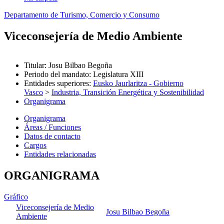
Departamento de Turismo, Comercio y Consumo
Viceconsejería de Medio Ambiente
Titular
:
Josu Bilbao Begoña
Periodo del mandato
:
Legislatura XIII
Entidades superiores
:
Eusko Jaurlaritza - Gobierno
Vasco
>
Industria, Transición Energética y Sostenibilidad
Organigrama
Organigrama
Áreas / Funciones
Datos de contacto
Cargos
Entidades relacionadas
ORGANIGRAMA
Gráfico
Viceconsejería de Medio
Josu Bilbao Begoña
Ambiente