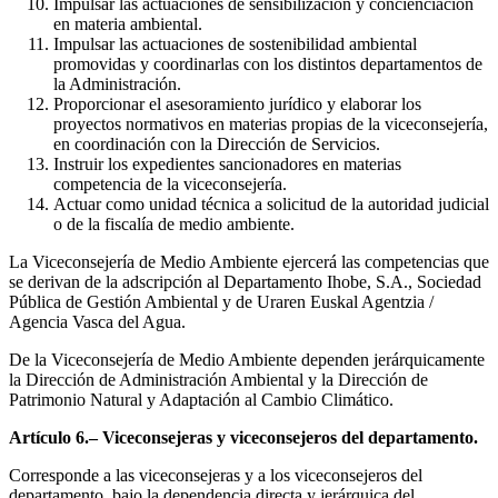
Impulsar las actuaciones de sensibilización y concienciación
en materia ambiental.
Impulsar las actuaciones de sostenibilidad ambiental
promovidas y coordinarlas con los distintos departamentos de
la Administración.
Proporcionar el asesoramiento jurídico y elaborar los
proyectos normativos en materias propias de la viceconsejería,
en coordinación con la Dirección de Servicios.
Instruir los expedientes sancionadores en materias
competencia de la viceconsejería.
Actuar como unidad técnica a solicitud de la autoridad judicial
o de la fiscalía de medio ambiente.
La Viceconsejería de Medio Ambiente ejercerá las competencias que
se derivan de la adscripción al Departamento Ihobe, S.A., Sociedad
Pública de Gestión Ambiental y de Uraren Euskal Agentzia /
Agencia Vasca del Agua.
De la Viceconsejería de Medio Ambiente dependen jerárquicamente
la Dirección de Administración Ambiental y la Dirección de
Patrimonio Natural y Adaptación al Cambio Climático.
Artículo 6.– Viceconsejeras y viceconsejeros del departamento.
Corresponde a las viceconsejeras y a los viceconsejeros del
departamento, bajo la dependencia directa y jerárquica del