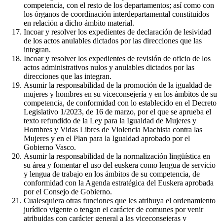
competencia, con el resto de los departamentos; así como con
los órganos de coordinación interdepartamental constituidos
en relación a dicho ámbito material.
Incoar y resolver los expedientes de declaración de lesividad
de los actos anulables dictados por las direcciones que las
integran.
Incoar y resolver los expedientes de revisión de oficio de los
actos administrativos nulos y anulables dictados por las
direcciones que las integran.
Asumir la responsabilidad de la promoción de la igualdad de
mujeres y hombres en su viceconsejería y en los ámbitos de su
competencia, de conformidad con lo establecido en el Decreto
Legislativo 1/2023, de 16 de marzo, por el que se aprueba el
texto refundido de la Ley para la Igualdad de Mujeres y
Hombres y Vidas Libres de Violencia Machista contra las
Mujeres y en el Plan para la Igualdad aprobado por el
Gobierno Vasco.
Asumir la responsabilidad de la normalización lingüística en
su área y fomentar el uso del euskera como lengua de servicio
y lengua de trabajo en los ámbitos de su competencia, de
conformidad con la Agenda estratégica del Euskera aprobada
por el Consejo de Gobierno.
Cualesquiera otras funciones que les atribuya el ordenamiento
jurídico vigente o tengan el carácter de comunes por venir
atribuidas con carácter general a las viceconsejeras y