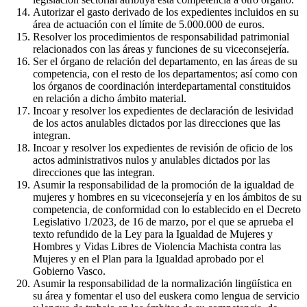
Autorizar el gasto derivado de los expedientes incluidos en su
área de actuación con el límite de 5.000.000 de euros.
Resolver los procedimientos de responsabilidad patrimonial
relacionados con las áreas y funciones de su viceconsejería.
Ser el órgano de relación del departamento, en las áreas de su
competencia, con el resto de los departamentos; así como con
los órganos de coordinación interdepartamental constituidos
en relación a dicho ámbito material.
Incoar y resolver los expedientes de declaración de lesividad
de los actos anulables dictados por las direcciones que las
integran.
Incoar y resolver los expedientes de revisión de oficio de los
actos administrativos nulos y anulables dictados por las
direcciones que las integran.
Asumir la responsabilidad de la promoción de la igualdad de
mujeres y hombres en su viceconsejería y en los ámbitos de su
competencia, de conformidad con lo establecido en el Decreto
Legislativo 1/2023, de 16 de marzo, por el que se aprueba el
texto refundido de la Ley para la Igualdad de Mujeres y
Hombres y Vidas Libres de Violencia Machista contra las
Mujeres y en el Plan para la Igualdad aprobado por el
Gobierno Vasco.
Asumir la responsabilidad de la normalización lingüística en
su área y fomentar el uso del euskera como lengua de servicio