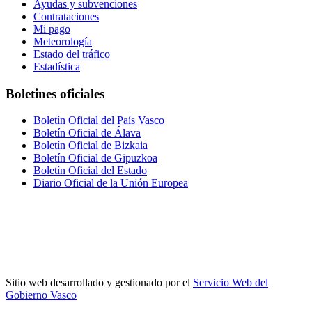
Ayudas y subvenciones
Contrataciones
Mi pago
Meteorología
Estado del tráfico
Estadística
Boletines oficiales
Boletín Oficial del País Vasco
Boletín Oficial de Álava
Boletín Oficial de Bizkaia
Boletín Oficial de Gipuzkoa
Boletín Oficial del Estado
Diario Oficial de la Unión Europea
Sitio web desarrollado y gestionado por el
Servicio Web del
Gobierno Vasco