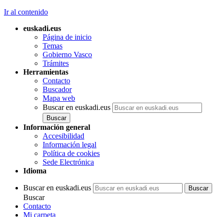
Ir al contenido
euskadi.eus
Página de inicio
Temas
Gobierno Vasco
Trámites
Herramientas
Contacto
Buscador
Mapa web
Buscar en euskadi.eus
Información general
Accesibilidad
Información legal
Política de cookies
Sede Electrónica
Idioma
Buscar en euskadi.eus
Buscar
Contacto
Mi carpeta