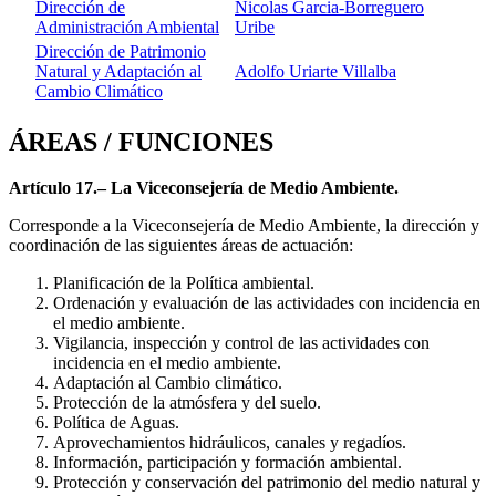
Dirección de
Nicolas Garcia-Borreguero
Administración Ambiental
Uribe
Dirección de Patrimonio
Natural y Adaptación al
Adolfo Uriarte Villalba
Cambio Climático
ÁREAS / FUNCIONES
Artículo 17.– La Viceconsejería de Medio Ambiente.
Corresponde a la Viceconsejería de Medio Ambiente, la dirección y
coordinación de las siguientes áreas de actuación:
Planificación de la Política ambiental.
Ordenación y evaluación de las actividades con incidencia en
el medio ambiente.
Vigilancia, inspección y control de las actividades con
incidencia en el medio ambiente.
Adaptación al Cambio climático.
Protección de la atmósfera y del suelo.
Política de Aguas.
Aprovechamientos hidráulicos, canales y regadíos.
Información, participación y formación ambiental.
Protección y conservación del patrimonio del medio natural y