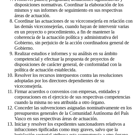
disposiciones normativas. Coordinar la elaboración de los
mismos y sus informes de seguimiento en sus respectivas
áreas de actuación.
Coordinar las actuaciones de su viceconsejería en relación con
las demás viceconsejerías, cuando hayan de intervenir varias
en un proyecto o procedimiento, a fin de mantener la
coherencia de la actuación política y administrativa del
Gobierno, sin perjuicio de la acción coordinadora general de
Gobierno.
Realizar estudios e informes y su análisis en su ámbito
competencial y efectuar la propuesta de proyectos de
disposiciones de carácter general, de conformidad con la
política de actuación establecida.
Resolver los recursos interpuestos contra las resoluciones
adoptadas por los directores dependientes de su
viceconsejería.
Firmar acuerdos o convenios con empresas, entidades y
corporaciones en el ejercicio de sus respectivas competencias
cuando la misma no sea atribuida a otro órgano.
Conceder las subvenciones asignadas nominativamente en los
presupuestos generales de la Comunidad Autónoma del País
Vasco en sus respectivas áreas de actuación.
Iniciar y resolver los expedientes sancionadores relativos a
infracciones tipificadas como muy graves, salvo que la
legislación sectorial atribuya esta competencia a otro órgano.