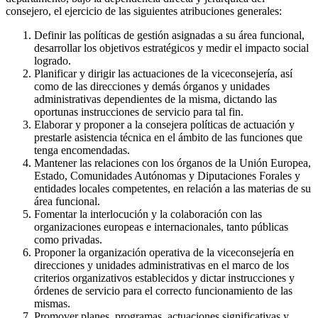
consejero, el ejercicio de las siguientes atribuciones generales:
Definir las políticas de gestión asignadas a su área funcional,
desarrollar los objetivos estratégicos y medir el impacto social
logrado.
Planificar y dirigir las actuaciones de la viceconsejería, así
como de las direcciones y demás órganos y unidades
administrativas dependientes de la misma, dictando las
oportunas instrucciones de servicio para tal fin.
Elaborar y proponer a la consejera políticas de actuación y
prestarle asistencia técnica en el ámbito de las funciones que
tenga encomendadas.
Mantener las relaciones con los órganos de la Unión Europea,
Estado, Comunidades Autónomas y Diputaciones Forales y
entidades locales competentes, en relación a las materias de su
área funcional.
Fomentar la interlocución y la colaboración con las
organizaciones europeas e internacionales, tanto públicas
como privadas.
Proponer la organización operativa de la viceconsejería en
direcciones y unidades administrativas en el marco de los
criterios organizativos establecidos y dictar instrucciones y
órdenes de servicio para el correcto funcionamiento de las
mismas.
Promover planes, programas, actuaciones significativas y