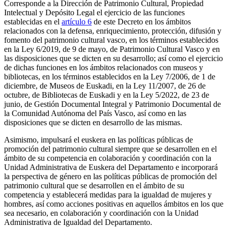
Corresponde a la Dirección de Patrimonio Cultural, Propiedad
Intelectual y Depósito Legal el ejercicio de las funciones
establecidas en el
artículo 6
de este Decreto en los ámbitos
relacionados con la defensa, enriquecimiento, protección, difusión y
fomento del patrimonio cultural vasco, en los términos establecidos
en la Ley 6/2019, de 9 de mayo, de Patrimonio Cultural Vasco y en
las disposiciones que se dicten en su desarrollo; así como el ejercicio
de dichas funciones en los ámbitos relacionados con museos y
bibliotecas, en los términos establecidos en la Ley 7/2006, de 1 de
diciembre, de Museos de Euskadi, en la Ley 11/2007, de 26 de
octubre, de Bibliotecas de Euskadi y en la Ley 5/2022, de 23 de
junio, de Gestión Documental Integral y Patrimonio Documental de
la Comunidad Autónoma del País Vasco, así como en las
disposiciones que se dicten en desarrollo de las mismas.
Asimismo, impulsará el euskera en las políticas públicas de
promoción del patrimonio cultural siempre que se desarrollen en el
ámbito de su competencia en colaboración y coordinación con la
Unidad Administrativa de Euskera del Departamento e incorporará
la perspectiva de género en las políticas públicas de promoción del
patrimonio cultural que se desarrollen en el ámbito de su
competencia y establecerá medidas para la igualdad de mujeres y
hombres, así como acciones positivas en aquellos ámbitos en los que
sea necesario, en colaboración y coordinación con la Unidad
Administrativa de Igualdad del Departamento.