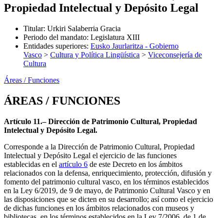
Propiedad Intelectual y Depósito Legal
Titular
:
Urkiri Salaberria Gracia
Periodo del mandato
:
Legislatura XIII
Entidades superiores
:
Eusko Jaurlaritza - Gobierno
Vasco
>
Cultura y Política Lingüística
>
Viceconsejería de
Cultura
Áreas / Funciones
ÁREAS / FUNCIONES
Artículo 11.– Dirección de Patrimonio Cultural, Propiedad
Intelectual y Depósito Legal.
Corresponde a la Dirección de Patrimonio Cultural, Propiedad
Intelectual y Depósito Legal el ejercicio de las funciones
establecidas en el
artículo 6
de este Decreto en los ámbitos
relacionados con la defensa, enriquecimiento, protección, difusión y
fomento del patrimonio cultural vasco, en los términos establecidos
en la Ley 6/2019, de 9 de mayo, de Patrimonio Cultural Vasco y en
las disposiciones que se dicten en su desarrollo; así como el ejercicio
de dichas funciones en los ámbitos relacionados con museos y
bibliotecas, en los términos establecidos en la Ley 7/2006, de 1 de