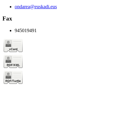
ondarea@euskadi.eus
Fax
945019491