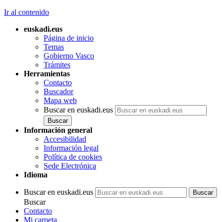
Ir al contenido
euskadi.eus
Página de inicio
Temas
Gobierno Vasco
Trámites
Herramientas
Contacto
Buscador
Mapa web
Buscar en euskadi.eus
Información general
Accesibilidad
Información legal
Política de cookies
Sede Electrónica
Idioma
Buscar en euskadi.eus
Buscar
Contacto
Mi carpeta