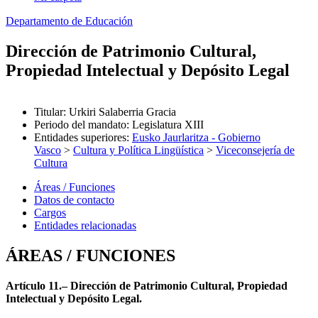
Departamento de Educación
Dirección de Patrimonio Cultural,
Propiedad Intelectual y Depósito Legal
Titular
:
Urkiri Salaberria Gracia
Periodo del mandato
:
Legislatura XIII
Entidades superiores
:
Eusko Jaurlaritza - Gobierno
Vasco
>
Cultura y Política Lingüística
>
Viceconsejería de
Cultura
Áreas / Funciones
Datos de contacto
Cargos
Entidades relacionadas
ÁREAS / FUNCIONES
Artículo 11.– Dirección de Patrimonio Cultural, Propiedad
Intelectual y Depósito Legal.