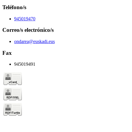
Teléfono/s
945019470
Correo/s electrónico/s
ondarea@euskadi.eus
Fax
945019491