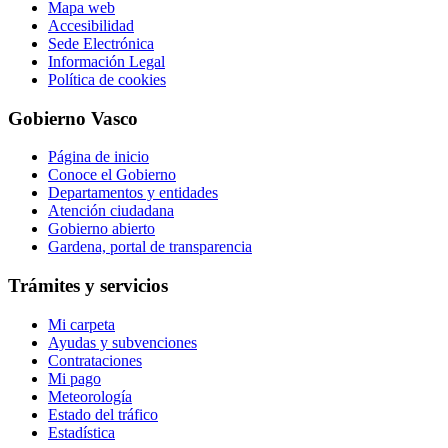
Mapa web
Accesibilidad
Sede Electrónica
Información Legal
Política de cookies
Gobierno Vasco
Página de inicio
Conoce el Gobierno
Departamentos y entidades
Atención ciudadana
Gobierno abierto
Gardena, portal de transparencia
Trámites y servicios
Mi carpeta
Ayudas y subvenciones
Contrataciones
Mi pago
Meteorología
Estado del tráfico
Estadística