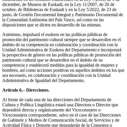
diciembre, de Museos de Euskadi, en la Ley 11/2007, de 26 de
octubre, de Bibliotecas de Euskadi y en la Ley 5/2022, de 23 de
junio, de Gestión Documental Integral y Patrimonio Documental de
la Comunidad Autónoma del País Vasco, así como en las
disposiciones que se dicten en desarrollo de las mismas.
Asimismo, impulsará el euskera en las políticas públicas de
promoción del patrimonio cultural siempre que se desarrollen en el
ámbito de su competencia en colaboración y coordinación con la
Unidad Administrativa de Euskera del Departamento e incorporará
la perspectiva de género en las políticas públicas de promoción del
patrimonio cultural que se desarrollen en el ámbito de su
competencia y establecerá medidas para la igualdad de mujeres y
hombres, así como acciones positivas en aquellos ámbitos en los que
sea necesario, en colaboración y coordinación con la Unidad
Administrativa de Igualdad del Departamento.
Artículo 6.– Direcciones.
Al frente de cada una de las direcciones del Departamento de
Cultura y Política Lingüística estará una Directora o Director que
dependerá directa y orgánicamente del Viceconsejero o
Viceconsejera correspondiente, salvo en el caso de las Direcciones
de Gabinete y Medios de Comunicación Social, de Servicios y de
Actividad Física y Deporte que dependerán de la Consejera o