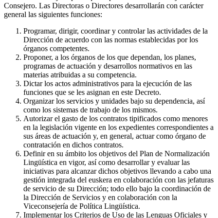
Consejero. Las Directoras o Directores desarrollarán con carácter
general las siguientes funciones:
Programar, dirigir, coordinar y controlar las actividades de la
Dirección de acuerdo con las normas establecidas por los
órganos competentes.
Proponer, a los órganos de los que dependan, los planes,
programas de actuación y desarrollos normativos en las
materias atribuidas a su competencia.
Dictar los actos administrativos para la ejecución de las
funciones que se les asignan en este Decreto.
Organizar los servicios y unidades bajo su dependencia, así
como los sistemas de trabajo de los mismos.
Autorizar el gasto de los contratos tipificados como menores
en la legislación vigente en los expedientes correspondientes a
sus áreas de actuación y, en general, actuar como órgano de
contratación en dichos contratos.
Definir en su ámbito los objetivos del Plan de Normalización
Lingüística en vigor, así como desarrollar y evaluar las
iniciativas para alcanzar dichos objetivos llevando a cabo una
gestión integrada del euskera en colaboración con las jefaturas
de servicio de su Dirección; todo ello bajo la coordinación de
la Dirección de Servicios y en colaboración con la
Viceconsejería de Política Lingüística.
Implementar los Criterios de Uso de las Lenguas Oficiales y