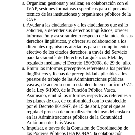
Organizar, gestionar y realizar, en colaboración con el
IVAP, sesiones formativas específicas para el personal
técnico de las instituciones y organismos públicos de la
CAE.
Ayudar a las ciudadanas y a los ciudadanos que así lo
soliciten, a defender sus derechos lingüísticos, ofrecer
información y asesoramiento respecto de la tutela de sus
derechos lingüísticos, y ofrecer su colaboración a los
diferentes organismos afectados para el cumplimiento
efectivo de los citados derechos, a través del Servicio
para la Garantía de Derechos Lingüísticos-Elebide,
regulado mediante el Decreto 150/2008, de 29 de julio.
Emitir los informes preceptivos referentes a los perfiles
lingüísticos y fechas de preceptividad aplicables a los
puestos de trabajo de las Administraciones públicas
vascas, de acuerdo con lo establecido en el artículo 97.5
de la Ley 6/1989, de la Función Pública Vasca.
Asimismo, emitirá los informes respectivos referentes a
los planes de uso, de conformidad con lo establecido
por el Decreto 86/1997, de 15 de abril, por el que se
regula el proceso de normalización del uso del euskera
en las Administraciones públicas de la Comunidad
Autónoma del País Vasco.
Impulsar, a través de la Comisión de Coordinación de
los Poderes Públicos (HAKOBA), la colaboración