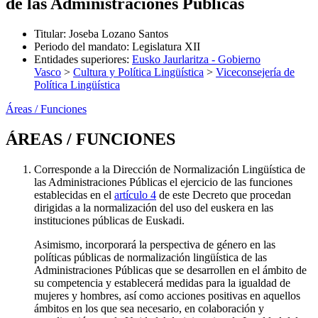
de las Administraciones Públicas
Titular
:
Joseba Lozano Santos
Periodo del mandato
:
Legislatura XII
Entidades superiores
:
Eusko Jaurlaritza - Gobierno
Vasco
>
Cultura y Política Lingüística
>
Viceconsejería de
Política Lingüística
Áreas / Funciones
ÁREAS / FUNCIONES
Corresponde a la Dirección de Normalización Lingüística de
las Administraciones Públicas el ejercicio de las funciones
establecidas en el
artículo 4
de este Decreto que procedan
dirigidas a la normalización del uso del euskera en las
instituciones públicas de Euskadi.
Asimismo, incorporará la perspectiva de género en las
políticas públicas de normalización lingüística de las
Administraciones Públicas que se desarrollen en el ámbito de
su competencia y establecerá medidas para la igualdad de
mujeres y hombres, así como acciones positivas en aquellos
ámbitos en los que sea necesario, en colaboración y