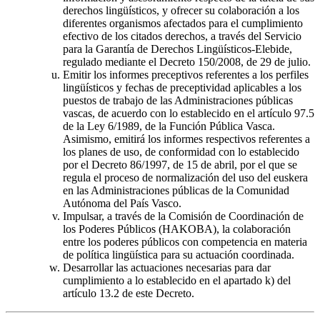
derechos lingüísticos, y ofrecer su colaboración a los
diferentes organismos afectados para el cumplimiento
efectivo de los citados derechos, a través del Servicio
para la Garantía de Derechos Lingüísticos-Elebide,
regulado mediante el Decreto 150/2008, de 29 de julio.
Emitir los informes preceptivos referentes a los perfiles
lingüísticos y fechas de preceptividad aplicables a los
puestos de trabajo de las Administraciones públicas
vascas, de acuerdo con lo establecido en el artículo 97.5
de la Ley 6/1989, de la Función Pública Vasca.
Asimismo, emitirá los informes respectivos referentes a
los planes de uso, de conformidad con lo establecido
por el Decreto 86/1997, de 15 de abril, por el que se
regula el proceso de normalización del uso del euskera
en las Administraciones públicas de la Comunidad
Autónoma del País Vasco.
Impulsar, a través de la Comisión de Coordinación de
los Poderes Públicos (HAKOBA), la colaboración
entre los poderes públicos con competencia en materia
de política lingüística para su actuación coordinada.
Desarrollar las actuaciones necesarias para dar
cumplimiento a lo establecido en el apartado k) del
artículo 13.2 de este Decreto.