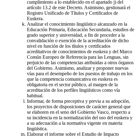
cumplimiento a lo establecido en el apartado j) del
artículo 13.2 de este Decreto. Asimismo, gestionará el
Registro Unificado de Títulos y Certificados de
Euskera.
Analizar el conocimiento lingüístico alcanzado en la
Educación Primaria, Educación Secundaria, estudios de
grado superior y universidad, a fin de proceder a la
convalidación o exención de la acreditación de dicho
nivel en función de los títulos y certificados
acreditativos de conocimientos de euskera y del Marco
Común Europeo de Referencia para las Lenguas, sin
perjuicio de las competencias atribuidas a otros órganos
del Gobierno. Asimismo, analizar y proponer nuevas
vías para el desempeño de los puestos de trabajo en los
que la competencia comunicativa en euskera es
obligatoria en el sector público, al margen de la
acreditación de los perfiles lingüísticos como vía
habitual.
Informar, de forma preceptiva y previa a su adopción,
los proyectos de disposiciones de carácter general que
se elaboren en el seno del Gobierno Vasco, respecto a
su incidencia en la normalización del uso del euskera y
a su adecuación a la normativa vigente en materia
lingüística.
Elaborar el informe sobre el Estudio de Impacto