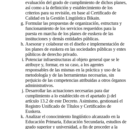
evaluación del grado de cumplimiento de dichos planes,
así como a la definición y establecimiento de los
criterios para su revisión, en base al Certificado de
Calidad en la Gestión Lingüística Bikain.
Formular las propuestas de organización, estructura y
funcionamiento de los servicios requeridos para la
puesta en marcha de los planes de euskera de las
instituciones y demás entidades públicas.
Asesorar y colaborar en el diseño e implementación de
los planes de euskera en las sociedades públicas y entes
públicos de derecho privado.
Potenciar infraestructuras al objeto general que se le
atribuye y, formar, en su caso, a los agentes
responsables de las mismas en la práctica y uso de la
metodología y de las herramientas necesarias, sin
perjuicio de las competencias atribuidas a otros órganos
administrativos.
Desarrollar las actuaciones necesarias para dar
cumplimiento a lo establecido en el apartado j) del
artículo 13.2 de este Decreto. Asimismo, gestionará el
Registro Unificado de Títulos y Certificados de
Euskera.
Analizar el conocimiento lingüístico alcanzado en la
Educación Primaria, Educación Secundaria, estudios de
grado superior y universidad, a fin de proceder a la