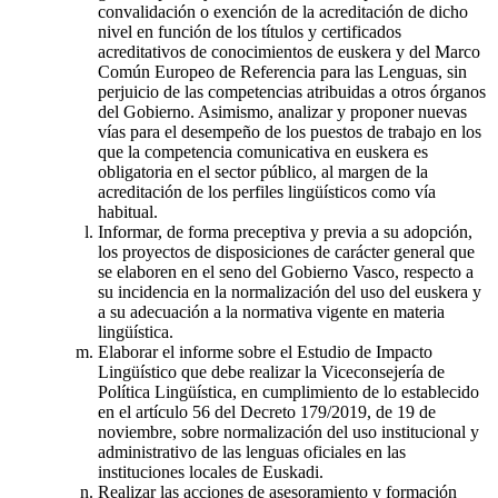
convalidación o exención de la acreditación de dicho
nivel en función de los títulos y certificados
acreditativos de conocimientos de euskera y del Marco
Común Europeo de Referencia para las Lenguas, sin
perjuicio de las competencias atribuidas a otros órganos
del Gobierno. Asimismo, analizar y proponer nuevas
vías para el desempeño de los puestos de trabajo en los
que la competencia comunicativa en euskera es
obligatoria en el sector público, al margen de la
acreditación de los perfiles lingüísticos como vía
habitual.
Informar, de forma preceptiva y previa a su adopción,
los proyectos de disposiciones de carácter general que
se elaboren en el seno del Gobierno Vasco, respecto a
su incidencia en la normalización del uso del euskera y
a su adecuación a la normativa vigente en materia
lingüística.
Elaborar el informe sobre el Estudio de Impacto
Lingüístico que debe realizar la Viceconsejería de
Política Lingüística, en cumplimiento de lo establecido
en el artículo 56 del Decreto 179/2019, de 19 de
noviembre, sobre normalización del uso institucional y
administrativo de las lenguas oficiales en las
instituciones locales de Euskadi.
Realizar las acciones de asesoramiento y formación