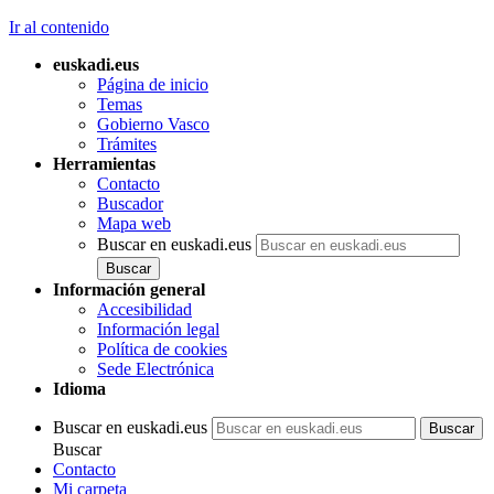
Ir al contenido
euskadi.eus
Página de inicio
Temas
Gobierno Vasco
Trámites
Herramientas
Contacto
Buscador
Mapa web
Buscar en euskadi.eus
Información general
Accesibilidad
Información legal
Política de cookies
Sede Electrónica
Idioma
Buscar en euskadi.eus
Buscar
Contacto
Mi carpeta