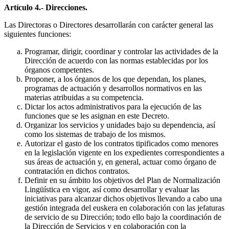
Artículo 4.- Direcciones.
Las Directoras o Directores desarrollarán con carácter general las
siguientes funciones:
Programar, dirigir, coordinar y controlar las actividades de la
Dirección de acuerdo con las normas establecidas por los
órganos competentes.
Proponer, a los órganos de los que dependan, los planes,
programas de actuación y desarrollos normativos en las
materias atribuidas a su competencia.
Dictar los actos administrativos para la ejecución de las
funciones que se les asignan en este Decreto.
Organizar los servicios y unidades bajo su dependencia, así
como los sistemas de trabajo de los mismos.
Autorizar el gasto de los contratos tipificados como menores
en la legislación vigente en los expedientes correspondientes a
sus áreas de actuación y, en general, actuar como órgano de
contratación en dichos contratos.
Definir en su ámbito los objetivos del Plan de Normalización
Lingüística en vigor, así como desarrollar y evaluar las
iniciativas para alcanzar dichos objetivos llevando a cabo una
gestión integrada del euskera en colaboración con las jefaturas
de servicio de su Dirección; todo ello bajo la coordinación de
la Dirección de Servicios y en colaboración con la