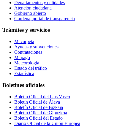
Departamentos y entidades
Atención ciudadana
Gobierno abierto
Gardena, portal de transparencia
Trámites y servicios
Mi carpeta
Ayudas y subvenciones
Contrataciones
Mi pago
Meteorología
Estado del tráfico
Estadística
Boletines oficiales
Boletín Oficial del País Vasco
Boletín Oficial de Álava
Boletín Oficial de Bizkaia
Boletín Oficial de Gipuzkoa
Boletín Oficial del Estado
Diario Oficial de la Unión Europea