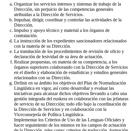
Organizar los servicios internos y sistemas de trabajo de la
Dirección, sin perjuicio de las competencias generales
atribuidas a la Dirección de Servicios.
Impulsar, dirigir, coordinar y controlar las actividades de la
Dirección.
Impulso y apoyo técnico y material a los órganos de
contratación.
La instrucción de los expedientes sancionadores relacionados
con la materia de su Dirección.
La tramitación de los procedimientos de revisión de oficio y
declaración de lesividad de su área de actuación.
Realizar propuestas, en materia de su competencia, a los
órganos superiores colaborando con la Dirección de Servicios
en el diseño y elaboración de estadísticas y estudios generales
relacionados con su Dirección.
Definir en su ámbito los objetivos del Plan de Normalización
Lingüística en vigor, así como desarrollar y evaluar las
iniciativas para alcanzar dichos objetivos llevando a cabo una
gestión integrada del euskera en colaboración con las jefaturas
de servicio de su Dirección; todo ello bajo la coordinación de
la Dirección de Servicios y en colaboración con la
Viceconsejería de Política Lingüística.
Implementar los Criterios de Uso de las Lenguas Oficiales y
hacer seguimiento de los mismos en los campos de actuación
de la Dirección, tales como: criterios de traducción, formación