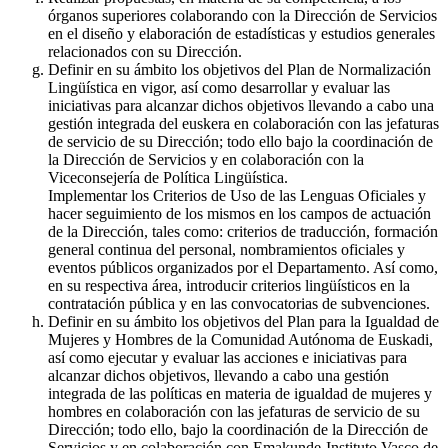
órganos superiores colaborando con la Dirección de Servicios
en el diseño y elaboración de estadísticas y estudios generales
relacionados con su Dirección.
Definir en su ámbito los objetivos del Plan de Normalización
Lingüística en vigor, así como desarrollar y evaluar las
iniciativas para alcanzar dichos objetivos llevando a cabo una
gestión integrada del euskera en colaboración con las jefaturas
de servicio de su Dirección; todo ello bajo la coordinación de
la Dirección de Servicios y en colaboración con la
Viceconsejería de Política Lingüística.
Implementar los Criterios de Uso de las Lenguas Oficiales y
hacer seguimiento de los mismos en los campos de actuación
de la Dirección, tales como: criterios de traducción, formación
general continua del personal, nombramientos oficiales y
eventos públicos organizados por el Departamento. Así como,
en su respectiva área, introducir criterios lingüísticos en la
contratación pública y en las convocatorias de subvenciones.
Definir en su ámbito los objetivos del Plan para la Igualdad de
Mujeres y Hombres de la Comunidad Autónoma de Euskadi,
así como ejecutar y evaluar las acciones e iniciativas para
alcanzar dichos objetivos, llevando a cabo una gestión
integrada de las políticas en materia de igualdad de mujeres y
hombres en colaboración con las jefaturas de servicio de su
Dirección; todo ello, bajo la coordinación de la Dirección de
Servicios y en colaboración con Emakunde-Instituto Vasco de