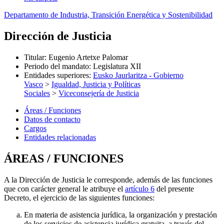
Departamento de Industria, Transición Energética y Sostenibilidad
Dirección de Justicia
Titular
:
Eugenio Artetxe Palomar
Periodo del mandato
:
Legislatura XII
Entidades superiores
:
Eusko Jaurlaritza - Gobierno
Vasco
>
Igualdad, Justicia y Políticas
Sociales
>
Viceconsejería de Justicia
Áreas / Funciones
Datos de contacto
Cargos
Entidades relacionadas
ÁREAS / FUNCIONES
A la Dirección de Justicia le corresponde, además de las funciones
que con carácter general le atribuye el
artículo 6
del presente
Decreto, el ejercicio de las siguientes funciones:
En materia de asistencia jurídica, la organización y prestación
de los servicios de asistencia jurídica gratuita, a través del