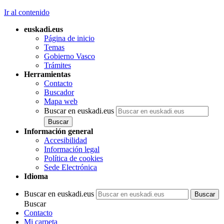
Ir al contenido
euskadi.eus
Página de inicio
Temas
Gobierno Vasco
Trámites
Herramientas
Contacto
Buscador
Mapa web
Buscar en euskadi.eus
Información general
Accesibilidad
Información legal
Política de cookies
Sede Electrónica
Idioma
Buscar en euskadi.eus
Buscar
Contacto
Mi carpeta