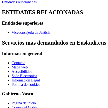
Entidades relacionadas
ENTIDADES RELACIONADAS
Entidades superiores
Viceconsejería de Justicia
Servicios mas demandados en Euskadi.eus
Información general
Contacto
Mapa web
Accesibilidad
Sede Electrónica
Información Legal
Política de cookies
Gobierno Vasco
Página de inicio
Conoce el Gobierno