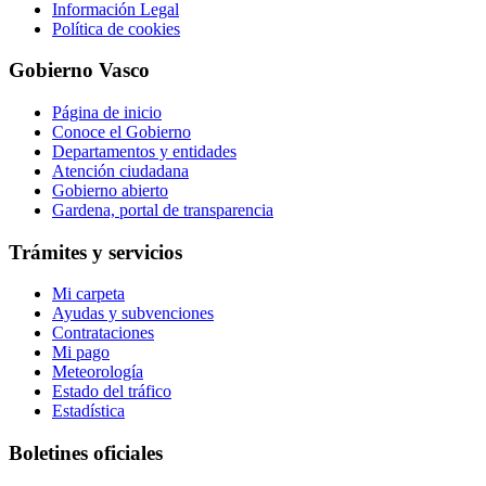
Información Legal
Política de cookies
Gobierno Vasco
Página de inicio
Conoce el Gobierno
Departamentos y entidades
Atención ciudadana
Gobierno abierto
Gardena, portal de transparencia
Trámites y servicios
Mi carpeta
Ayudas y subvenciones
Contrataciones
Mi pago
Meteorología
Estado del tráfico
Estadística
Boletines oficiales