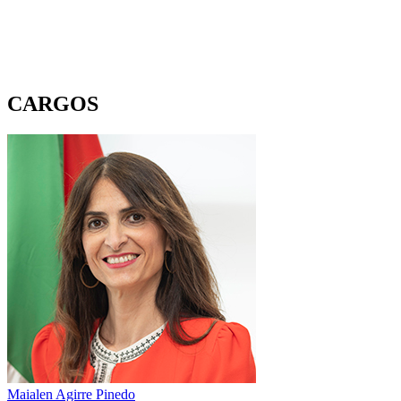
CARGOS
Maialen Agirre Pinedo