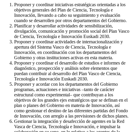
Proponer y coordinar iniciativas estratégicas orientadas a los
objetivos generales del Plan de Ciencia, Tecnología e
Innovación, llevando a cabo su seguimiento y evaluación
cuando se desarrollen por otros departamentos del Gobierno.
Planificar y desarrollar actividades de sensibilización,
divulgación, comunicación y promoción social del Plan Vasco
de Ciencia, Tecnología e Innovación Euskadi 2030.
Proponer y coordinar actividades de internacionalización y
apertura del Sistema Vasco de Ciencia, Tecnología e
Innovación, en coordinación con los departamentos del
Gobierno y otras instituciones activas en esta materia.
Proponer y coordinar el desarrollo de estudios e informes de
diagnóstico, prospección y análisis sobre elementos que
puedan contribuir al desarrollo del Plan Vasco de Ciencia,
Tecnología e Innovación Euskadi 2030.
Proponer y acordar con los departamentos del Gobierno
programas, actuaciones e iniciativas –tanto de carácter
estructural como experimental– que contribuyan a los
objetivos de los grandes ejes estratégicos que se definan en el
plan o planes del Gobierno en materia de Innovación, así
como gestionar el destino de las diferentes partidas del Fondo
de Innovación, con arreglo a las previsiones de dichos planes.
Gestionar la integración y desafección de agentes en la Red
Vasca de Ciencia, Tecnología e Innovación, e impulsar la
colaboración en su seno, en lo relativo a los agentes de la