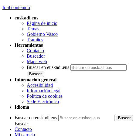
Ir al contenido
euskadi.eus
Página de inicio
Temas
Gobierno Vasco
Trámites
Herramientas
Contacto
Buscador
Mapa web
Buscar en euskadi.eus
Información general
Accesibilidad
Información legal
Política de cookies
Sede Electrónica
Idioma
Buscar en euskadi.eus
Buscar
Contacto
Mi carpeta