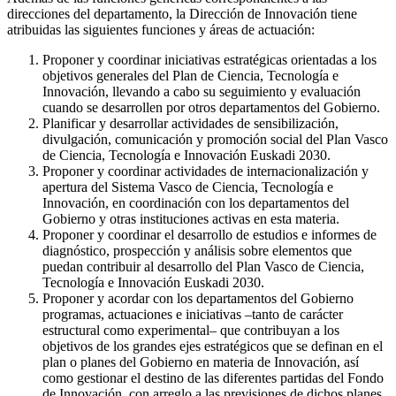
direcciones del departamento, la Dirección de Innovación tiene
atribuidas las siguientes funciones y áreas de actuación:
Proponer y coordinar iniciativas estratégicas orientadas a los
objetivos generales del Plan de Ciencia, Tecnología e
Innovación, llevando a cabo su seguimiento y evaluación
cuando se desarrollen por otros departamentos del Gobierno.
Planificar y desarrollar actividades de sensibilización,
divulgación, comunicación y promoción social del Plan Vasco
de Ciencia, Tecnología e Innovación Euskadi 2030.
Proponer y coordinar actividades de internacionalización y
apertura del Sistema Vasco de Ciencia, Tecnología e
Innovación, en coordinación con los departamentos del
Gobierno y otras instituciones activas en esta materia.
Proponer y coordinar el desarrollo de estudios e informes de
diagnóstico, prospección y análisis sobre elementos que
puedan contribuir al desarrollo del Plan Vasco de Ciencia,
Tecnología e Innovación Euskadi 2030.
Proponer y acordar con los departamentos del Gobierno
programas, actuaciones e iniciativas –tanto de carácter
estructural como experimental– que contribuyan a los
objetivos de los grandes ejes estratégicos que se definan en el
plan o planes del Gobierno en materia de Innovación, así
como gestionar el destino de las diferentes partidas del Fondo
de Innovación, con arreglo a las previsiones de dichos planes.