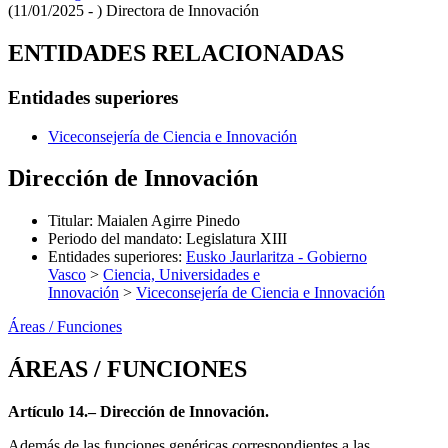
(11/01/2025 - )
Directora de Innovación
ENTIDADES RELACIONADAS
Entidades superiores
Viceconsejería de Ciencia e Innovación
Dirección de Innovación
Titular
:
Maialen Agirre Pinedo
Periodo del mandato
:
Legislatura XIII
Entidades superiores
:
Eusko Jaurlaritza - Gobierno
Vasco
>
Ciencia, Universidades e
Innovación
>
Viceconsejería de Ciencia e Innovación
Áreas / Funciones
ÁREAS / FUNCIONES
Artículo 14.– Dirección de Innovación.
Además de las funciones genéricas correspondientes a las