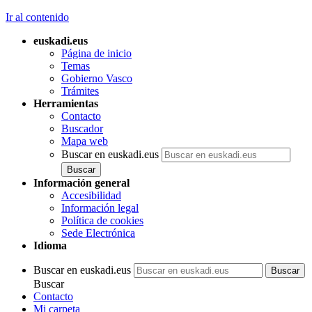
Ir al contenido
euskadi.eus
Página de inicio
Temas
Gobierno Vasco
Trámites
Herramientas
Contacto
Buscador
Mapa web
Buscar en euskadi.eus
Información general
Accesibilidad
Información legal
Política de cookies
Sede Electrónica
Idioma
Buscar en euskadi.eus
Buscar
Contacto
Mi carpeta