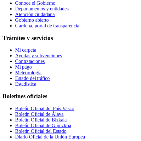
Conoce el Gobierno
Departamentos y entidades
Atención ciudadana
Gobierno abierto
Gardena, portal de transparencia
Trámites y servicios
Mi carpeta
Ayudas y subvenciones
Contrataciones
Mi pago
Meteorología
Estado del tráfico
Estadística
Boletines oficiales
Boletín Oficial del País Vasco
Boletín Oficial de Álava
Boletín Oficial de Bizkaia
Boletín Oficial de Gipuzkoa
Boletín Oficial del Estado
Diario Oficial de la Unión Europea