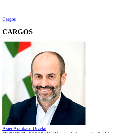
Cargos
CARGOS
Asier Aranbarri Urzelai