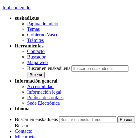
Ir al contenido
euskadi.eus
Página de inicio
Temas
Gobierno Vasco
Trámites
Herramientas
Contacto
Buscador
Mapa web
Buscar en euskadi.eus
Información general
Accesibilidad
Información legal
Política de cookies
Sede Electrónica
Idioma
Buscar en euskadi.eus
Buscar
Contacto
Mi carpeta