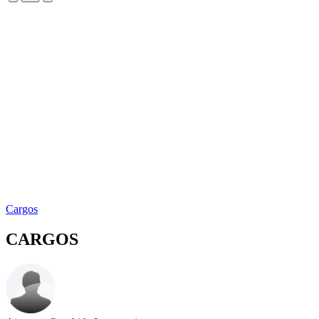
Cargos
CARGOS