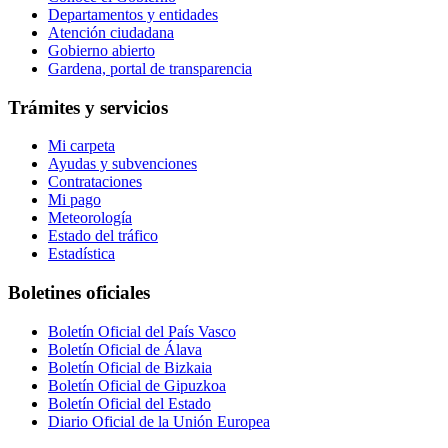
Departamentos y entidades
Atención ciudadana
Gobierno abierto
Gardena, portal de transparencia
Trámites y servicios
Mi carpeta
Ayudas y subvenciones
Contrataciones
Mi pago
Meteorología
Estado del tráfico
Estadística
Boletines oficiales
Boletín Oficial del País Vasco
Boletín Oficial de Álava
Boletín Oficial de Bizkaia
Boletín Oficial de Gipuzkoa
Boletín Oficial del Estado
Diario Oficial de la Unión Europea