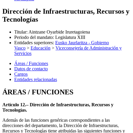
Dirección de Infraestructuras, Recursos y
Tecnologías
Titular
:
Aintzane Oyarbide Iruretagoiena
Periodo del mandato
:
Legislatura XIII
Entidades superiores
:
Eusko Jaurlaritza - Gobierno
Vasco
>
Educación
>
Viceconsejería de Administración y
Servicios
Áreas / Funciones
Datos de contacto
Cargos
Entidades relacionadas
ÁREAS / FUNCIONES
Artículo 12.– Dirección de Infraestructuras, Recursos y
Tecnologías.
Además de las funciones genéricas correspondientes a las
direcciones del departamento, la Dirección de Infraestructuras,
Recursos y Tecnologías tiene atribuidas las siguientes funciones y