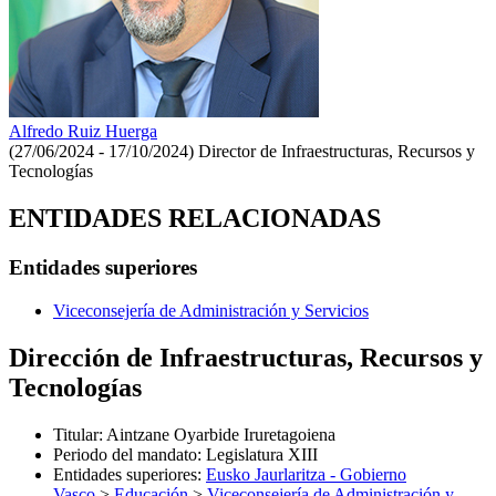
Alfredo Ruiz Huerga
(27/06/2024 - 17/10/2024)
Director de Infraestructuras, Recursos y
Tecnologías
ENTIDADES RELACIONADAS
Entidades superiores
Viceconsejería de Administración y Servicios
Dirección de Infraestructuras, Recursos y
Tecnologías
Titular
:
Aintzane Oyarbide Iruretagoiena
Periodo del mandato
:
Legislatura XIII
Entidades superiores
:
Eusko Jaurlaritza - Gobierno
Vasco
>
Educación
>
Viceconsejería de Administración y