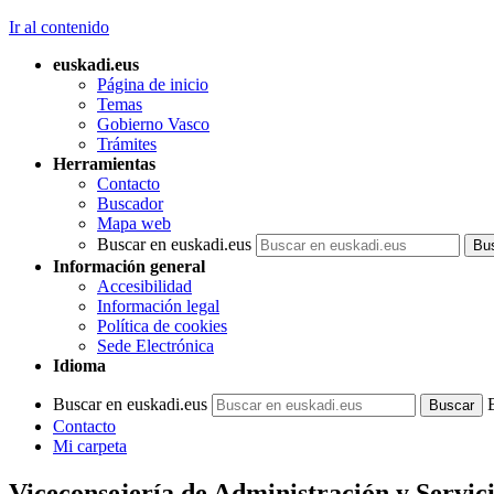
Ir al contenido
euskadi.eus
Página de inicio
Temas
Gobierno Vasco
Trámites
Herramientas
Contacto
Buscador
Mapa web
Buscar en euskadi.eus
Información general
Accesibilidad
Información legal
Política de cookies
Sede Electrónica
Idioma
Buscar en euskadi.eus
Contacto
Mi carpeta
Viceconsejería de Administración y Servic