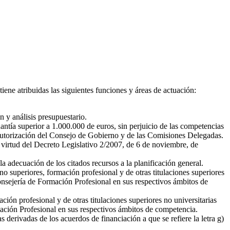
ene atribuidas las siguientes funciones y áreas de actuación:
 y análisis presupuestario.
ntía superior a 1.000.000 de euros, sin perjuicio de las competencias
 autorización del Consejo de Gobierno y de las Comisiones Delegadas.
 virtud del Decreto Legislativo 2/2007, de 6 de noviembre, de
a adecuación de los citados recursos a la planificación general.
o superiores, formación profesional y de otras titulaciones superiores
onsejería de Formación Profesional en sus respectivos ámbitos de
ión profesional y de otras titulaciones superiores no universitarias
mación Profesional en sus respectivos ámbitos de competencia.
 derivadas de los acuerdos de financiación a que se refiere la letra g)