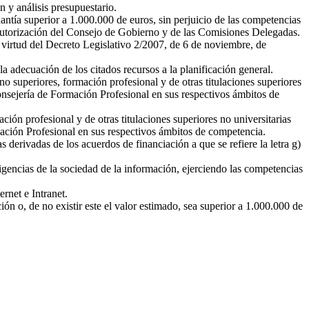
 y análisis presupuestario.
ntía superior a 1.000.000 de euros, sin perjuicio de las competencias
 autorización del Consejo de Gobierno y de las Comisiones Delegadas.
 virtud del Decreto Legislativo 2/2007, de 6 de noviembre, de
a adecuación de los citados recursos a la planificación general.
o superiores, formación profesional y de otras titulaciones superiores
onsejería de Formación Profesional en sus respectivos ámbitos de
ión profesional y de otras titulaciones superiores no universitarias
mación Profesional en sus respectivos ámbitos de competencia.
 derivadas de los acuerdos de financiación a que se refiere la letra g)
igencias de la sociedad de la información, ejerciendo las competencias
ernet e Intranet.
ón o, de no existir este el valor estimado, sea superior a 1.000.000 de