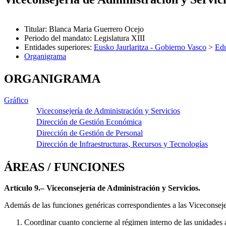
Titular
:
Blanca Maria Guerrero Ocejo
Periodo del mandato
:
Legislatura XIII
Entidades superiores
:
Eusko Jaurlaritza - Gobierno Vasco
>
Ed
Organigrama
ORGANIGRAMA
Gráfico
Viceconsejería de Administración y Servicios
Dirección de Gestión Económica
Dirección de Gestión de Personal
Dirección de Infraestructuras, Recursos y Tecnologías
ÁREAS / FUNCIONES
Artículo 9.– Viceconsejería de Administración y Servicios.
Además de las funciones genéricas correspondientes a las Viceconsejer
Coordinar cuanto concierne al régimen interno de las unidades 