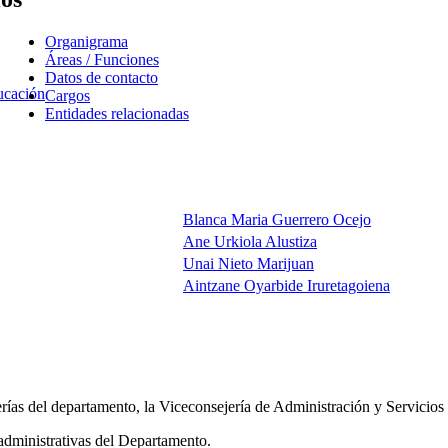
Organigrama
Áreas / Funciones
Datos de contacto
ucación
Cargos
Entidades relacionadas
Blanca Maria Guerrero Ocejo
Ane Urkiola Alustiza
Unai Nieto Marijuan
Aintzane Oyarbide Iruretagoiena
ías del departamento, la Viceconsejería de Administración y Servicios ti
administrativas del Departamento.