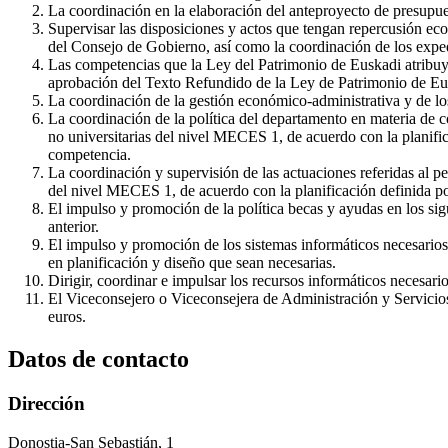
La coordinación en la elaboración del anteproyecto de presupues
Supervisar las disposiciones y actos que tengan repercusión eco
del Consejo de Gobierno, así como la coordinación de los expe
Las competencias que la Ley del Patrimonio de Euskadi atribuye
aprobación del Texto Refundido de la Ley de Patrimonio de Eu
La coordinación de la gestión económico-administrativa y de los
La coordinación de la política del departamento en materia de c
no universitarias del nivel MECES 1, de acuerdo con la planific
competencia.
La coordinación y supervisión de las actuaciones referidas al pe
del nivel MECES 1, de acuerdo con la planificación definida po
El impulso y promoción de la política becas y ayudas en los sigu
anterior.
El impulso y promoción de los sistemas informáticos necesarios 
en planificación y diseño que sean necesarias.
Dirigir, coordinar e impulsar los recursos informáticos necesario
El Viceconsejero o Viceconsejera de Administración y Servicios e
euros.
Datos de contacto
Dirección
Donostia-San Sebastián, 1