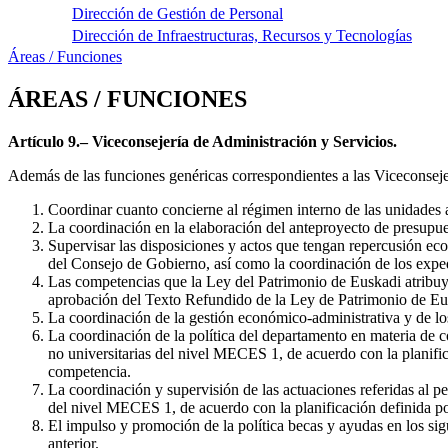
Dirección de Gestión de Personal
Dirección de Infraestructuras, Recursos y Tecnologías
Áreas / Funciones
ÁREAS / FUNCIONES
Artículo 9.– Viceconsejería de Administración y Servicios.
Además de las funciones genéricas correspondientes a las Viceconsejer
Coordinar cuanto concierne al régimen interno de las unidades 
La coordinación en la elaboración del anteproyecto de presupues
Supervisar las disposiciones y actos que tengan repercusión eco
del Consejo de Gobierno, así como la coordinación de los expe
Las competencias que la Ley del Patrimonio de Euskadi atribuye
aprobación del Texto Refundido de la Ley de Patrimonio de Eu
La coordinación de la gestión económico-administrativa y de los
La coordinación de la política del departamento en materia de c
no universitarias del nivel MECES 1, de acuerdo con la planific
competencia.
La coordinación y supervisión de las actuaciones referidas al pe
del nivel MECES 1, de acuerdo con la planificación definida po
El impulso y promoción de la política becas y ayudas en los sigu
anterior.