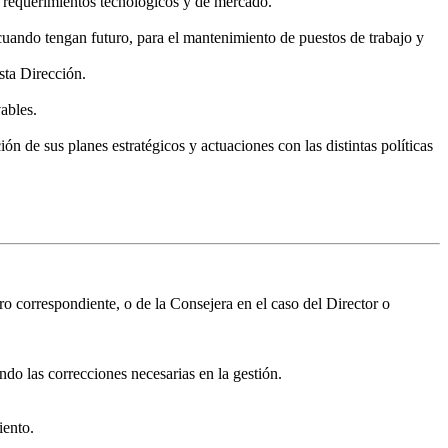
 requerimientos tecnológicos y de mercado.
uando tengan futuro, para el mantenimiento de puestos de trabajo y
sta Dirección.
ables.
n de sus planes estratégicos y actuaciones con las distintas políticas
o correspondiente, o de la Consejera en el caso del Director o
ndo las correcciones necesarias en la gestión.
iento.