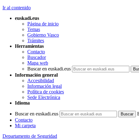
Ir al contenido
euskadi.eus
Página de inicio
Temas
Gobierno Vasco
Trámites
Herramientas
Contacto
Buscador
Mapa web
Buscar en euskadi.eus
Información general
Accesibilidad
Información legal
Política de cookies
Sede Electrónica
Idioma
Buscar en euskadi.eus
Contacto
Mi carpeta
Departamento de Seguridad