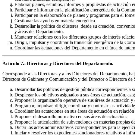
Elaborar planes, estudios, informes y propuestas de actuación en
Participar e informar en la planificación energética de la Com
Participar en la elaboración de planes y programas para el fome
Gestionar las ayudas en materia energética.
Desarrollar la política de clústeres, desde su creación, conveni
y áreas del Departamento.
Mantener relaciones con los diferentes grupos de interés relaci
Dirigir, impulsar y coordinar la transición energética de la C
Coordinar las actuaciones del Departamento en el área de intern
Artículo 7.- Directoras y Directores del Departamento.
Corresponde a las Directoras y a los Directores del Departamento, baj
Directora de Gabinete y Comunicación y del Director o Directora de Ser
Desarrollar las políticas de gestión pública correspondientes a s
Desplegar los objetivos asignados a sus áreas de actuación, asig
Proponer la organización operativa de sus áreas de actuación y d
Programar, impulsar, dirigir, coordinar y controlar las actividad
Coordinar las actuaciones en sus áreas de actuación en relación
Proponer el desarrollo normativo en sus áreas de actuación.
Proponer la articulación de subvenciones en materias propias de
Dictar los actos administrativos correspondientes para la ejecuci
Iniciar y resolver los expedientes sancionadores relativos a in