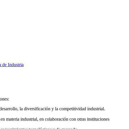
a de Industria
iones:
arrollo, la diversificación y la competitividad industrial.
n materia industrial, en colaboración con otras instituciones