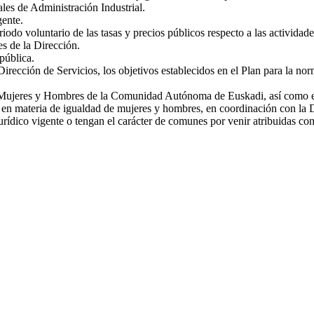
les de Administración Industrial.
gente.
iodo voluntario de las tasas y precios públicos respecto a las actividade
es de la Dirección.
pública.
rección de Servicios, los objetivos establecidos en el Plan para la norma
e Mujeres y Hombres de la Comunidad Autónoma de Euskadi, así como ejec
as en materia de igualdad de mujeres y hombres, en coordinación con la 
urídico vigente o tengan el carácter de comunes por venir atribuidas con