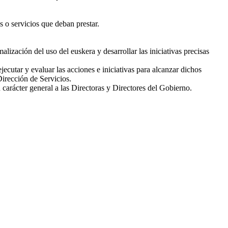
s o servicios que deban prestar.
lización del uso del euskera y desarrollar las iniciativas precisas
utar y evaluar las acciones e iniciativas para alcanzar dichos
Dirección de Servicios.
 carácter general a las Directoras y Directores del Gobierno.