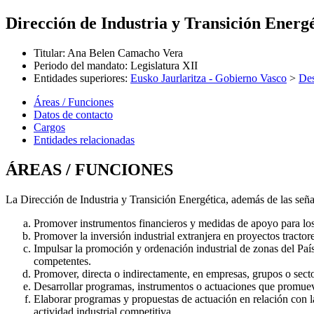
Dirección de Industria y Transición Energ
Titular
:
Ana Belen Camacho Vera
Periodo del mandato
:
Legislatura XII
Entidades superiores
:
Eusko Jaurlaritza - Gobierno Vasco
>
Des
Áreas / Funciones
Datos de contacto
Cargos
Entidades relacionadas
ÁREAS / FUNCIONES
La Dirección de Industria y Transición Energética, además de las señ
Promover instrumentos financieros y medidas de apoyo para los se
Promover la inversión industrial extranjera en proyectos tracto
Impulsar la promoción y ordenación industrial de zonas del País
competentes.
Promover, directa o indirectamente, en empresas, grupos o sec
Desarrollar programas, instrumentos o actuaciones que promueva
Elaborar programas y propuestas de actuación en relación con l
actividad industrial competitiva.