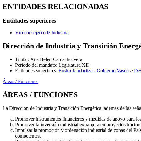
ENTIDADES RELACIONADAS
Entidades superiores
Viceconsejería de Industria
Dirección de Industria y Transición Energ
Titular
:
Ana Belen Camacho Vera
Periodo del mandato
:
Legislatura XII
Entidades superiores
:
Eusko Jaurlaritza - Gobierno Vasco
>
Des
Áreas / Funciones
ÁREAS / FUNCIONES
La Dirección de Industria y Transición Energética, además de las señ
Promover instrumentos financieros y medidas de apoyo para los se
Promover la inversión industrial extranjera en proyectos tracto
Impulsar la promoción y ordenación industrial de zonas del País
competentes.