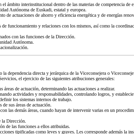
 el ámbito interinstitucional dentro de las materias de competencia de e
unidad Autónoma de Euskadi, estatal y europea.
nto de actuaciones de ahorro y eficiencia energética y de energías renov
os de funcionamiento y relaciones con los mismos, así como la coordinació
onados con las funciones de la Dirección.
omunidad Autónoma.
acionalización.
o la dependencia directa y jerárquica de la Viceconsejera o Viceconsejer
vicios, el ejercicio de las siguientes atribuciones generales:
us áreas de actuación, determinando las actuaciones a realizar.
nando actividades y responsabilidades, controlando logros, y establecie
efinir los sistemas internos de trabajo.
es de sus áreas de actuación.
 con las demás áreas, cuando hayan de intervenir varias en un procedim
 la Dirección.
ón de las funciones a ellos atribuidas.
fracciones tipificadas como leves y graves. Les corresponde además la in