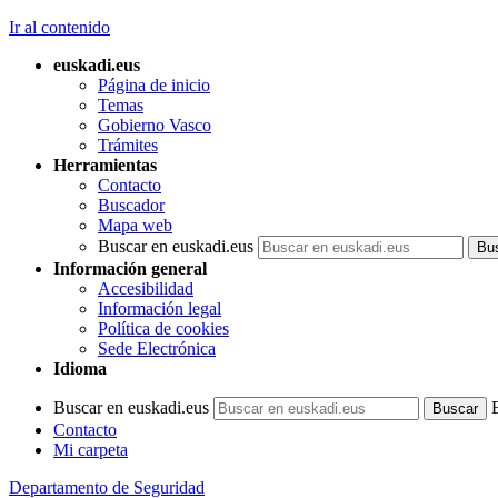
Ir al contenido
euskadi.eus
Página de inicio
Temas
Gobierno Vasco
Trámites
Herramientas
Contacto
Buscador
Mapa web
Buscar en euskadi.eus
Información general
Accesibilidad
Información legal
Política de cookies
Sede Electrónica
Idioma
Buscar en euskadi.eus
Contacto
Mi carpeta
Departamento de Seguridad