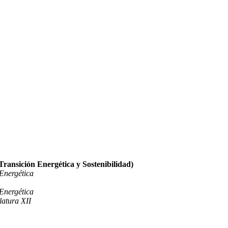
Transición Energética y Sostenibilidad)
 Energética
 Energética
latura XII