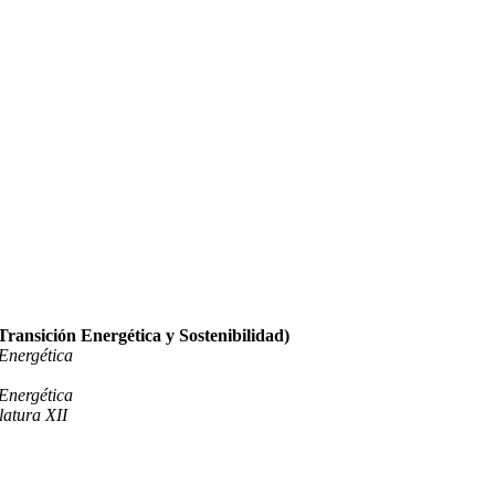
Transición Energética y Sostenibilidad)
 Energética
 Energética
latura XII