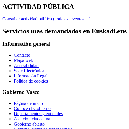
ACTIVIDAD PÚBLICA
Consultar actividad pública (noticias, eventos,...)
Servicios mas demandados en Euskadi.eus
Información general
Contacto
Mapa web
Accesibilidad
Sede Electrónica
Información Legal
Política de cookies
Gobierno Vasco
Página de inicio
Conoce el Gobierno
Departamentos y entidades
Atención ciudadana
Gobierno abierto