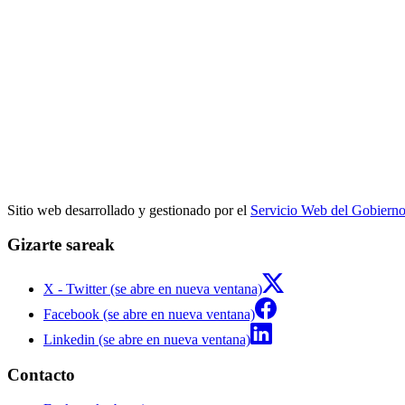
Sitio web desarrollado y gestionado por el
Servicio Web del Gobiern
Gizarte sareak
X - Twitter (se abre en nueva ventana)
Facebook (se abre en nueva ventana)
Linkedin (se abre en nueva ventana)
Contacto