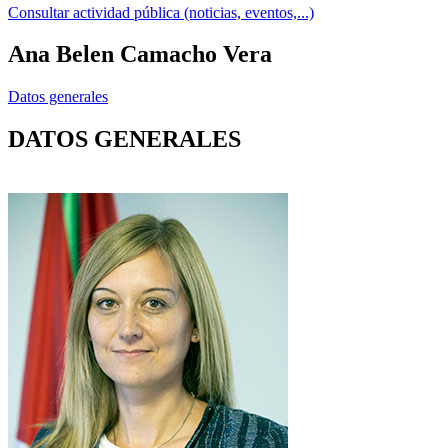
Consultar actividad pública (noticias, eventos,...)
Ana Belen Camacho Vera
Datos generales
DATOS GENERALES