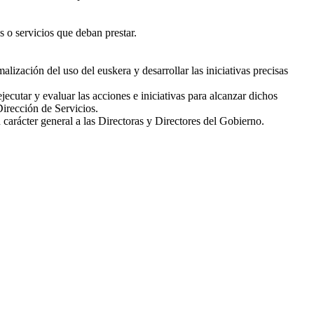
s o servicios que deban prestar.
lización del uso del euskera y desarrollar las iniciativas precisas
utar y evaluar las acciones e iniciativas para alcanzar dichos
Dirección de Servicios.
 carácter general a las Directoras y Directores del Gobierno.