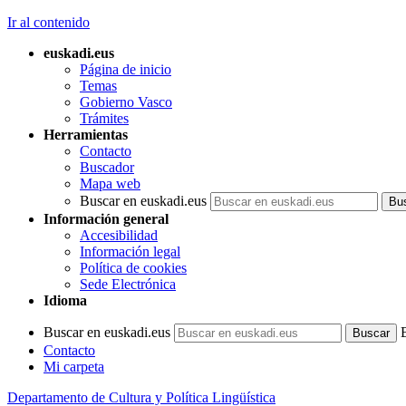
Ir al contenido
euskadi.eus
Página de inicio
Temas
Gobierno Vasco
Trámites
Herramientas
Contacto
Buscador
Mapa web
Buscar en euskadi.eus
Información general
Accesibilidad
Información legal
Política de cookies
Sede Electrónica
Idioma
Buscar en euskadi.eus
Contacto
Mi carpeta
Departamento de Cultura y Política Lingüística