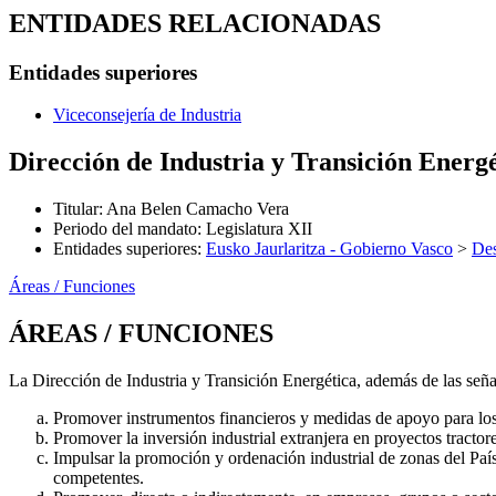
ENTIDADES RELACIONADAS
Entidades superiores
Viceconsejería de Industria
Dirección de Industria y Transición Energ
Titular
:
Ana Belen Camacho Vera
Periodo del mandato
:
Legislatura XII
Entidades superiores
:
Eusko Jaurlaritza - Gobierno Vasco
>
Des
Áreas / Funciones
ÁREAS / FUNCIONES
La Dirección de Industria y Transición Energética, además de las señ
Promover instrumentos financieros y medidas de apoyo para los se
Promover la inversión industrial extranjera en proyectos tracto
Impulsar la promoción y ordenación industrial de zonas del País
competentes.