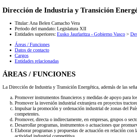
Dirección de Industria y Transición Energ
Titular
:
Ana Belen Camacho Vera
Periodo del mandato
:
Legislatura XII
Entidades superiores
:
Eusko Jaurlaritza - Gobierno Vasco
>
Des
Áreas / Funciones
Datos de contacto
Cargos
Entidades relacionadas
ÁREAS / FUNCIONES
La Dirección de Industria y Transición Energética, además de las señ
Promover instrumentos financieros y medidas de apoyo para los se
Promover la inversión industrial extranjera en proyectos tracto
Impulsar la promoción y ordenación industrial de zonas del País
competentes.
Promover, directa o indirectamente, en empresas, grupos o sec
Desarrollar programas, instrumentos o actuaciones que promueva
Elaborar programas y propuestas de actuación en relación con l
actividad industrial competitiva.