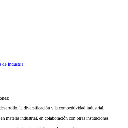
a de Industria
iones:
arrollo, la diversificación y la competitividad industrial.
n materia industrial, en colaboración con otras instituciones