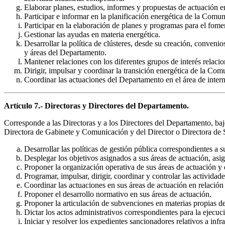
Elaborar planes, estudios, informes y propuestas de actuación en
Participar e informar en la planificación energética de la Com
Participar en la elaboración de planes y programas para el fome
Gestionar las ayudas en materia energética.
Desarrollar la política de clústeres, desde su creación, conveni
y áreas del Departamento.
Mantener relaciones con los diferentes grupos de interés relaci
Dirigir, impulsar y coordinar la transición energética de la C
Coordinar las actuaciones del Departamento en el área de intern
Artículo 7.- Directoras y Directores del Departamento.
Corresponde a las Directoras y a los Directores del Departamento, baj
Directora de Gabinete y Comunicación y del Director o Directora de Ser
Desarrollar las políticas de gestión pública correspondientes a s
Desplegar los objetivos asignados a sus áreas de actuación, asig
Proponer la organización operativa de sus áreas de actuación y d
Programar, impulsar, dirigir, coordinar y controlar las actividad
Coordinar las actuaciones en sus áreas de actuación en relación
Proponer el desarrollo normativo en sus áreas de actuación.
Proponer la articulación de subvenciones en materias propias de
Dictar los actos administrativos correspondientes para la ejecuci
Iniciar y resolver los expedientes sancionadores relativos a in