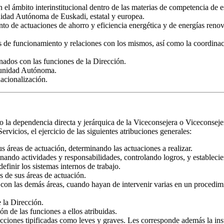
 el ámbito interinstitucional dentro de las materias de competencia de e
unidad Autónoma de Euskadi, estatal y europea.
nto de actuaciones de ahorro y eficiencia energética y de energías renov
os de funcionamiento y relaciones con los mismos, así como la coordinació
onados con las funciones de la Dirección.
omunidad Autónoma.
acionalización.
o la dependencia directa y jerárquica de la Viceconsejera o Viceconsejer
vicios, el ejercicio de las siguientes atribuciones generales:
us áreas de actuación, determinando las actuaciones a realizar.
nando actividades y responsabilidades, controlando logros, y establecie
efinir los sistemas internos de trabajo.
es de sus áreas de actuación.
 con las demás áreas, cuando hayan de intervenir varias en un procedim
 la Dirección.
ón de las funciones a ellos atribuidas.
fracciones tipificadas como leves y graves. Les corresponde además la in