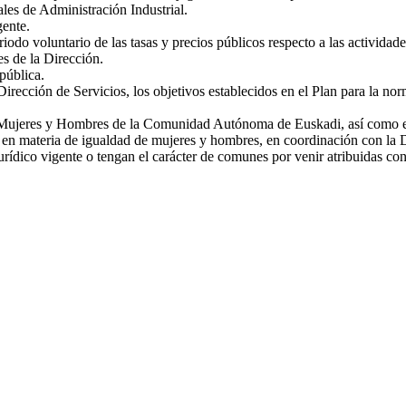
les de Administración Industrial.
gente.
iodo voluntario de las tasas y precios públicos respecto a las actividade
es de la Dirección.
pública.
rección de Servicios, los objetivos establecidos en el Plan para la norma
e Mujeres y Hombres de la Comunidad Autónoma de Euskadi, así como ejec
as en materia de igualdad de mujeres y hombres, en coordinación con la 
urídico vigente o tengan el carácter de comunes por venir atribuidas con