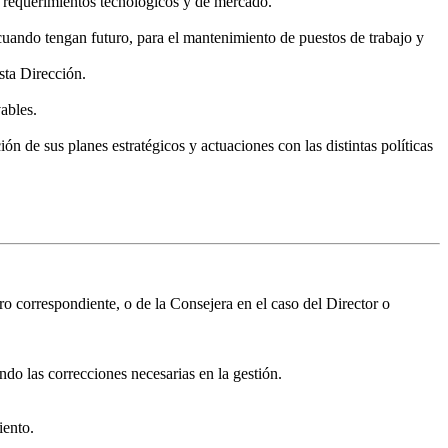
 requerimientos tecnológicos y de mercado.
uando tengan futuro, para el mantenimiento de puestos de trabajo y
sta Dirección.
ables.
n de sus planes estratégicos y actuaciones con las distintas políticas
o correspondiente, o de la Consejera en el caso del Director o
ndo las correcciones necesarias en la gestión.
iento.