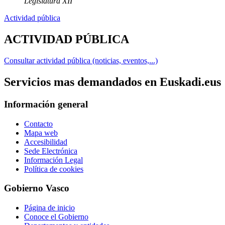
Legislatura XII
Actividad pública
ACTIVIDAD PÚBLICA
Consultar actividad pública (noticias, eventos,...)
Servicios mas demandados en Euskadi.eus
Información general
Contacto
Mapa web
Accesibilidad
Sede Electrónica
Información Legal
Política de cookies
Gobierno Vasco
Página de inicio
Conoce el Gobierno