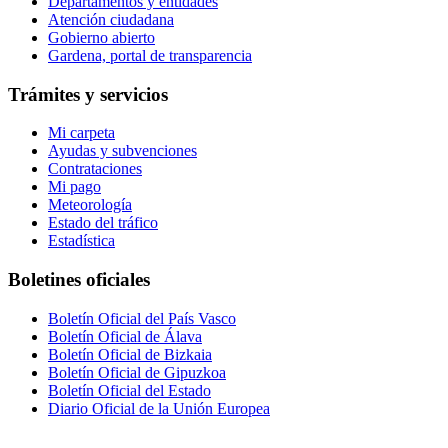
Departamentos y entidades
Atención ciudadana
Gobierno abierto
Gardena, portal de transparencia
Trámites y servicios
Mi carpeta
Ayudas y subvenciones
Contrataciones
Mi pago
Meteorología
Estado del tráfico
Estadística
Boletines oficiales
Boletín Oficial del País Vasco
Boletín Oficial de Álava
Boletín Oficial de Bizkaia
Boletín Oficial de Gipuzkoa
Boletín Oficial del Estado
Diario Oficial de la Unión Europea