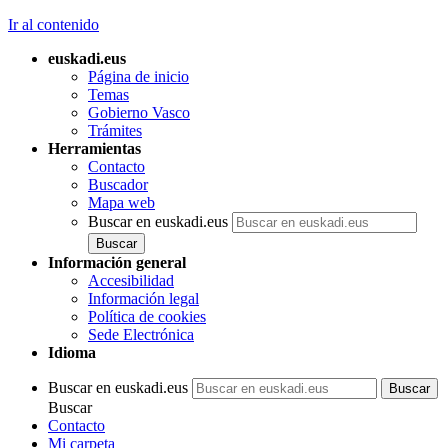
Ir al contenido
euskadi.eus
Página de inicio
Temas
Gobierno Vasco
Trámites
Herramientas
Contacto
Buscador
Mapa web
Buscar en euskadi.eus
Información general
Accesibilidad
Información legal
Política de cookies
Sede Electrónica
Idioma
Buscar en euskadi.eus
Buscar
Contacto
Mi carpeta