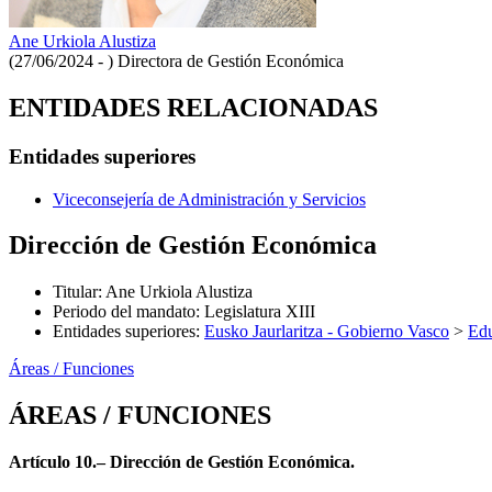
Ane Urkiola Alustiza
(27/06/2024 - )
Directora de Gestión Económica
ENTIDADES RELACIONADAS
Entidades superiores
Viceconsejería de Administración y Servicios
Dirección de Gestión Económica
Titular
:
Ane Urkiola Alustiza
Periodo del mandato
:
Legislatura XIII
Entidades superiores
:
Eusko Jaurlaritza - Gobierno Vasco
>
Ed
Áreas / Funciones
ÁREAS / FUNCIONES
Artículo 10.– Dirección de Gestión Económica.