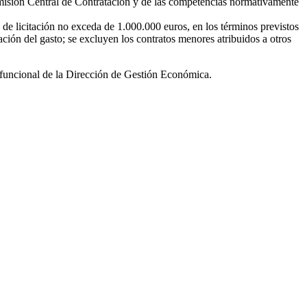
 Comisión Central de Contratación y de las competencias normativamente
de licitación no exceda de 1.000.000 euros, en los términos previstos
ión del gasto; se excluyen los contratos menores atribuidos a otros
a funcional de la Dirección de Gestión Económica.