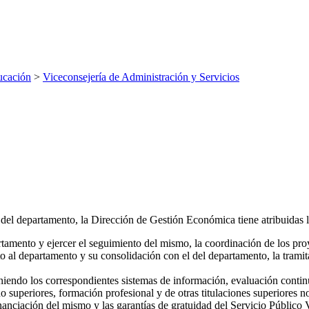
ucación
>
Viceconsejería de Administración y Servicios
del departamento, la Dirección de Gestión Económica tiene atribuidas la
rtamento y ejercer el seguimiento del mismo, la coordinación de los p
o al departamento y su consolidación con el del departamento, la tramita
iendo los correspondientes sistemas de información, evaluación conti
no superiores, formación profesional y de otras titulaciones superiores
inanciación del mismo y las garantías de gratuidad del Servicio Público