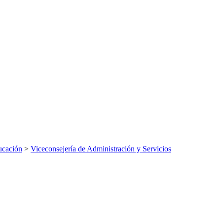
ucación
>
Viceconsejería de Administración y Servicios