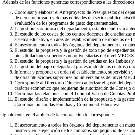
Además de las funciones genéricas correspondientes a las direcciones 
Coordinar y elaborar el Anteproyecto de Presupuestos del depa
de derecho privado y demás entidades del sector público adscrit
evaluación de los programas de gasto departamentales.
La gestión económica del departamento, estableciendo y manten
El estudio de los costes de los centros docentes de enseñanzas 
sistema educativo, en aras del establecimiento de modelos de f
El asesoramiento a todos los órganos del departamento en materi
El estudio, la propuesta y la gestión de todo tipo de expedient
otras titulaciones superiores no universitarias del nivel MECES 1
El estudio, la propuesta y la gestión de ayudas en los ámbitos y a
La gestión del pago delegado al profesorado de los centros conc
Informar y proponer en orden al establecimiento, supervisión y
de otras titulaciones superiores no universitarias del nivel M
Corresponde al Director o Directora autorizar el gasto del depa
carácter económico que requieran de autorización de Consejo d
Coordinar las relaciones con el Tribunal Vasco de Cuentas Públ
El estudio, diseño e implementación de la propuesta y la gestió
Coordinación con las Familias y Comunidad Educativa.
Igualmente, en el ámbito de la contratación le corresponde:
El asesoramiento a todos los órganos del departamento en materia
misma y en la ejecución de los contratos, sin perjuicio de las c