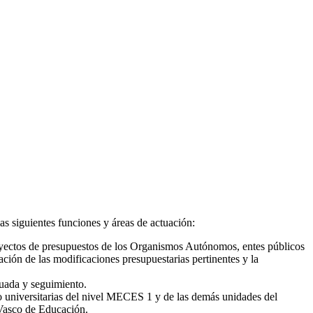
s siguientes funciones y áreas de actuación:
royectos de presupuestos de los Organismos Autónomos, entes públicos
ción de las modificaciones presupuestarias pertinentes y la
nuada y seguimiento.
 no universitarias del nivel MECES 1 y de las demás unidades del
 Vasco de Educación.