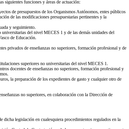
s siguientes funciones y áreas de actuación:
royectos de presupuestos de los Organismos Autónomos, entes públicos
ción de las modificaciones presupuestarias pertinentes y la
nuada y seguimiento.
 no universitarias del nivel MECES 1 y de las demás unidades del
 Vasco de Educación.
entes privados de enseñanzas no superiores, formación profesional y de
titulaciones superiores no universitarias del nivel MECES 1.
entros docentes de enseñanzas no superiores, formación profesional y
smos.
ros, la preparación de los expedientes de gasto y cualquier otro de
 enseñanzas no superiores, en colaboración con la Dirección de
 de dicha legislación en cualesquiera procedimientos regulados en la