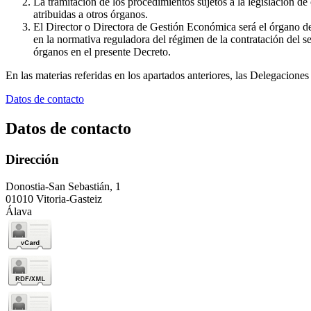
La tramitación de los procedimientos sujetos a la legislación d
atribuidas a otros órganos.
El Director o Directora de Gestión Económica será el órgano de
en la normativa reguladora del régimen de la contratación del 
órganos en el presente Decreto.
En las materias referidas en los apartados anteriores, las Delegacio
Datos de contacto
Datos de contacto
Dirección
Donostia-San Sebastián, 1
01010 Vitoria-Gasteiz
Álava