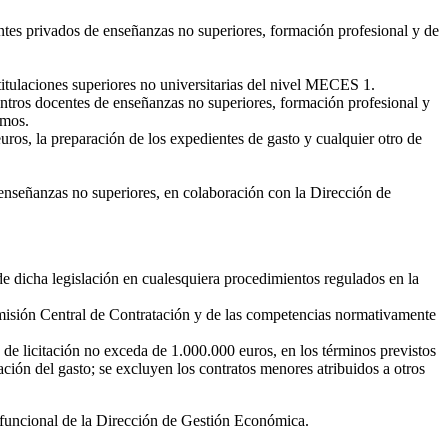
entes privados de enseñanzas no superiores, formación profesional y de
titulaciones superiores no universitarias del nivel MECES 1.
entros docentes de enseñanzas no superiores, formación profesional y
smos.
ros, la preparación de los expedientes de gasto y cualquier otro de
 enseñanzas no superiores, en colaboración con la Dirección de
 de dicha legislación en cualesquiera procedimientos regulados en la
 Comisión Central de Contratación y de las competencias normativamente
de licitación no exceda de 1.000.000 euros, en los términos previstos
ión del gasto; se excluyen los contratos menores atribuidos a otros
a funcional de la Dirección de Gestión Económica.