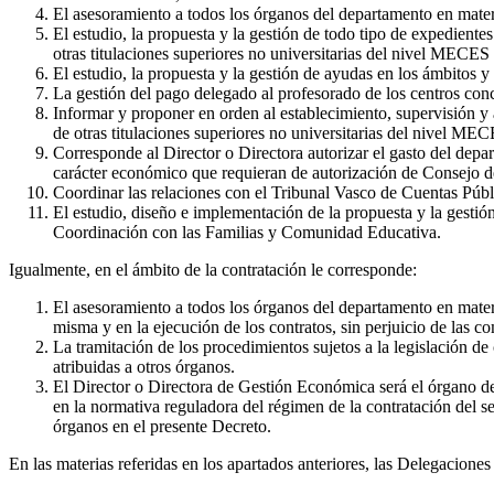
El asesoramiento a todos los órganos del departamento en materi
El estudio, la propuesta y la gestión de todo tipo de expedient
otras titulaciones superiores no universitarias del nivel MECES 1
El estudio, la propuesta y la gestión de ayudas en los ámbitos y a
La gestión del pago delegado al profesorado de los centros conc
Informar y proponer en orden al establecimiento, supervisión y
de otras titulaciones superiores no universitarias del nivel M
Corresponde al Director o Directora autorizar el gasto del depa
carácter económico que requieran de autorización de Consejo d
Coordinar las relaciones con el Tribunal Vasco de Cuentas Públ
El estudio, diseño e implementación de la propuesta y la gestió
Coordinación con las Familias y Comunidad Educativa.
Igualmente, en el ámbito de la contratación le corresponde:
El asesoramiento a todos los órganos del departamento en materia
misma y en la ejecución de los contratos, sin perjuicio de las c
La tramitación de los procedimientos sujetos a la legislación d
atribuidas a otros órganos.
El Director o Directora de Gestión Económica será el órgano de
en la normativa reguladora del régimen de la contratación del 
órganos en el presente Decreto.
En las materias referidas en los apartados anteriores, las Delegacio