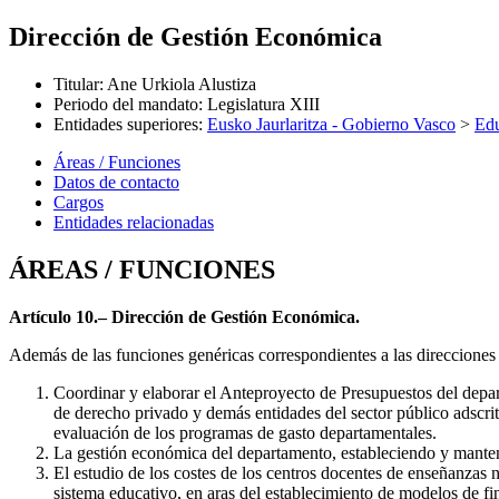
Dirección de Gestión Económica
Titular
:
Ane Urkiola Alustiza
Periodo del mandato
:
Legislatura XIII
Entidades superiores
:
Eusko Jaurlaritza - Gobierno Vasco
>
Ed
Áreas / Funciones
Datos de contacto
Cargos
Entidades relacionadas
ÁREAS / FUNCIONES
Artículo 10.– Dirección de Gestión Económica.
Además de las funciones genéricas correspondientes a las direcciones 
Coordinar y elaborar el Anteproyecto de Presupuestos del depa
de derecho privado y demás entidades del sector público adscrit
evaluación de los programas de gasto departamentales.
La gestión económica del departamento, estableciendo y manten
El estudio de los costes de los centros docentes de enseñanzas 
sistema educativo, en aras del establecimiento de modelos de f