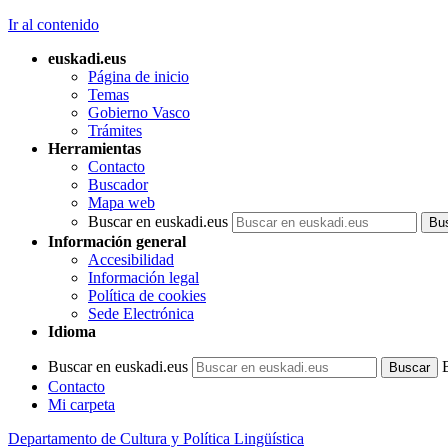
Ir al contenido
euskadi.eus
Página de inicio
Temas
Gobierno Vasco
Trámites
Herramientas
Contacto
Buscador
Mapa web
Buscar en euskadi.eus
Información general
Accesibilidad
Información legal
Política de cookies
Sede Electrónica
Idioma
Buscar en euskadi.eus
Contacto
Mi carpeta
Departamento de Cultura y Política Lingüística