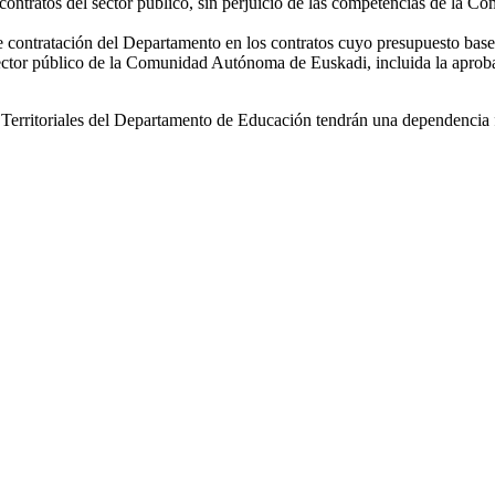
e contratos del sector público, sin perjuicio de las competencias de la
 contratación del Departamento en los contratos cuyo presupuesto base 
sector público de la Comunidad Autónoma de Euskadi, incluida la aprobac
nes Territoriales del Departamento de Educación tendrán una dependenci