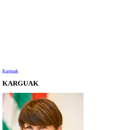
Karguak
KARGUAK