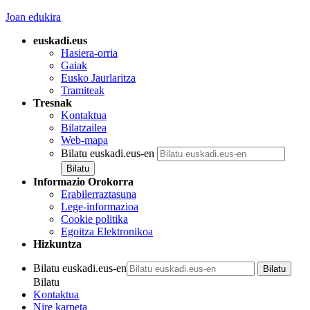
Joan edukira
euskadi.eus
Hasiera-orria
Gaiak
Eusko Jaurlaritza
Tramiteak
Tresnak
Kontaktua
Bilatzailea
Web-mapa
Bilatu euskadi.eus-en
Informazio Orokorra
Erabilerraztasuna
Lege-informazioa
Cookie politika
Egoitza Elektronikoa
Hizkuntza
Bilatu euskadi.eus-en
Bilatu
Kontaktua
Nire karpeta