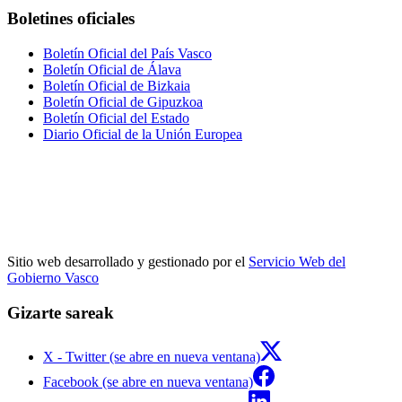
Boletines oficiales
Boletín Oficial del País Vasco
Boletín Oficial de Álava
Boletín Oficial de Bizkaia
Boletín Oficial de Gipuzkoa
Boletín Oficial del Estado
Diario Oficial de la Unión Europea
Sitio web desarrollado y gestionado por el
Servicio Web del
Gobierno Vasco
Gizarte sareak
X - Twitter (se abre en nueva ventana)
Facebook (se abre en nueva ventana)