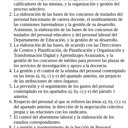
calificadores de las mismas, y la organización y gestión del
proceso selectivo.
La elaboración de las bases de los concursos de traslados del
personal funcionario de carrera docente, el nombramiento de
las comisiones baremadoras y la gestión de su desarrollo.
Asimismo, la elaboración de las bases de los concursos de
traslados del personal educativo y del personal laboral del
Departamento de Educación, y la gestión de su desarrollo.
La elaboración de las bases, de acuerdo con las Direcciones
de Centros y Planificación, de Planificación y Organización y
Transformación Digital y Aprendizajes Avanzados, y la
gestión de los concursos de méritos para proveer las plazas de
los servicios de investigación y apoyo a la docencia.
La gestión y el control de la nómina del personal contemplado
en las letras a), b), c) y e) del apartado anterior, sin perjuicio
de las atribuciones de otros órganos.
La previsión y el seguimiento de los gastos del personal
contemplado en los apartados a), b), c) y e) del párrafo 1
anterior.
Respecto del personal al que se refieren las letras a), b), c) y e)
del apartado anterior, la dirección de la negociación colectiva
propia y las relaciones con los sindicatos.
El control del absentismo laboral y la elaboración de los
estudios correspondientes.
La gestión y mantenimiento de la Sección de Personal