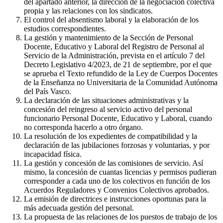
del apartado anterior, la dirección de la negociación colectiva
propia y las relaciones con los sindicatos.
El control del absentismo laboral y la elaboración de los
estudios correspondientes.
La gestión y mantenimiento de la Sección de Personal
Docente, Educativo y Laboral del Registro de Personal al
Servicio de la Administración, prevista en el artículo 7 del
Decreto Legislativo 4/2023, de 21 de septiembre, por el que
se aprueba el Texto refundido de la Ley de Cuerpos Docentes
de la Enseñanza no Universitaria de la Comunidad Autónoma
del País Vasco.
La declaración de las situaciones administrativas y la
concesión del reingreso al servicio activo del personal
funcionario Personal Docente, Educativo y Laboral, cuando
no corresponda hacerlo a otro órgano.
La resolución de los expedientes de compatibilidad y la
declaración de las jubilaciones forzosas y voluntarias, y por
incapacidad física.
La gestión y concesión de las comisiones de servicio. Así
mismo, la concesión de cuantas licencias y permisos pudieran
corresponder a cada uno de los colectivos en función de los
Acuerdos Reguladores y Convenios Colectivos aprobados.
La emisión de directrices e instrucciones oportunas para la
más adecuada gestión del personal.
La propuesta de las relaciones de los puestos de trabajo de los