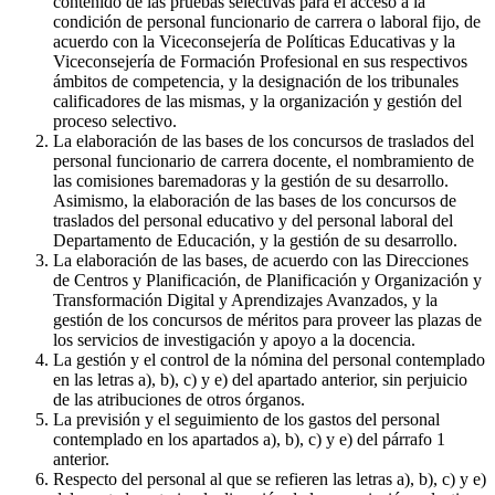
contenido de las pruebas selectivas para el acceso a la
condición de personal funcionario de carrera o laboral fijo, de
acuerdo con la Viceconsejería de Políticas Educativas y la
Viceconsejería de Formación Profesional en sus respectivos
ámbitos de competencia, y la designación de los tribunales
calificadores de las mismas, y la organización y gestión del
proceso selectivo.
La elaboración de las bases de los concursos de traslados del
personal funcionario de carrera docente, el nombramiento de
las comisiones baremadoras y la gestión de su desarrollo.
Asimismo, la elaboración de las bases de los concursos de
traslados del personal educativo y del personal laboral del
Departamento de Educación, y la gestión de su desarrollo.
La elaboración de las bases, de acuerdo con las Direcciones
de Centros y Planificación, de Planificación y Organización y
Transformación Digital y Aprendizajes Avanzados, y la
gestión de los concursos de méritos para proveer las plazas de
los servicios de investigación y apoyo a la docencia.
La gestión y el control de la nómina del personal contemplado
en las letras a), b), c) y e) del apartado anterior, sin perjuicio
de las atribuciones de otros órganos.
La previsión y el seguimiento de los gastos del personal
contemplado en los apartados a), b), c) y e) del párrafo 1
anterior.
Respecto del personal al que se refieren las letras a), b), c) y e)