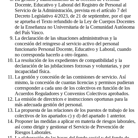
Docente, Educativo y Laboral del Registro de Personal al
Servicio de la Administración, prevista en el artículo 7 del
Decreto Legislativo 4/2023, de 21 de septiembre, por el que
se aprueba el Texto refundido de la Ley de Cuerpos Docentes
de la Enseñanza no Universitaria de la Comunidad Autónoma
del País Vasco.
La declaración de las situaciones administrativas y la
concesión del reingreso al servicio activo del personal
funcionario Personal Docente, Educativo y Laboral, cuando
no corresponda hacerlo a otro órgano.
La resolución de los expedientes de compatibilidad y la
declaración de las jubilaciones forzosas y voluntarias, y por
incapacidad física.
La gestión y concesión de las comisiones de servicio. Así
mismo, la concesión de cuantas licencias y permisos pudieran
corresponder a cada uno de los colectivos en función de los
Acuerdos Reguladores y Convenios Colectivos aprobados.
La emisión de directrices e instrucciones oportunas para la
más adecuada gestión del personal.
La propuesta de las relaciones de los puestos de trabajo de los
colectivos de los apartados c) y d) del apartado 1 anterior.
Proponer las medidas a aplicar en materia de riesgos laborales,
así como dirigir y gestionar el Servicio de Prevención de
Riesgos Laborales.
La elaboración de las bases del fondo social y del fondo de