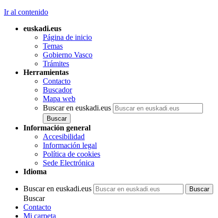
Ir al contenido
euskadi.eus
Página de inicio
Temas
Gobierno Vasco
Trámites
Herramientas
Contacto
Buscador
Mapa web
Buscar en euskadi.eus
Información general
Accesibilidad
Información legal
Política de cookies
Sede Electrónica
Idioma
Buscar en euskadi.eus
Buscar
Contacto
Mi carpeta