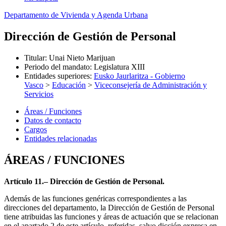
Departamento de Vivienda y Agenda Urbana
Dirección de Gestión de Personal
Titular
:
Unai Nieto Marijuan
Periodo del mandato
:
Legislatura XIII
Entidades superiores
:
Eusko Jaurlaritza - Gobierno
Vasco
>
Educación
>
Viceconsejería de Administración y
Servicios
Áreas / Funciones
Datos de contacto
Cargos
Entidades relacionadas
ÁREAS / FUNCIONES
Artículo 11.– Dirección de Gestión de Personal.
Además de las funciones genéricas correspondientes a las
direcciones del departamento, la Dirección de Gestión de Personal
tiene atribuidas las funciones y áreas de actuación que se relacionan
en el apartado 2 de este artículo, referidas, salvo dicción expresa en