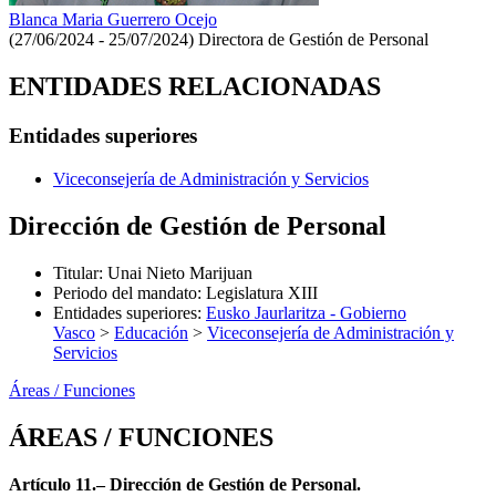
Blanca Maria Guerrero Ocejo
(27/06/2024 - 25/07/2024)
Directora de Gestión de Personal
ENTIDADES RELACIONADAS
Entidades superiores
Viceconsejería de Administración y Servicios
Dirección de Gestión de Personal
Titular
:
Unai Nieto Marijuan
Periodo del mandato
:
Legislatura XIII
Entidades superiores
:
Eusko Jaurlaritza - Gobierno
Vasco
>
Educación
>
Viceconsejería de Administración y
Servicios
Áreas / Funciones
ÁREAS / FUNCIONES
Artículo 11.– Dirección de Gestión de Personal.