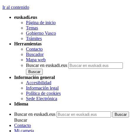
Ir al contenido
euskadi.eus
Página de inicio
Temas
Gobierno Vasco
Trámites
Herramientas
Contacto
Buscador
Mapa web
Buscar en euskadi.eus
Información general
Accesibilidad
Información legal
Política de cookies
Sede Electrónica
Idioma
Buscar en euskadi.eus
Buscar
Contacto
Mi carpeta