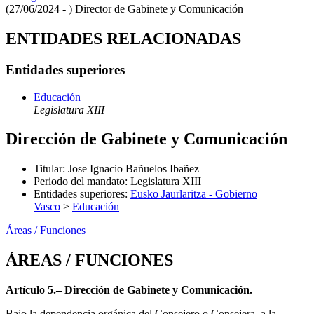
(27/06/2024 - )
Director de Gabinete y Comunicación
ENTIDADES RELACIONADAS
Entidades superiores
Educación
Legislatura XIII
Dirección de Gabinete y Comunicación
Titular
:
Jose Ignacio Bañuelos Ibañez
Periodo del mandato
:
Legislatura XIII
Entidades superiores
:
Eusko Jaurlaritza - Gobierno
Vasco
>
Educación
Áreas / Funciones
ÁREAS / FUNCIONES
Artículo 5.– Dirección de Gabinete y Comunicación.
Bajo la dependencia orgánica del Consejero o Consejera, a la