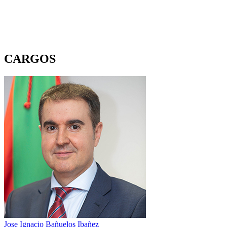
CARGOS
Jose Ignacio Bañuelos Ibañez