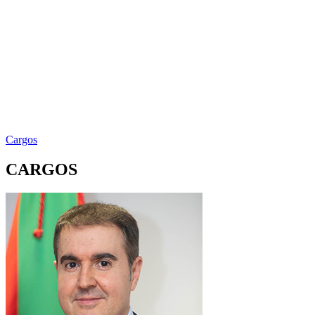
Cargos
CARGOS