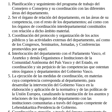
Planificación y seguimiento del programa de trabajo del
Consejero o Consejera y su coordinación con las diferentes
áreas del departamento.
Ser el órgano de relación del departamento, en las áreas de su
competencia, con el resto de los departamentos; así como con
los órganos de coordinación interdepartamental constituidos
con relación a dicho ámbito material.
Coordinación del protocolo y organización de los actos
públicos y las actividades externas del departamento, así como
de los Congresos, Seminarios, Jornadas, y Conferencias
promovidos por aquel.
Interlocución del departamento con el Parlamento Vasco, el
Ararteko y demás Organismos e Instituciones de la
Comunidad Autónoma del País Vasco y del Estado, en
coordinación y sin perjuicio de las competencias que ostentan
otros órganos y departamentos del Gobierno Vasco.
La ejecución de las medidas de coordinación, en materias
cuya competencia corresponda al departamento, para
desarrollar la intervención del Gobierno Vasco en la
elaboración y aplicación de la normativa y de las políticas de
la Unión Europea, canalizando la tramitación de los asuntos y
relaciones de los órganos del departamento con las
instituciones comunitarias a través del órgano competente de
Lehendakaritza-Presidencia de Gobierno.
Coordinación y atención, a través del órgano competente de