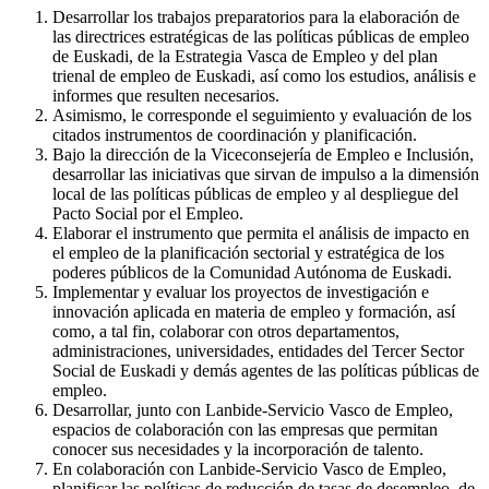
Desarrollar los trabajos preparatorios para la elaboración de
las directrices estratégicas de las políticas públicas de empleo
de Euskadi, de la Estrategia Vasca de Empleo y del plan
trienal de empleo de Euskadi, así como los estudios, análisis e
informes que resulten necesarios.
Asimismo, le corresponde el seguimiento y evaluación de los
citados instrumentos de coordinación y planificación.
Bajo la dirección de la Viceconsejería de Empleo e Inclusión,
desarrollar las iniciativas que sirvan de impulso a la dimensión
local de las políticas públicas de empleo y al despliegue del
Pacto Social por el Empleo.
Elaborar el instrumento que permita el análisis de impacto en
el empleo de la planificación sectorial y estratégica de los
poderes públicos de la Comunidad Autónoma de Euskadi.
Implementar y evaluar los proyectos de investigación e
innovación aplicada en materia de empleo y formación, así
como, a tal fin, colaborar con otros departamentos,
administraciones, universidades, entidades del Tercer Sector
Social de Euskadi y demás agentes de las políticas públicas de
empleo.
Desarrollar, junto con Lanbide-Servicio Vasco de Empleo,
espacios de colaboración con las empresas que permitan
conocer sus necesidades y la incorporación de talento.
En colaboración con Lanbide-Servicio Vasco de Empleo,
planificar las políticas de reducción de tasas de desempleo, de