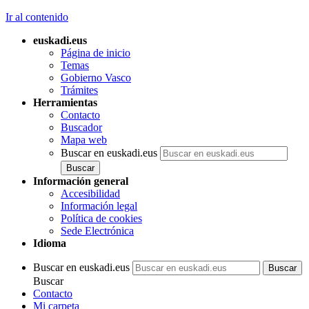
Ir al contenido
euskadi.eus
Página de inicio
Temas
Gobierno Vasco
Trámites
Herramientas
Contacto
Buscador
Mapa web
Buscar en euskadi.eus
Información general
Accesibilidad
Información legal
Política de cookies
Sede Electrónica
Idioma
Buscar en euskadi.eus
Buscar
Contacto
Mi carpeta