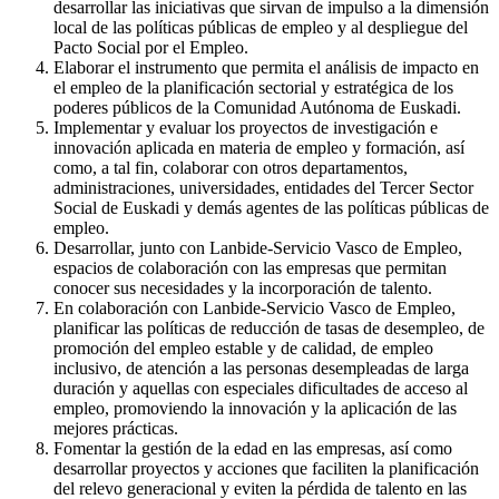
desarrollar las iniciativas que sirvan de impulso a la dimensión
local de las políticas públicas de empleo y al despliegue del
Pacto Social por el Empleo.
Elaborar el instrumento que permita el análisis de impacto en
el empleo de la planificación sectorial y estratégica de los
poderes públicos de la Comunidad Autónoma de Euskadi.
Implementar y evaluar los proyectos de investigación e
innovación aplicada en materia de empleo y formación, así
como, a tal fin, colaborar con otros departamentos,
administraciones, universidades, entidades del Tercer Sector
Social de Euskadi y demás agentes de las políticas públicas de
empleo.
Desarrollar, junto con Lanbide-Servicio Vasco de Empleo,
espacios de colaboración con las empresas que permitan
conocer sus necesidades y la incorporación de talento.
En colaboración con Lanbide-Servicio Vasco de Empleo,
planificar las políticas de reducción de tasas de desempleo, de
promoción del empleo estable y de calidad, de empleo
inclusivo, de atención a las personas desempleadas de larga
duración y aquellas con especiales dificultades de acceso al
empleo, promoviendo la innovación y la aplicación de las
mejores prácticas.
Fomentar la gestión de la edad en las empresas, así como
desarrollar proyectos y acciones que faciliten la planificación
del relevo generacional y eviten la pérdida de talento en las