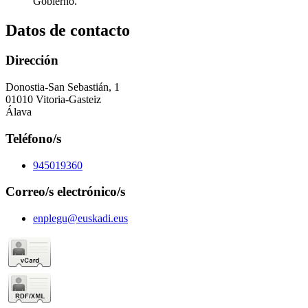
Gobierno.
Datos de contacto
Dirección
Donostia-San Sebastián, 1
01010 Vitoria-Gasteiz
Álava
Teléfono/s
945019360
Correo/s electrónico/s
enplegu@euskadi.eus