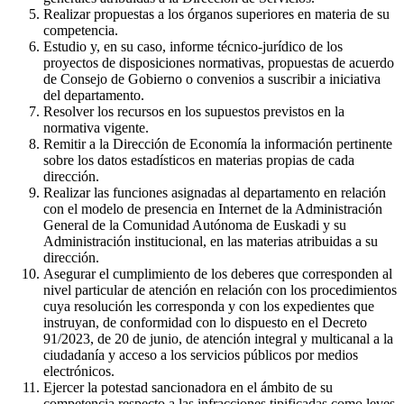
Realizar propuestas a los órganos superiores en materia de su
competencia.
Estudio y, en su caso, informe técnico-jurídico de los
proyectos de disposiciones normativas, propuestas de acuerdo
de Consejo de Gobierno o convenios a suscribir a iniciativa
del departamento.
Resolver los recursos en los supuestos previstos en la
normativa vigente.
Remitir a la Dirección de Economía la información pertinente
sobre los datos estadísticos en materias propias de cada
dirección.
Realizar las funciones asignadas al departamento en relación
con el modelo de presencia en Internet de la Administración
General de la Comunidad Autónoma de Euskadi y su
Administración institucional, en las materias atribuidas a su
dirección.
Asegurar el cumplimiento de los deberes que corresponden al
nivel particular de atención en relación con los procedimientos
cuya resolución les corresponda y con los expedientes que
instruyan, de conformidad con lo dispuesto en el Decreto
91/2023, de 20 de junio, de atención integral y multicanal a la
ciudadanía y acceso a los servicios públicos por medios
electrónicos.
Ejercer la potestad sancionadora en el ámbito de su
competencia respecto a las infracciones tipificadas como leves