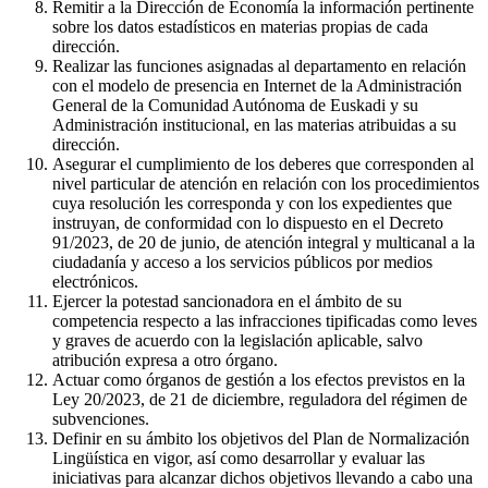
Remitir a la Dirección de Economía la información pertinente
sobre los datos estadísticos en materias propias de cada
dirección.
Realizar las funciones asignadas al departamento en relación
con el modelo de presencia en Internet de la Administración
General de la Comunidad Autónoma de Euskadi y su
Administración institucional, en las materias atribuidas a su
dirección.
Asegurar el cumplimiento de los deberes que corresponden al
nivel particular de atención en relación con los procedimientos
cuya resolución les corresponda y con los expedientes que
instruyan, de conformidad con lo dispuesto en el Decreto
91/2023, de 20 de junio, de atención integral y multicanal a la
ciudadanía y acceso a los servicios públicos por medios
electrónicos.
Ejercer la potestad sancionadora en el ámbito de su
competencia respecto a las infracciones tipificadas como leves
y graves de acuerdo con la legislación aplicable, salvo
atribución expresa a otro órgano.
Actuar como órganos de gestión a los efectos previstos en la
Ley 20/2023, de 21 de diciembre, reguladora del régimen de
subvenciones.
Definir en su ámbito los objetivos del Plan de Normalización
Lingüística en vigor, así como desarrollar y evaluar las
iniciativas para alcanzar dichos objetivos llevando a cabo una