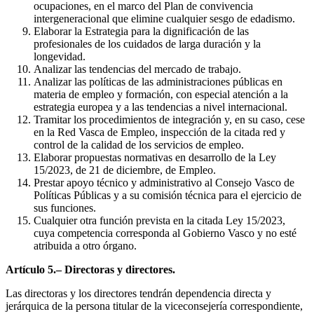
ocupaciones, en el marco del Plan de convivencia
intergeneracional que elimine cualquier sesgo de edadismo.
Elaborar la Estrategia para la dignificación de las
profesionales de los cuidados de larga duración y la
longevidad.
Analizar las tendencias del mercado de trabajo.
Analizar las políticas de las administraciones públicas en
materia de empleo y formación, con especial atención a la
estrategia europea y a las tendencias a nivel internacional.
Tramitar los procedimientos de integración y, en su caso, cese
en la Red Vasca de Empleo, inspección de la citada red y
control de la calidad de los servicios de empleo.
Elaborar propuestas normativas en desarrollo de la Ley
15/2023, de 21 de diciembre, de Empleo.
Prestar apoyo técnico y administrativo al Consejo Vasco de
Políticas Públicas y a su comisión técnica para el ejercicio de
sus funciones.
Cualquier otra función prevista en la citada Ley 15/2023,
cuya competencia corresponda al Gobierno Vasco y no esté
atribuida a otro órgano.
Artículo 5.– Directoras y directores.
Las directoras y los directores tendrán dependencia directa y
jerárquica de la persona titular de la viceconsejería correspondiente,