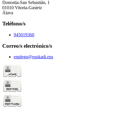
Donostia-San Sebastián, 1
01010 Vitoria-Gasteiz
Álava
Teléfono/s
945019360
Correo/s electrónico/s
enplegu@euskadi.eus