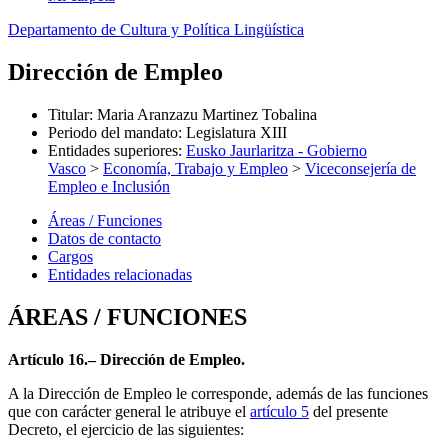
Departamento de Cultura y Política Lingüística
Dirección de Empleo
Titular
:
Maria Aranzazu Martinez Tobalina
Periodo del mandato
:
Legislatura XIII
Entidades superiores
:
Eusko Jaurlaritza - Gobierno
Vasco
>
Economía, Trabajo y Empleo
>
Viceconsejería de
Empleo e Inclusión
Áreas / Funciones
Datos de contacto
Cargos
Entidades relacionadas
ÁREAS / FUNCIONES
Artículo 16.– Dirección de Empleo.
A la Dirección de Empleo le corresponde, además de las funciones
que con carácter general le atribuye el
artículo 5
del presente
Decreto, el ejercicio de las siguientes: