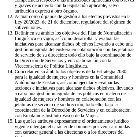
y graves de acuerdo con la legislación aplicable, salvo
atribución expresa a otro órgano.
Actuar como órganos de gestión a los efectos previstos en la
Ley 20/2023, de 21 de diciembre, reguladora del régimen de
subvenciones.
Definir en su ámbito los objetivos del Plan de Normalización
Lingüística en vigor, así como desarrollar y evaluar las
iniciativas para alcanzar dichos objetivos llevando a cabo una
gestión integrada del euskera en colaboración con las jefaturas
de servicio de su dirección; todo ello bajo la coordinación de
la Dirección de Servicios y en colaboración con la
Viceconsejería de Política Lingüística.
Concretar en su ámbito los objetivos de la Estrategia 2030
para la igualdad de mujeres y hombres en la Comunidad
Autónoma de Euskadi, así como ejecutar y evaluar las
acciones e iniciativas para alcanzar dichos objetivos, llevando
a cabo una gestión integrada de las políticas en materia de
igualdad de mujeres y hombres en colaboración con las
jefaturas de servicio de su dirección; todo ello, bajo la
coordinación de la Dirección de Servicios y en colaboración
con Emakunde-Instituto Vasco de la Mujer.
Las que les atribuya expresamente el ordenamiento jurídico
vigente o tengan el carácter de comunes por venir atribuidas
con carácter general a las directoras o a los directores del