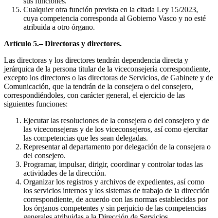
sus funciones.
Cualquier otra función prevista en la citada Ley 15/2023,
cuya competencia corresponda al Gobierno Vasco y no esté
atribuida a otro órgano.
Artículo 5.– Directoras y directores.
Las directoras y los directores tendrán dependencia directa y
jerárquica de la persona titular de la viceconsejería correspondiente,
excepto los directores o las directoras de Servicios, de Gabinete y de
Comunicación, que la tendrán de la consejera o del consejero,
correspondiéndoles, con carácter general, el ejercicio de las
siguientes funciones:
Ejecutar las resoluciones de la consejera o del consejero y de
las viceconsejeras y de los viceconsejeros, así como ejercitar
las competencias que les sean delegadas.
Representar al departamento por delegación de la consejera o
del consejero.
Programar, impulsar, dirigir, coordinar y controlar todas las
actividades de la dirección.
Organizar los registros y archivos de expedientes, así como
los servicios internos y los sistemas de trabajo de la dirección
correspondiente, de acuerdo con las normas establecidas por
los órganos competentes y sin perjuicio de las competencias
generales atribuidas a la Dirección de Servicios.