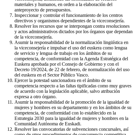
materiales y humanos, en orden a la elaboración del
anteproyecto de presupuestos.
Inspeccionar y controlar el funcionamiento de los centros
directivos y organismos dependientes de la viceconsejería.
Resolver los recursos que se interpongan contra resoluciones
y actos administrativos dictados por los órganos que dependan
de la viceconsejería.
Asumir la responsabilidad de la normalización lingüística en
la viceconsejería e impulsar el uso del euskera como lengua
de servicio y lengua de trabajo en los ámbitos de su
competencia, de conformidad con la Agenda Estratégica del
Euskera aprobada por el Consejo de Gobierno y con el
Decreto 19/2024, de 22 de febrero, de normalización del uso
del euskera en el Sector Público Vasco.
Ejercer la potestad sancionadora en el ámbito de su
competencia respecto a las faltas tipificadas como muy graves
de acuerdo con la legislación aplicable, salvo atribución
expresa a otro órgano.
Asumir la responsabilidad de la promoción de la igualdad de
mujeres y hombres en su departamento y en los ámbitos de su
competencia, de conformidad con lo establecido en la
Estrategia 2030 para la igualdad de mujeres y hombres en la
Comunidad Autónoma de Euskadi.
Resolver las convocatorias de subvenciones concursales, así
como de otros procedimientos de concurrencia competitiva