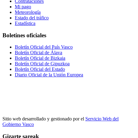
Contrataciones
Mi pago
Meteorología
Estado del tráfico
Estadística
Boletines oficiales
Boletín Oficial del País Vasco
Boletín Oficial de Álava
Boletín Oficial de Bizkaia
Boletín Oficial de Gipuzkoa
Boletín Oficial del Estado
Diario Oficial de la Unión Europea
Sitio web desarrollado y gestionado por el
Servicio Web del
Gobierno Vasco
Gizarte sareak