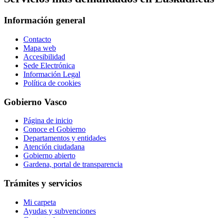
Información general
Contacto
Mapa web
Accesibilidad
Sede Electrónica
Información Legal
Política de cookies
Gobierno Vasco
Página de inicio
Conoce el Gobierno
Departamentos y entidades
Atención ciudadana
Gobierno abierto
Gardena, portal de transparencia
Trámites y servicios
Mi carpeta
Ayudas y subvenciones