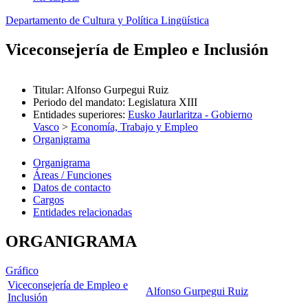
Departamento de Cultura y Política Lingüística
Viceconsejería de Empleo e Inclusión
Titular
:
Alfonso Gurpegui Ruiz
Periodo del mandato
:
Legislatura XIII
Entidades superiores
:
Eusko Jaurlaritza - Gobierno
Vasco
>
Economía, Trabajo y Empleo
Organigrama
Organigrama
Áreas / Funciones
Datos de contacto
Cargos
Entidades relacionadas
ORGANIGRAMA
Gráfico
Viceconsejería de Empleo e
Alfonso Gurpegui Ruiz
Inclusión