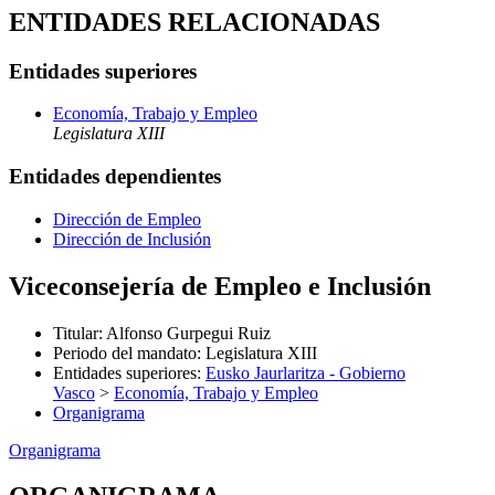
ENTIDADES RELACIONADAS
Entidades superiores
Economía, Trabajo y Empleo
Legislatura XIII
Entidades dependientes
Dirección de Empleo
Dirección de Inclusión
Viceconsejería de Empleo e Inclusión
Titular
:
Alfonso Gurpegui Ruiz
Periodo del mandato
:
Legislatura XIII
Entidades superiores
:
Eusko Jaurlaritza - Gobierno
Vasco
>
Economía, Trabajo y Empleo
Organigrama
Organigrama