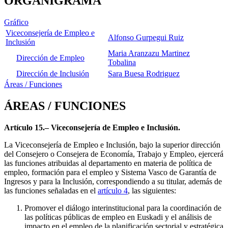
ORGANIGRAMA
Gráfico
Viceconsejería de Empleo e
Alfonso Gurpegui Ruiz
Inclusión
Maria Aranzazu Martinez
Dirección de Empleo
Tobalina
Dirección de Inclusión
Sara Buesa Rodriguez
Áreas / Funciones
ÁREAS / FUNCIONES
Artículo 15.– Viceconsejería de Empleo e Inclusión.
La Viceconsejería de Empleo e Inclusión, bajo la superior dirección
del Consejero o Consejera de Economía, Trabajo y Empleo, ejercerá
las funciones atribuidas al departamento en materia de política de
empleo, formación para el empleo y Sistema Vasco de Garantía de
Ingresos y para la Inclusión, correspondiendo a su titular, además de
las funciones señaladas en el
artículo 4
, las siguientes:
Promover el diálogo interinstitucional para la coordinación de
las políticas públicas de empleo en Euskadi y el análisis de
impacto en el empleo de la planificación sectorial y estratégica