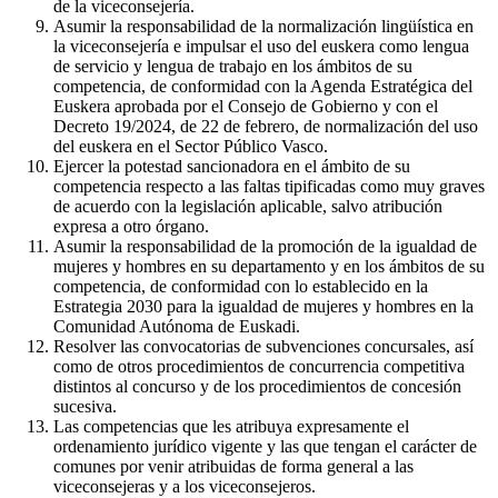
de la viceconsejería.
Asumir la responsabilidad de la normalización lingüística en
la viceconsejería e impulsar el uso del euskera como lengua
de servicio y lengua de trabajo en los ámbitos de su
competencia, de conformidad con la Agenda Estratégica del
Euskera aprobada por el Consejo de Gobierno y con el
Decreto 19/2024, de 22 de febrero, de normalización del uso
del euskera en el Sector Público Vasco.
Ejercer la potestad sancionadora en el ámbito de su
competencia respecto a las faltas tipificadas como muy graves
de acuerdo con la legislación aplicable, salvo atribución
expresa a otro órgano.
Asumir la responsabilidad de la promoción de la igualdad de
mujeres y hombres en su departamento y en los ámbitos de su
competencia, de conformidad con lo establecido en la
Estrategia 2030 para la igualdad de mujeres y hombres en la
Comunidad Autónoma de Euskadi.
Resolver las convocatorias de subvenciones concursales, así
como de otros procedimientos de concurrencia competitiva
distintos al concurso y de los procedimientos de concesión
sucesiva.
Las competencias que les atribuya expresamente el
ordenamiento jurídico vigente y las que tengan el carácter de
comunes por venir atribuidas de forma general a las
viceconsejeras y a los viceconsejeros.