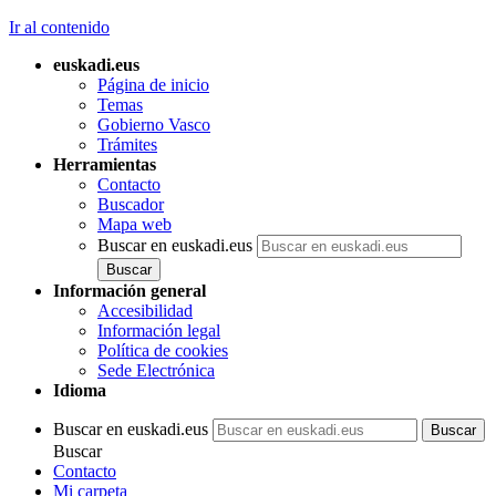
Ir al contenido
euskadi.eus
Página de inicio
Temas
Gobierno Vasco
Trámites
Herramientas
Contacto
Buscador
Mapa web
Buscar en euskadi.eus
Información general
Accesibilidad
Información legal
Política de cookies
Sede Electrónica
Idioma
Buscar en euskadi.eus
Buscar
Contacto
Mi carpeta