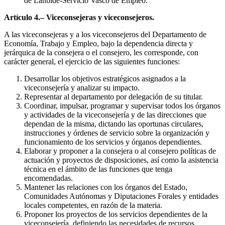
de Lanbide-Servicio Vasco de Empleo.
Artículo 4.– Viceconsejeras y viceconsejeros.
A las viceconsejeras y a los viceconsejeros del Departamento de
Economía, Trabajo y Empleo, bajo la dependencia directa y
jerárquica de la consejera o el consejero, les corresponde, con
carácter general, el ejercicio de las siguientes funciones:
Desarrollar los objetivos estratégicos asignados a la
viceconsejería y analizar su impacto.
Representar al departamento por delegación de su titular.
Coordinar, impulsar, programar y supervisar todos los órganos
y actividades de la viceconsejería y de las direcciones que
dependan de la misma, dictando las oportunas circulares,
instrucciones y órdenes de servicio sobre la organización y
funcionamiento de los servicios y órganos dependientes.
Elaborar y proponer a la consejera o al consejero políticas de
actuación y proyectos de disposiciones, así como la asistencia
técnica en el ámbito de las funciones que tenga
encomendadas.
Mantener las relaciones con los órganos del Estado,
Comunidades Autónomas y Diputaciones Forales y entidades
locales competentes, en razón de la materia.
Proponer los proyectos de los servicios dependientes de la
viceconsejería, definiendo las necesidades de recursos