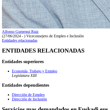
Alfonso Gurpegui Ruiz
(27/06/2024 - )
Viceconsejero de Empleo e Inclusión
Entidades relacionadas
ENTIDADES RELACIONADAS
Entidades superiores
Economía, Trabajo y Empleo
Legislatura XIII
Entidades dependientes
Dirección de Empleo
Dirección de Inclusión
Servicios mas demandados en Euskadi.eus