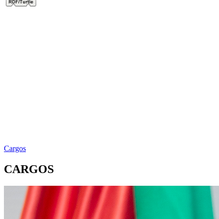
Cargos
CARGOS