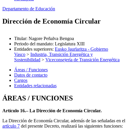
Departamento de Educación
Dirección de Economía Circular
Titular
:
Nagore Peñalva Bengoa
Periodo del mandato
:
Legislatura XIII
Entidades superiores
:
Eusko Jaurlaritza - Gobierno
Vasco
>
Industria, Transición Energética y
Sostenibilidad
>
Viceconsejería de Transición Energética
Áreas / Funciones
Datos de contacto
Cargos
Entidades relacionadas
ÁREAS / FUNCIONES
Artículo 16.– La Dirección de Economía Circular.
La Dirección de Economía Circular, además de las señaladas en el
artículo 7
del presente Decreto, realizará las siguientes funciones: