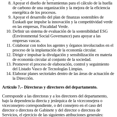
Apoyar el diseño de herramientas para el cálculo de la huella
de carbono de una organización y la mejora de la eficiencia
energética de los procesos.
Apoyar el desarrollo del plan de finanzas sostenibles de
Euskadi que impulse la innovación y la competitividad verde
en las empresas, Fiscalidad Verde.
Definir un sistema de evaluación de la sostenibilidad ESG
(Environmental Social Governance) para apoyar a las
empresas vascas.
Colaborar con todos los agentes y órganos involucrados en el
proceso de la implantación de la economía circular.
Dirigir e impulsar la divulgación y sensibilización en materia
de economía circular al conjunto de la sociedad.
Promover el proceso de elaboración, control y seguimiento
del Listado Vasco de Tecnologías Limpias.
Elaborar planes sectoriales dentro de las áreas de actuación de
la Dirección.
Artículo 7.– Directoras y directores del departamento.
Corresponde a las directoras y a los directores del departamento,
bajo la dependencia directa y jerárquica de la viceconsejera o
viceconsejero correspondiente, o del consejero en el caso del
director o directora de Gabinete y del director o directora de
Servicios, el ejercicio de las siguientes atribuciones generales: