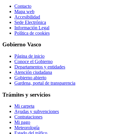
Contacto
Mapa web
Accesibilidad
Sede Electrónica
Información Legal
Política de cookies
Gobierno Vasco
Página de inicio
Conoce el Gobierno
Departamentos y entidades
Atención ciudadana
Gobierno abierto
Gardena, portal de transparencia
Trámites y servicios
Mi carpeta
Ayudas y subvenciones
Contrataciones
Mi pago
Meteorología
Estado del tráfico