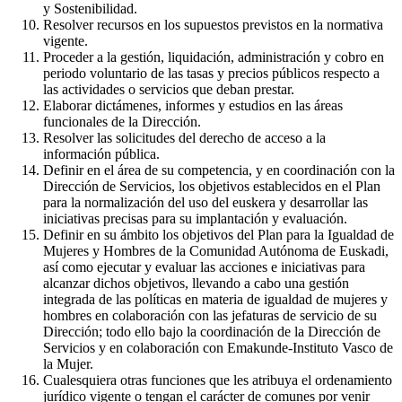
y Sostenibilidad.
Resolver recursos en los supuestos previstos en la normativa
vigente.
Proceder a la gestión, liquidación, administración y cobro en
periodo voluntario de las tasas y precios públicos respecto a
las actividades o servicios que deban prestar.
Elaborar dictámenes, informes y estudios en las áreas
funcionales de la Dirección.
Resolver las solicitudes del derecho de acceso a la
información pública.
Definir en el área de su competencia, y en coordinación con la
Dirección de Servicios, los objetivos establecidos en el Plan
para la normalización del uso del euskera y desarrollar las
iniciativas precisas para su implantación y evaluación.
Definir en su ámbito los objetivos del Plan para la Igualdad de
Mujeres y Hombres de la Comunidad Autónoma de Euskadi,
así como ejecutar y evaluar las acciones e iniciativas para
alcanzar dichos objetivos, llevando a cabo una gestión
integrada de las políticas en materia de igualdad de mujeres y
hombres en colaboración con las jefaturas de servicio de su
Dirección; todo ello bajo la coordinación de la Dirección de
Servicios y en colaboración con Emakunde-Instituto Vasco de
la Mujer.
Cualesquiera otras funciones que les atribuya el ordenamiento
jurídico vigente o tengan el carácter de comunes por venir