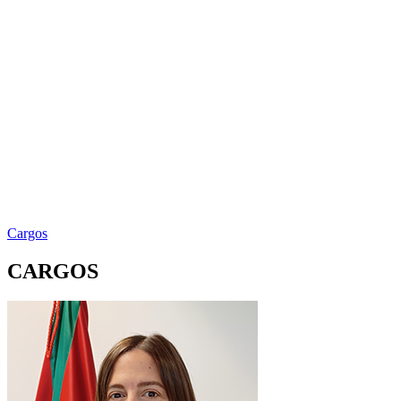
Cargos
CARGOS