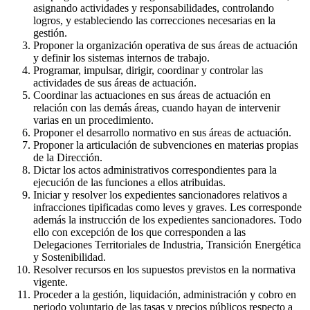
asignando actividades y responsabilidades, controlando
logros, y estableciendo las correcciones necesarias en la
gestión.
Proponer la organización operativa de sus áreas de actuación
y definir los sistemas internos de trabajo.
Programar, impulsar, dirigir, coordinar y controlar las
actividades de sus áreas de actuación.
Coordinar las actuaciones en sus áreas de actuación en
relación con las demás áreas, cuando hayan de intervenir
varias en un procedimiento.
Proponer el desarrollo normativo en sus áreas de actuación.
Proponer la articulación de subvenciones en materias propias
de la Dirección.
Dictar los actos administrativos correspondientes para la
ejecución de las funciones a ellos atribuidas.
Iniciar y resolver los expedientes sancionadores relativos a
infracciones tipificadas como leves y graves. Les corresponde
además la instrucción de los expedientes sancionadores. Todo
ello con excepción de los que corresponden a las
Delegaciones Territoriales de Industria, Transición Energética
y Sostenibilidad.
Resolver recursos en los supuestos previstos en la normativa
vigente.
Proceder a la gestión, liquidación, administración y cobro en
periodo voluntario de las tasas y precios públicos respecto a