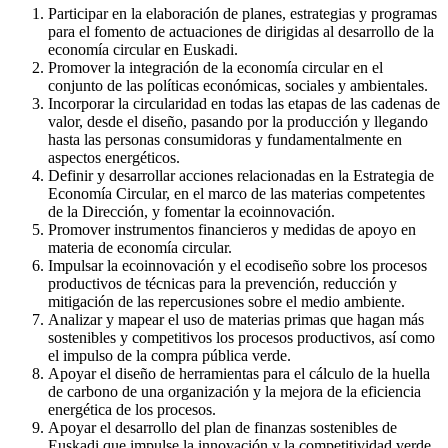
Participar en la elaboración de planes, estrategias y programas
para el fomento de actuaciones de dirigidas al desarrollo de la
economía circular en Euskadi.
Promover la integración de la economía circular en el
conjunto de las políticas económicas, sociales y ambientales.
Incorporar la circularidad en todas las etapas de las cadenas de
valor, desde el diseño, pasando por la producción y llegando
hasta las personas consumidoras y fundamentalmente en
aspectos energéticos.
Definir y desarrollar acciones relacionadas en la Estrategia de
Economía Circular, en el marco de las materias competentes
de la Dirección, y fomentar la ecoinnovación.
Promover instrumentos financieros y medidas de apoyo en
materia de economía circular.
Impulsar la ecoinnovación y el ecodiseño sobre los procesos
productivos de técnicas para la prevención, reducción y
mitigación de las repercusiones sobre el medio ambiente.
Analizar y mapear el uso de materias primas que hagan más
sostenibles y competitivos los procesos productivos, así como
el impulso de la compra pública verde.
Apoyar el diseño de herramientas para el cálculo de la huella
de carbono de una organización y la mejora de la eficiencia
energética de los procesos.
Apoyar el desarrollo del plan de finanzas sostenibles de
Euskadi que impulse la innovación y la competitividad verde