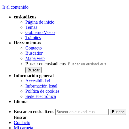
Ir al contenido
euskadi.eus
Página de inicio
Temas
Gobierno Vasco
Trámites
Herramientas
Contacto
Buscador
Mapa web
Buscar en euskadi.eus
Información general
Accesibilidad
Información legal
Política de cookies
Sede Electrónica
Idioma
Buscar en euskadi.eus
Buscar
Contacto
Mi carpeta