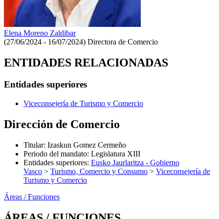
Elena Moreno Zaldibar
(27/06/2024 - 16/07/2024)
Directora de Comercio
ENTIDADES RELACIONADAS
Entidades superiores
Viceconsejería de Turismo y Comercio
Dirección de Comercio
Titular
:
Izaskun Gomez Cermeño
Periodo del mandato
:
Legislatura XIII
Entidades superiores
:
Eusko Jaurlaritza - Gobierno
Vasco
>
Turismo, Comercio y Consumo
>
Viceconsejería de
Turismo y Comercio
Áreas / Funciones
ÁREAS / FUNCIONES