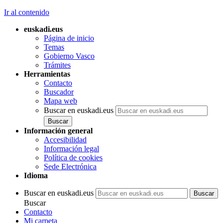
Ir al contenido
euskadi.eus
Página de inicio
Temas
Gobierno Vasco
Trámites
Herramientas
Contacto
Buscador
Mapa web
Buscar en euskadi.eus
Información general
Accesibilidad
Información legal
Política de cookies
Sede Electrónica
Idioma
Buscar en euskadi.eus
Buscar
Contacto
Mi carpeta