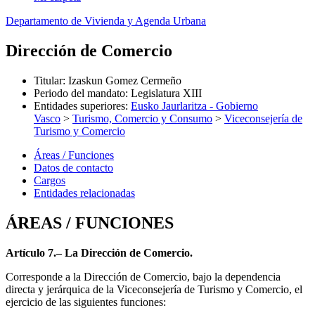
Departamento de Vivienda y Agenda Urbana
Dirección de Comercio
Titular
:
Izaskun Gomez Cermeño
Periodo del mandato
:
Legislatura XIII
Entidades superiores
:
Eusko Jaurlaritza - Gobierno
Vasco
>
Turismo, Comercio y Consumo
>
Viceconsejería de
Turismo y Comercio
Áreas / Funciones
Datos de contacto
Cargos
Entidades relacionadas
ÁREAS / FUNCIONES
Artículo 7.– La Dirección de Comercio.
Corresponde a la Dirección de Comercio, bajo la dependencia
directa y jerárquica de la Viceconsejería de Turismo y Comercio, el
ejercicio de las siguientes funciones: