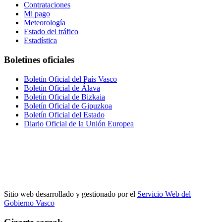
Contrataciones
Mi pago
Meteorología
Estado del tráfico
Estadística
Boletines oficiales
Boletín Oficial del País Vasco
Boletín Oficial de Álava
Boletín Oficial de Bizkaia
Boletín Oficial de Gipuzkoa
Boletín Oficial del Estado
Diario Oficial de la Unión Europea
Sitio web desarrollado y gestionado por el
Servicio Web del
Gobierno Vasco