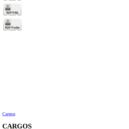
Cargos
CARGOS