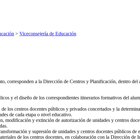
ucación
>
Viceconsejería de Educación
o, corresponden a la Dirección de Centros y Planificación, dentro del 
licos y el diseño de los correspondientes itinerarios formativos del alu
va de los centros docentes públicos y privados concertados y la deter
ades de cada etapa o nivel educativo.
ón, modificación y extinción de autorización de unidades y centros doc
das.
 transformación y supresión de unidades y centros docentes públicos de 
eriales de los centros docentes, en colaboración con la Dirección de I