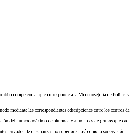
ámbito competencial que corresponde a la Viceconsejería de Políticas
mnado mediante las correspondientes adscripciones entre los centros de
minación del número máximo de alumnos y alumnas y de grupos que cada
entes privados de enseñanzas no superiores, así como la supervisión