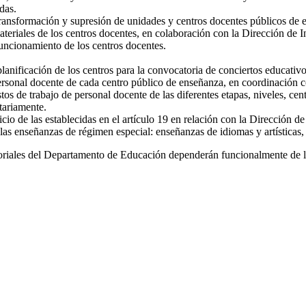
das.
 transformación y supresión de unidades y centros docentes públicos de 
eriales de los centros docentes, en colaboración con la Dirección de I
uncionamiento de los centros docentes.
lanificación de los centros para la convocatoria de conciertos educativo
rsonal docente de cada centro público de enseñanza, en coordinación c
os de trabajo de personal docente de las diferentes etapas, niveles, cent
tariamente.
icio de las establecidas en el artículo 19 en relación con la Dirección d
las enseñanzas de régimen especial: enseñanzas de idiomas y artísticas, 
itoriales del Departamento de Educación dependerán funcionalmente de l