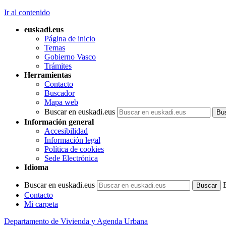
Ir al contenido
euskadi.eus
Página de inicio
Temas
Gobierno Vasco
Trámites
Herramientas
Contacto
Buscador
Mapa web
Buscar en euskadi.eus
Información general
Accesibilidad
Información legal
Política de cookies
Sede Electrónica
Idioma
Buscar en euskadi.eus
Contacto
Mi carpeta
Departamento de Vivienda y Agenda Urbana