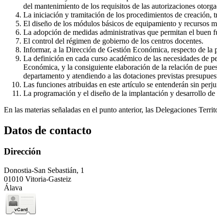
del mantenimiento de los requisitos de las autorizaciones otorga
La iniciación y tramitación de los procedimientos de creación,
El diseño de los módulos básicos de equipamiento y recursos mat
La adopción de medidas administrativas que permitan el buen f
El control del régimen de gobierno de los centros docentes.
Informar, a la Dirección de Gestión Económica, respecto de la p
La definición en cada curso académico de las necesidades de pe
Económica, y la consiguiente elaboración de la relación de puest
departamento y atendiendo a las dotaciones previstas presupues
Las funciones atribuidas en este artículo se entenderán sin perju
La programación y el diseño de la implantación y desarrollo de 
En las materias señaladas en el punto anterior, las Delegaciones Terr
Datos de contacto
Dirección
Donostia-San Sebastián, 1
01010 Vitoria-Gasteiz
Álava