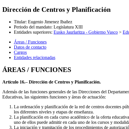
Dirección de Centros y Planificación
Titular
:
Eugenio Jimenez Ibañez
Periodo del mandato
:
Legislatura XIII
Entidades superiores
:
Eusko Jaurlaritza - Gobierno Vasco
>
Ed
Áreas / Funciones
Datos de contacto
Cargos
Entidades relacionadas
ÁREAS / FUNCIONES
Artículo 16.– Dirección de Centros y Planificación.
Además de las funciones generales de las Direcciones del Departament
Educativas, las siguientes funciones y áreas de actuación:
La ordenación y planificación de la red de centros docentes púb
los diferentes niveles y etapas de enseñanza.
La planificación en cada curso académico de la oferta educati
uno de ellos puede admitir en cada uno de los cursos y modalid
La iniciación y tramitación de los procedimientos de autorizaci