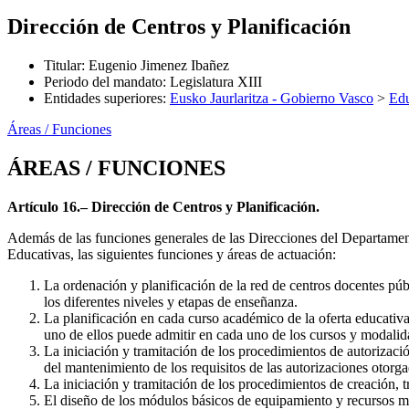
Dirección de Centros y Planificación
Titular
:
Eugenio Jimenez Ibañez
Periodo del mandato
:
Legislatura XIII
Entidades superiores
:
Eusko Jaurlaritza - Gobierno Vasco
>
Ed
Áreas / Funciones
ÁREAS / FUNCIONES
Artículo 16.– Dirección de Centros y Planificación.
Además de las funciones generales de las Direcciones del Departament
Educativas, las siguientes funciones y áreas de actuación:
La ordenación y planificación de la red de centros docentes púb
los diferentes niveles y etapas de enseñanza.
La planificación en cada curso académico de la oferta educati
uno de ellos puede admitir en cada uno de los cursos y modalid
La iniciación y tramitación de los procedimientos de autorizaci
del mantenimiento de los requisitos de las autorizaciones otorga
La iniciación y tramitación de los procedimientos de creación,
El diseño de los módulos básicos de equipamiento y recursos mat