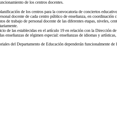
uncionamiento de los centros docentes.
lanificación de los centros para la convocatoria de conciertos educativo
rsonal docente de cada centro público de enseñanza, en coordinación c
os de trabajo de personal docente de las diferentes etapas, niveles, cent
tariamente.
icio de las establecidas en el artículo 19 en relación con la Dirección d
las enseñanzas de régimen especial: enseñanzas de idiomas y artísticas, 
itoriales del Departamento de Educación dependerán funcionalmente de l