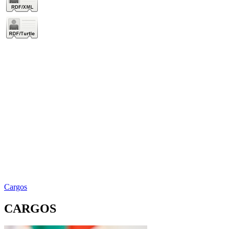
Cargos
CARGOS