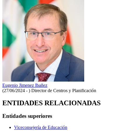
Eugenio Jimenez Ibañez
(27/06/2024 - )
Director de Centros y Planificación
ENTIDADES RELACIONADAS
Entidades superiores
Viceconsejería de Educación