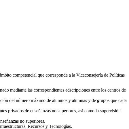
ámbito competencial que corresponde a la Viceconsejería de Políticas
mnado mediante las correspondientes adscripciones entre los centros de
minación del número máximo de alumnos y alumnas y de grupos que cada
entes privados de enseñanzas no superiores, así como la supervisión
enseñanzas no superiores.
nfraestructuras, Recursos y Tecnologías.