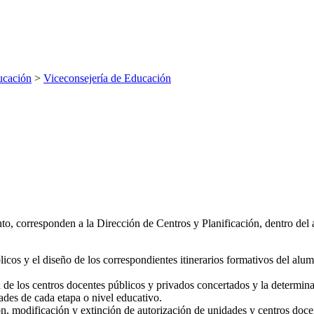
ucación
>
Viceconsejería de Educación
o, corresponden a la Dirección de Centros y Planificación, dentro del 
licos y el diseño de los correspondientes itinerarios formativos del alu
va de los centros docentes públicos y privados concertados y la deter
ades de cada etapa o nivel educativo.
ón, modificación y extinción de autorización de unidades y centros doc