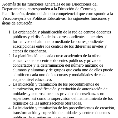
Además de las funciones generales de las Direcciones del
Departamento, corresponden a la Dirección de Centros y
Planificación, dentro del ámbito competencial que corresponde a la
Viceconsejería de Políticas Educativas, las siguientes funciones y
áreas de actuación:
La ordenación y planificación de la red de centros docentes
públicos y el diseño de los correspondientes itinerarios
formativos del alumnado mediante las correspondientes
adscripciones entre los centros de los diferentes niveles y
etapas de enseñanza.
La planificación en cada curso académico de la oferta
educativa de los centros docentes públicos y privados
concertados y la determinación del número máximo de
alumnos y alumnas y de grupos que cada uno de ellos puede
admitir en cada uno de los cursos y modalidades de cada
etapa o nivel educativo.
La iniciación y tramitación de los procedimientos de
autorización, modificación y extinción de autorización de
unidades y centros docentes privados de enseñanzas no
superiores, así como la supervisión del mantenimiento de los
requisitos de las autorizaciones otorgadas.
La iniciación y tramitación de los procedimientos de creación,
transformación y supresión de unidades y centros docentes
públicos de enseñanzas no superiores.