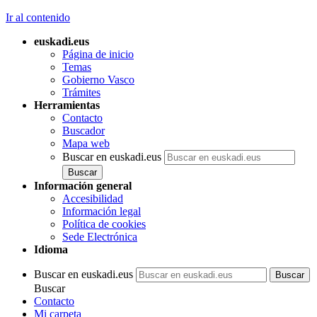
Ir al contenido
euskadi.eus
Página de inicio
Temas
Gobierno Vasco
Trámites
Herramientas
Contacto
Buscador
Mapa web
Buscar en euskadi.eus
Información general
Accesibilidad
Información legal
Política de cookies
Sede Electrónica
Idioma
Buscar en euskadi.eus
Buscar
Contacto
Mi carpeta