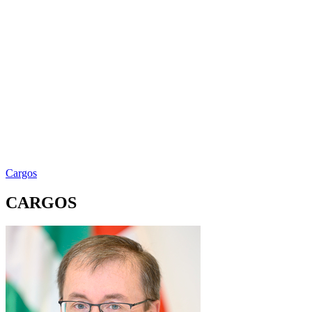
Cargos
CARGOS