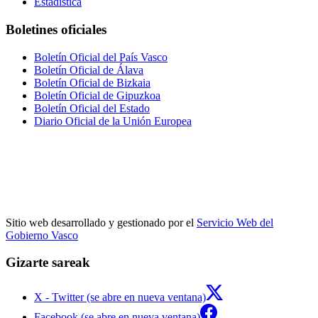
Estadística
Boletines oficiales
Boletín Oficial del País Vasco
Boletín Oficial de Álava
Boletín Oficial de Bizkaia
Boletín Oficial de Gipuzkoa
Boletín Oficial del Estado
Diario Oficial de la Unión Europea
Sitio web desarrollado y gestionado por el
Servicio Web del
Gobierno Vasco
Gizarte sareak
X - Twitter (se abre en nueva ventana)
Facebook (se abre en nueva ventana)