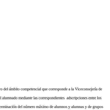
ro del ámbito competencial que corresponde a la Viceconsejería de
del alumnado mediante las correspondientes adscripciones entre los
 determinación del número máximo de alumnos y alumnas y de grupos