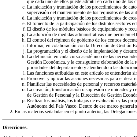
que cada uno de ellos puede admitir en cada uno de los c
La iniciación y tramitación de los procedimientos de auto
supervisión del mantenimiento de los requisitos de las au
La iniciación y tramitación de los procedimientos de cre
El fomento de la participación de los distintos sectores e
El diseño de los módulos básicos de equipamiento y recur
La adopción de medidas administrativas que permitan el 
El control del régimen de gobierno de los centros docente
Informar, en colaboración con la Dirección de Gestión Ec
La programación y el diseño de la implantación y desarrol
La definición en cada curso académico de las necesidade
Gestión Económica, y la consiguiente elaboración de la re
prioridades del departamento y atendiendo a las dotacion
Las funciones atribuidas en este artículo se entenderán si
Promover y aplicar las acciones necesarias para el desarr
Planificar las necesidades de personal y recursos materia
La creación, transformación o supresión de unidades y ce
de Gestión de Personal y la Dirección de Gestión Econó
Realizar los análisis, los trabajos de evaluación y las p
Autónoma del País Vasco. Dentro de ese marco general se 
En las materias señaladas en el punto anterior, las Delegacion
Direcciones.