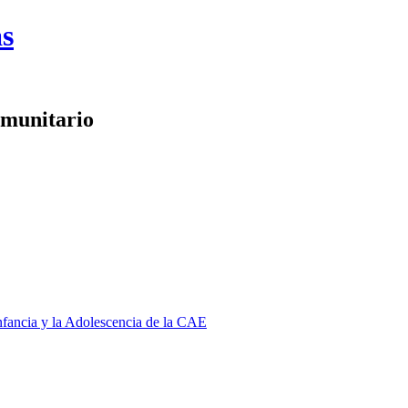
as
omunitario
Infancia y la Adolescencia de la CAE