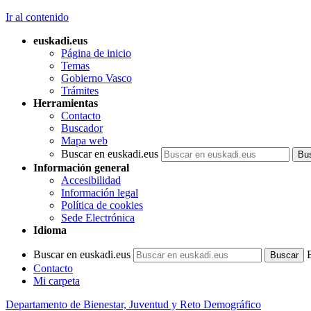
Ir al contenido
euskadi.eus
Página de inicio
Temas
Gobierno Vasco
Trámites
Herramientas
Contacto
Buscador
Mapa web
Buscar en euskadi.eus
Información general
Accesibilidad
Información legal
Política de cookies
Sede Electrónica
Idioma
Buscar en euskadi.eus
Contacto
Mi carpeta
Departamento de Bienestar, Juventud y Reto Demográfico