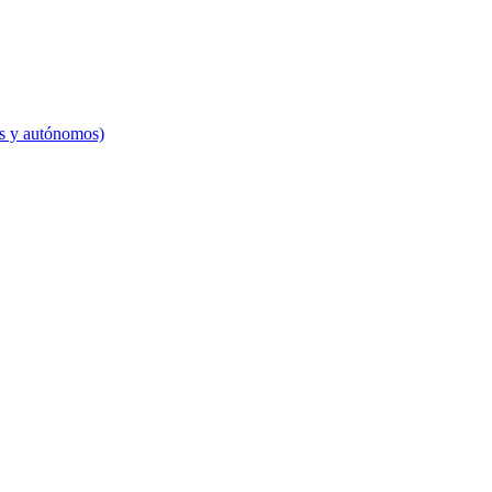
es y autónomos)