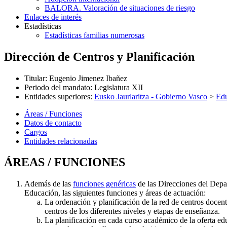
BALORA. Valoración de situaciones de riesgo
Enlaces de interés
Estadísticas
Estadísticas familias numerosas
Dirección de Centros y Planificación
Titular
:
Eugenio Jimenez Ibañez
Periodo del mandato
:
Legislatura XII
Entidades superiores
:
Eusko Jaurlaritza - Gobierno Vasco
>
Ed
Áreas / Funciones
Datos de contacto
Cargos
Entidades relacionadas
ÁREAS / FUNCIONES
Además de las
funciones genéricas
de las Direcciones del Depa
Educación, las siguientes funciones y áreas de actuación:
La ordenación y planificación de la red de centros docent
centros de los diferentes niveles y etapas de enseñanza.
La planificación en cada curso académico de la oferta e