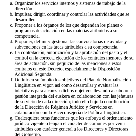
Organizar los servicios internos y sistemas de trabajo de la
dirección.
Impulsar, dirigir, coordinar y controlar las actividades que se
desarrollen.
Proponer a los órganos de los que dependan los planes o
programas de actuación en las materias atribuidas a su
competencia.
Proponer, definir y gestionar las convocatorias de ayudas y
subvenciones en las áreas atribuidas a su competencia.
La contratación, autorización y la aprobación del gasto y el
control en la correcta ejecución de los contratos menores de su
área de actuación, sin perjuicio de las menciones a estos
contratos en este Decreto, especialmente la Disposición
Adicional Segunda.
Definir en su ámbito los objetivos del Plan de Normalización
Lingüística en vigor, así como desarrollar y evaluar las
iniciativas para alcanzar dichos objetivos llevando a cabo una
gestión integrada del euskera en colaboración con las jefaturas
de servicio de cada dirección; todo ello bajo la coordinación
de la Dirección de Régimen Jurídico y Servicios en
colaboración con la Viceconsejería de Política Lingüística.
Cualesquiera otras funciones que les atribuya el ordenamiento
jurídico vigente o tengan el carácter de comunes por venir
atribuidas con carácter general a los Directores y Directoras
del Gobierno.