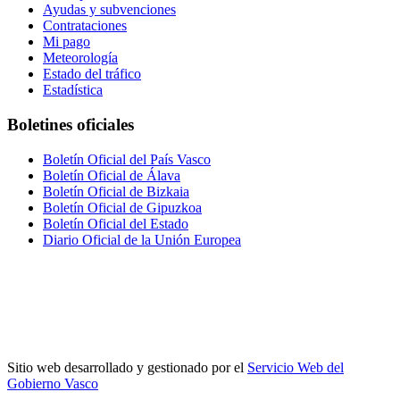
Ayudas y subvenciones
Contrataciones
Mi pago
Meteorología
Estado del tráfico
Estadística
Boletines oficiales
Boletín Oficial del País Vasco
Boletín Oficial de Álava
Boletín Oficial de Bizkaia
Boletín Oficial de Gipuzkoa
Boletín Oficial del Estado
Diario Oficial de la Unión Europea
Sitio web desarrollado y gestionado por el
Servicio Web del
Gobierno Vasco