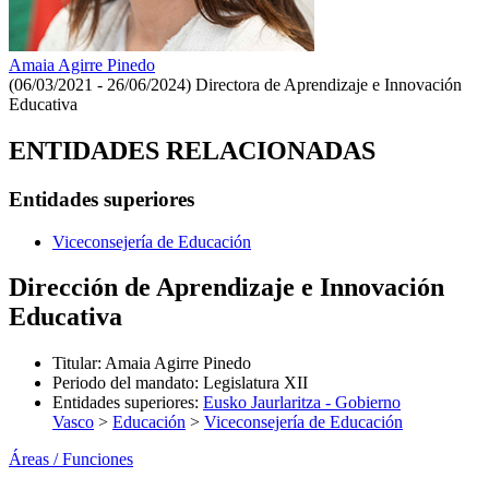
Amaia Agirre Pinedo
(06/03/2021 - 26/06/2024)
Directora de Aprendizaje e Innovación
Educativa
ENTIDADES RELACIONADAS
Entidades superiores
Viceconsejería de Educación
Dirección de Aprendizaje e Innovación
Educativa
Titular
:
Amaia Agirre Pinedo
Periodo del mandato
:
Legislatura XII
Entidades superiores
:
Eusko Jaurlaritza - Gobierno
Vasco
>
Educación
>
Viceconsejería de Educación
Áreas / Funciones