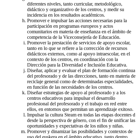
diferentes niveles, tanto curricular, metodológico,
didáctico y organizativo de los centros, y medir su
incidencia en los resultados académicos.
Promover e impulsar las acciones necesarias para la
participación en programas europeos y actos
comunitarios en materia de enseñanza en el ámbito de
competencia de la Viceconsejería de Educación.
Promover la prestación de servicios de apoyo escolar,
tanto en lo que se refiere a la corrección de recursos
didácticos externos, como al apoyo intraescolar, en el
contexto de los centros, en coordinación con la
Dirección para la Diversidad e Inclusión Educativa.
Diseñar, aplicar y evaluar el plan de formación continua
del profesorado y de las direcciones, tanto en materia de
reciclaje general como de determinadas especialidades,
en función de las necesidades de los centros.
Diseñar estrategias de apoyo al profesorado y a los
centros educativos para impulsar el desarrollo
profesional del profesorado y el trabajo en red entre
ellos, en entornos que permitan un aprendizaje exitoso.
Impulsar la cultura Steam en todas las etapas docentes d
desde la perspectiva de género, con el fin de unificar las
oportunidades y expectativas de los niños y niñas.
Promover y dinamizar las posibilidades y contextos de
uso del euskera en el ámbito educativo, tanto dentro