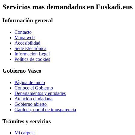
Servicios mas demandados en Euskadi.eus
Información general
Contacto
Mapa web
Accesibilidad
Sede Electrónica
Información Legal
Política de cookies
Gobierno Vasco
Página de inicio
Conoce el Gobierno
Departamentos y entidades
Atención ciudadana
Gobierno abierto
Gardena, portal de transparencia
Trámites y servicios
Mi carpeta