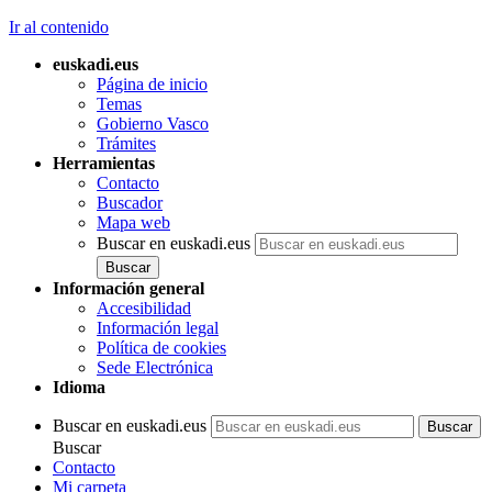
Ir al contenido
euskadi.eus
Página de inicio
Temas
Gobierno Vasco
Trámites
Herramientas
Contacto
Buscador
Mapa web
Buscar en euskadi.eus
Información general
Accesibilidad
Información legal
Política de cookies
Sede Electrónica
Idioma
Buscar en euskadi.eus
Buscar
Contacto
Mi carpeta