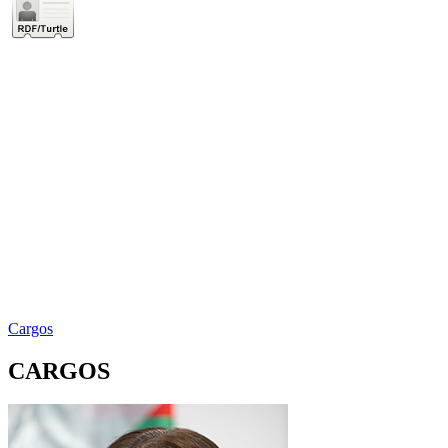
Cargos
CARGOS