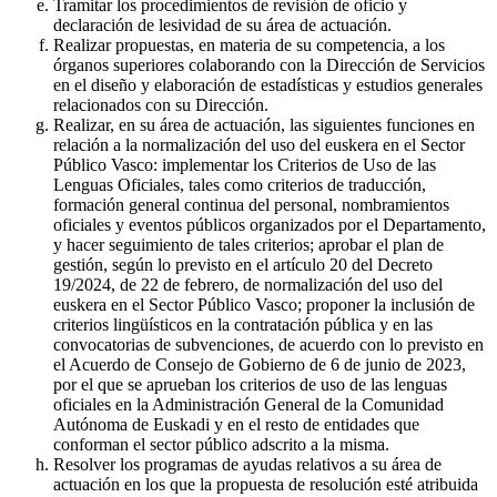
Tramitar los procedimientos de revisión de oficio y
declaración de lesividad de su área de actuación.
Realizar propuestas, en materia de su competencia, a los
órganos superiores colaborando con la Dirección de Servicios
en el diseño y elaboración de estadísticas y estudios generales
relacionados con su Dirección.
Realizar, en su área de actuación, las siguientes funciones en
relación a la normalización del uso del euskera en el Sector
Público Vasco: implementar los Criterios de Uso de las
Lenguas Oficiales, tales como criterios de traducción,
formación general continua del personal, nombramientos
oficiales y eventos públicos organizados por el Departamento,
y hacer seguimiento de tales criterios; aprobar el plan de
gestión, según lo previsto en el artículo 20 del Decreto
19/2024, de 22 de febrero, de normalización del uso del
euskera en el Sector Público Vasco; proponer la inclusión de
criterios lingüísticos en la contratación pública y en las
convocatorias de subvenciones, de acuerdo con lo previsto en
el Acuerdo de Consejo de Gobierno de 6 de junio de 2023,
por el que se aprueban los criterios de uso de las lenguas
oficiales en la Administración General de la Comunidad
Autónoma de Euskadi y en el resto de entidades que
conforman el sector público adscrito a la misma.
Resolver los programas de ayudas relativos a su área de
actuación en los que la propuesta de resolución esté atribuida