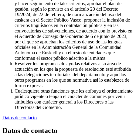
y hacer seguimiento de tales criterios; aprobar el plan de
gestión, según lo previsto en el artículo 20 del Decreto
19/2024, de 22 de febrero, de normalización del uso del
euskera en el Sector Público Vasco; proponer la inclusión de
criterios lingüísticos en la contratación pública y en las
convocatorias de subvenciones, de acuerdo con lo previsto en
el Acuerdo de Consejo de Gobierno de 6 de junio de 2023,
por el que se aprueban los criterios de uso de las lenguas
oficiales en la Administración General de la Comunidad
Autónoma de Euskadi y en el resto de entidades que
conforman el sector público adscrito a la misma.
Resolver los programas de ayudas relativos a su área de
actuación en los que la propuesta de resolución esté atribuida
a las delegaciones territoriales del departamento y aquellos
otros programas en los que su normativa así lo establezca de
forma expresa.
Cualesquiera otras funciones que les atribuya el ordenamiento
jurídico vigente o tengan el carácter de comunes por venir
atribuidas con carácter general a los Directores o las
Directoras del Gobierno.
Datos de contacto
Datos de contacto