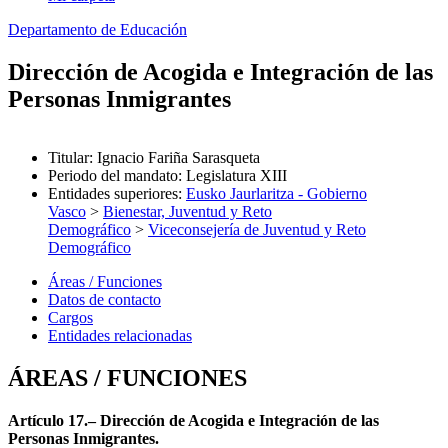
Departamento de Educación
Dirección de Acogida e Integración de las
Personas Inmigrantes
Titular
:
Ignacio Fariña Sarasqueta
Periodo del mandato
:
Legislatura XIII
Entidades superiores
:
Eusko Jaurlaritza - Gobierno
Vasco
>
Bienestar, Juventud y Reto
Demográfico
>
Viceconsejería de Juventud y Reto
Demográfico
Áreas / Funciones
Datos de contacto
Cargos
Entidades relacionadas
ÁREAS / FUNCIONES
Artículo 17.– Dirección de Acogida e Integración de las
Personas Inmigrantes.