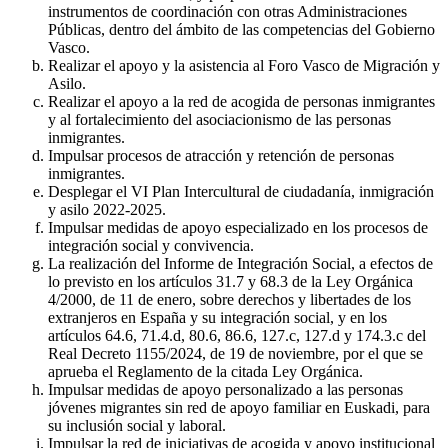
instrumentos de coordinación con otras Administraciones
Públicas, dentro del ámbito de las competencias del Gobierno
Vasco.
Realizar el apoyo y la asistencia al Foro Vasco de Migración y
Asilo.
Realizar el apoyo a la red de acogida de personas inmigrantes
y al fortalecimiento del asociacionismo de las personas
inmigrantes.
Impulsar procesos de atracción y retención de personas
inmigrantes.
Desplegar el VI Plan Intercultural de ciudadanía, inmigración
y asilo 2022-2025.
Impulsar medidas de apoyo especializado en los procesos de
integración social y convivencia.
La realización del Informe de Integración Social, a efectos de
lo previsto en los artículos 31.7 y 68.3 de la Ley Orgánica
4/2000, de 11 de enero, sobre derechos y libertades de los
extranjeros en España y su integración social, y en los
artículos 64.6, 71.4.d, 80.6, 86.6, 127.c, 127.d y 174.3.c del
Real Decreto 1155/2024, de 19 de noviembre, por el que se
aprueba el Reglamento de la citada Ley Orgánica.
Impulsar medidas de apoyo personalizado a las personas
jóvenes migrantes sin red de apoyo familiar en Euskadi, para
su inclusión social y laboral.
Impulsar la red de iniciativas de acogida y apoyo institucional