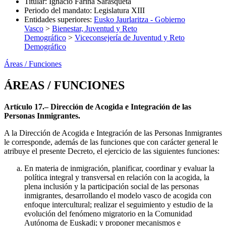
Titular
:
Ignacio Fariña Sarasqueta
Periodo del mandato
:
Legislatura XIII
Entidades superiores
:
Eusko Jaurlaritza - Gobierno
Vasco
>
Bienestar, Juventud y Reto
Demográfico
>
Viceconsejería de Juventud y Reto
Demográfico
Áreas / Funciones
ÁREAS / FUNCIONES
Artículo 17.– Dirección de Acogida e Integración de las
Personas Inmigrantes.
A la Dirección de Acogida e Integración de las Personas Inmigrantes
le corresponde, además de las funciones que con carácter general le
atribuye el presente Decreto, el ejercicio de las siguientes funciones:
En materia de inmigración, planificar, coordinar y evaluar la
política integral y transversal en relación con la acogida, la
plena inclusión y la participación social de las personas
inmigrantes, desarrollando el modelo vasco de acogida con
enfoque intercultural; realizar el seguimiento y estudio de la
evolución del fenómeno migratorio en la Comunidad
Autónoma de Euskadi; y proponer mecanismos e