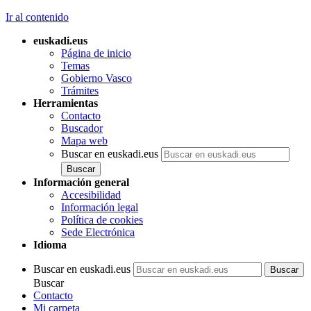
Ir al contenido
euskadi.eus
Página de inicio
Temas
Gobierno Vasco
Trámites
Herramientas
Contacto
Buscador
Mapa web
Buscar en euskadi.eus
Información general
Accesibilidad
Información legal
Política de cookies
Sede Electrónica
Idioma
Buscar en euskadi.eus
Buscar
Contacto
Mi carpeta