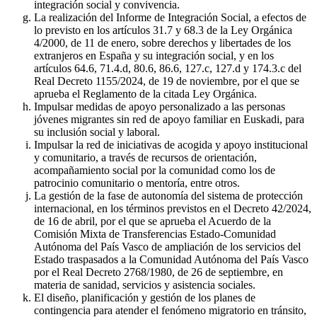
integración social y convivencia.
La realización del Informe de Integración Social, a efectos de
lo previsto en los artículos 31.7 y 68.3 de la Ley Orgánica
4/2000, de 11 de enero, sobre derechos y libertades de los
extranjeros en España y su integración social, y en los
artículos 64.6, 71.4.d, 80.6, 86.6, 127.c, 127.d y 174.3.c del
Real Decreto 1155/2024, de 19 de noviembre, por el que se
aprueba el Reglamento de la citada Ley Orgánica.
Impulsar medidas de apoyo personalizado a las personas
jóvenes migrantes sin red de apoyo familiar en Euskadi, para
su inclusión social y laboral.
Impulsar la red de iniciativas de acogida y apoyo institucional
y comunitario, a través de recursos de orientación,
acompañamiento social por la comunidad como los de
patrocinio comunitario o mentoría, entre otros.
La gestión de la fase de autonomía del sistema de protección
internacional, en los términos previstos en el Decreto 42/2024,
de 16 de abril, por el que se aprueba el Acuerdo de la
Comisión Mixta de Transferencias Estado-Comunidad
Autónoma del País Vasco de ampliación de los servicios del
Estado traspasados a la Comunidad Autónoma del País Vasco
por el Real Decreto 2768/1980, de 26 de septiembre, en
materia de sanidad, servicios y asistencia sociales.
El diseño, planificación y gestión de los planes de
contingencia para atender el fenómeno migratorio en tránsito,