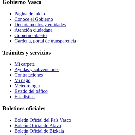
Gobierno Vasco
Página de inicio
Conoce el Gobierno
Departamentos y entidades
Atención ciudadana
Gobierno abierto
Gardena, portal de transparencia
Trámites y servicios
Mi carpeta
Ayudas y subvenciones
Contrataciones
Mi pago
Meteorología
Estado del tráfico
Estadística
Boletines oficiales
Boletín Oficial del País Vasco
Boletín Oficial de Álava
Boletín Oficial de Bizkaia